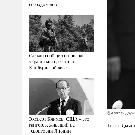
сверхдоходов
Сальдо сообщил о провале
украинского десанта на
Кинбурнской косе
@ Алексей Друж
Эксперт Климов: США – это
гангстер, живущий на
Tекст:
Дмитр
территории Японии