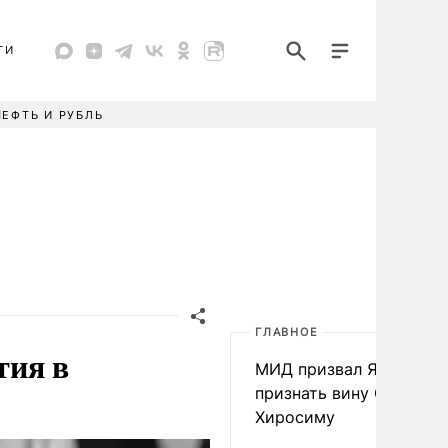
ТИ
НЕФТЬ И РУБЛЬ
ГЛАВНОЕ
тия в
МИД призвал Японию
признать вину США за
Хиросиму