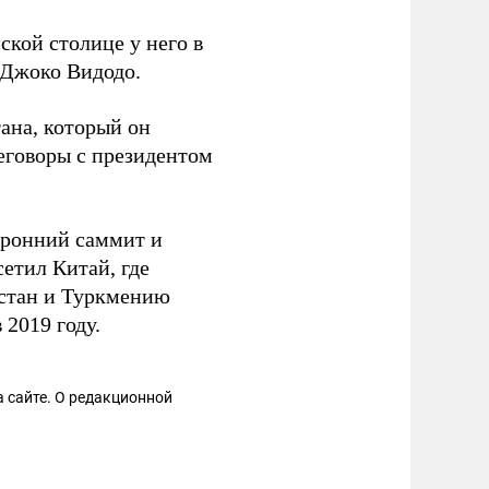
ской столице у него в
 Джоко Видодо.
ана, который он
еговоры с президентом
оронний саммит и
сетил Китай, где
стан и Туркмению
2019 году.
 сайте. О редакционной