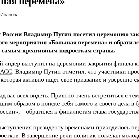
шая перемена»
 Иванова
т России Владимир Путин посетил церемонию за
го мероприятия «Большая перемена» и обратил
к самым креативным подросткам страны.
й лидер выступил на церемонии закрытия финала ко
ТАСС
. Владимир Путин отметил, что участники прое
 которая активно ищет свое призвание и уверенно с
ад вас всех видеть. Приятно очень встретиться с тем
шим образом в поиске себя самого и своего дела в 
ссии», – обратился к финалистам глава государства
выступления президенту временами приходилось п
ростков. В завершение речи политик пожелал мол