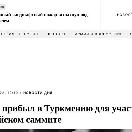
аса
пный ландшафтный пожар вспыхнул под
НОВОС
олем
ПРЕЗИДЕНТ ПУТИН
ЕВРОСОЮЗ
АРМИЯ И ВООРУЖЕНИЕ
2, 12:10 •
НОВОСТИ ДНЯ
 прибыл в Туркмению для учас
йском саммите