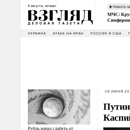
6 августа, четверг
Новость ч
МЧС: Кру
Симфероп
УКРАИНА
АТАКА НА ИРАН
РОССИЯ И США
29 ИЮНЯ 202
Путин
Каспи
Рубль начал слабеть от