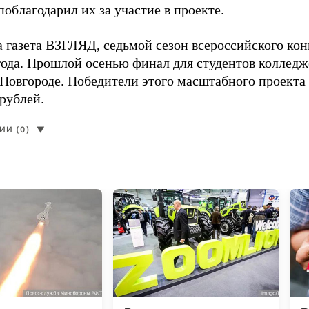
поблагодарил их за участие в проекте.
а газета ВЗГЛЯД, седьмой сезон всероссийского ко
года. Прошлой осенью финал для студентов коллед
Новгороде. Победители этого масштабного проекта
рублей.
И (0)
▼