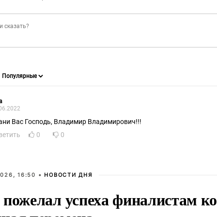
a
06.2022
ани Вас Господь, Владимир Владимирович!!!
ветить
0
0
026, 16:50 •
НОВОСТИ ДНЯ
 пожелал успеха финалистам к