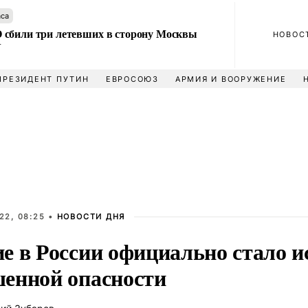
аса
сбили три летевших в сторону Москвы
НОВОС
У
ПРЕЗИДЕНТ ПУТИН
ЕВРОСОЮЗ
АРМИЯ И ВООРУЖЕНИЕ
22, 08:25 •
НОВОСТИ ДНЯ
е в России официально стало 
енной опасности