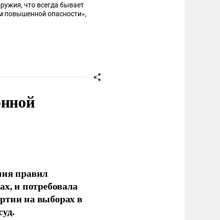
оружия, что всегда бывает
ом повышенной опасности»,
онной
ния правил
ах, и потребовала
ртии на выборах в
уд.