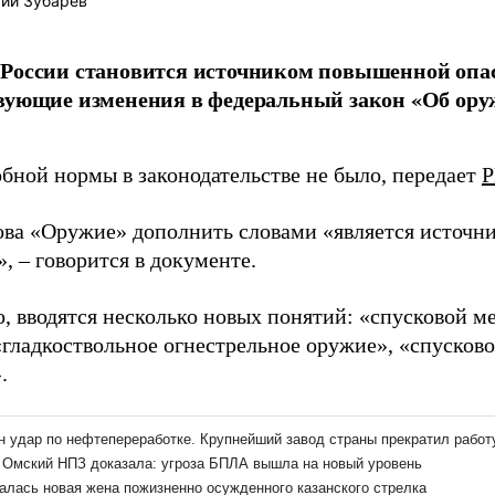
ий Зубарев
 России становится источником повышенной опа
вующие изменения в федеральный закон «Об оруж
обной нормы в законодательстве не было, передает
Р
ова «Оружие» дополнить словами «является источ
, – говорится в документе.
о, вводятся несколько новых понятий: «спусковой м
«гладкоствольное огнестрельное оружие», «спусков
.