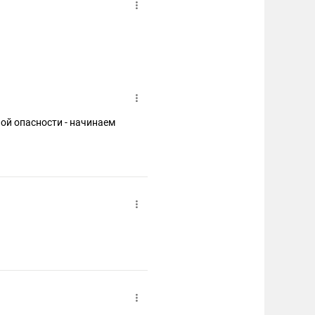
)
ной опасности - начинаем