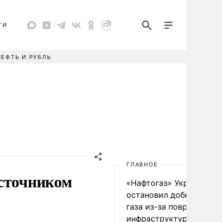
ТИ
НЕФТЬ И РУБЛЬ
ГЛАВНОЕ
источником
«Нафтогаз» Украины
остановил добычу нефт
газа из-за повреждения
инфраструктуры