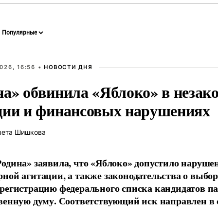
026, 16:56 •
НОВОСТИ ДНЯ
на» обвинила «Яблоко» в незак
ции и финансовых нарушениях
вета Шишкова
одина» заявила, что «Яблоко» допустило наруше
ной агитации, а также законодательства о выбор
регистрацию федерального списка кандидатов па
венную думу. Соответствующий иск направлен в с