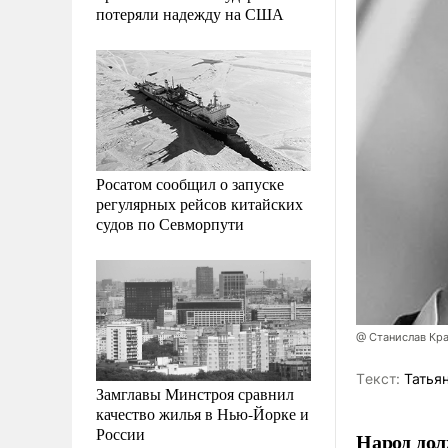
потеряли надежду на США
Росатом сообщил о запуске
регулярных рейсов китайских
судов по Севморпути
@ Станислав Кр
Tекст:
Татьян
Замглавы Минстроя сравнил
качество жилья в Нью-Йорке и
России
Народ дол