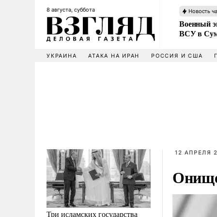
8 августа, суббота
Новость ч
Военный эк
ВСУ в Сум
УКРАИНА
АТАКА НА ИРАН
РОССИЯ И США
12 АПРЕЛЯ 2
Онище
Три исламских государства