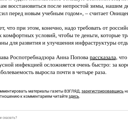
нам восстановиться после непростой зимы, нашим д
 сил перед новым учебным годом», – считает Онище
т, что при этом, конечно, надо требовать от россий
х комфортных условий, чтобы те деньги, которые т
аны для развития и улучшения инфраструктуры отд
глава Роспотребнадзора Анна Попова
рассказала,
что
усной инфекцией осложняется очень быстро: за ко
болеваемость выросла почти в четыре раза.
омментировать материалы газеты ВЗГЛЯД,
зарегистрировавшись
на
отношению к комментариям читайте
здесь
.