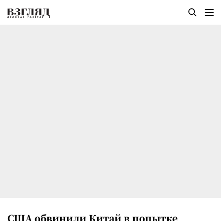
США обвинили Китай в попытке