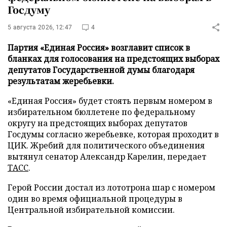
Госдуму
5 августа 2026, 12:47
4
Партия «Единая Россия» возглавит список в
бланках для голосования на предстоящих выборах
депутатов Государственной думы благодаря
результатам жеребьевки.
«Единая Россия» будет стоять первым номером в
избирательном бюллетене по федеральному
округу на предстоящих выборах депутатов
Госдумы согласно жеребьевке, которая проходит в
ЦИК. Жребий для политического объединения
вытянул сенатор Александр Карелин, передает
ТАСС
.
Герой России достал из лототрона шар с номером
один во время официальной процедуры в
Центральной избирательной комиссии.