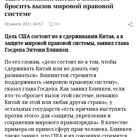
бросить вызов мировой правовой
системе
30 марта 2021, 04:57
10
Цель США состоит не в сдерживании Китая, а в
защите мировой правовой системы, заявил глава
Госдепа Энтони Блинкен.
По его словам, «дело состоит не в том, чтобы
сдерживать Китай или не давать ему
развиваться». Вашингтон стремится
поддерживать «мировую правовую систему»,
сказал глава Госдепа. Как заявил Блинкен, если
кто-то «бросает вызов этой системе, неважно
Китай ли этой или любая другая страна», у
остальных государств «есть причина выступить
против этого» для «защиты, укрепления и
сохранения мирового правопорядка». В качестве
примера он привел сферу прав человека. Блинкен
также заявил, что США и их союзники стремятся