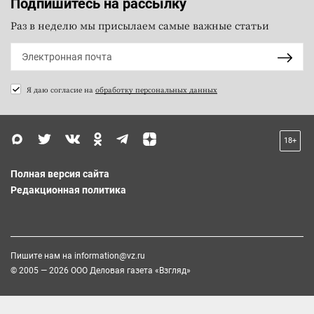
Подпишитесь на рассылку
Раз в неделю мы присылаем самые важные статьи
Я даю согласие на
обработку персональных данных
18+
Полная версия сайта
Редакционная политика
Пишите нам на
information@vz.ru
© 2005 — 2026 ООО Деловая газета «Взгляд»