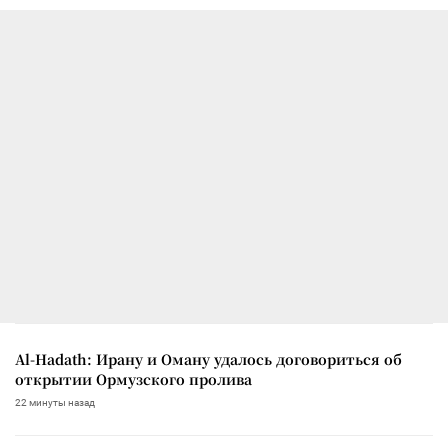
Al-Hadath: Ирану и Оману удалось договориться об
открытии Ормузского пролива
22 минуты назад