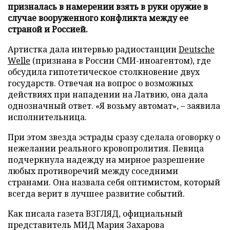
призналась в намерении взять в руки оружие в
случае вооруженного конфликта между ее
страной и Россией.
Артистка дала интервью радиостанции
Deutsche
Welle
(признана в России СМИ-иноагентом), где
обсудила гипотетическое столкновение двух
государств. Отвечая на вопрос о возможных
действиях при нападении на Латвию, она дала
однозначный ответ. «Я возьму автомат», – заявила
исполнительница.
При этом звезда эстрады сразу сделала оговорку о
нежелании реального кровопролития. Певица
подчеркнула надежду на мирное разрешение
любых противоречий между соседними
странами. Она назвала себя оптимистом, который
всегда верит в лучшее развитие событий.
Как писала газета ВЗГЛЯД, официальный
представитель МИД Мария Захарова