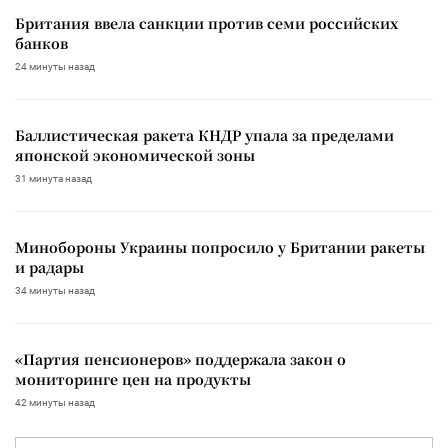
Британия ввела санкции против семи российских
банков
24 минуты назад
Баллистическая ракета КНДР упала за пределами
японской экономической зоны
31 минута назад
Минобороны Украины попросило у Британии ракеты
и радары
34 минуты назад
«Партия пенсионеров» поддержала закон о
мониторинге цен на продукты
42 минуты назад