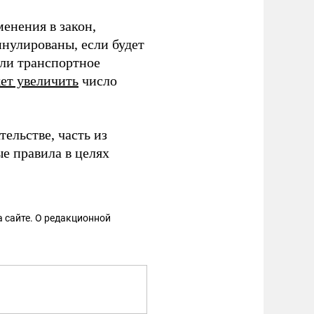
менения в закон,
ннулированы, если будет
ли транспортное
ет увеличить
число
ельстве, часть из
е правила в целях
 сайте. О редакционной