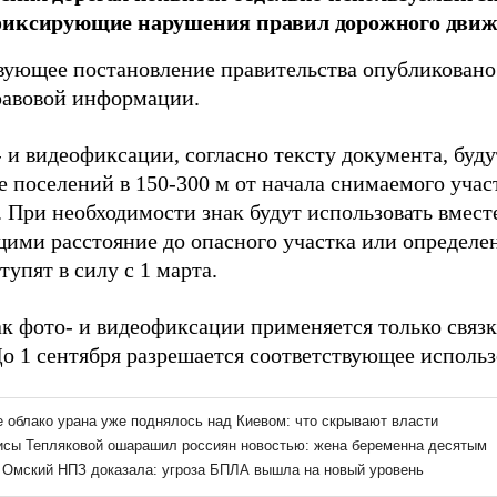
фиксирующие нарушения правил дорожного движ
вующее постановление правительства опубликован
авовой информации.
 и видеофиксации, согласно тексту документа, буду
е поселений в 150-300 м от начала снимаемого участ
 При необходимости знак будут использовать вмест
ими расстояние до опасного участка или определе
тупят в силу с 1 марта.
ак фото- и видеофиксации применяется только связ
До 1 сентября разрешается соответствующее использ