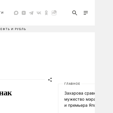
ТИ
НЕФТЬ И РУБЛЬ
ГЛАВНОЕ
нак
Захарова сравнила
мужество мэра Нагаса
и премьера Японии