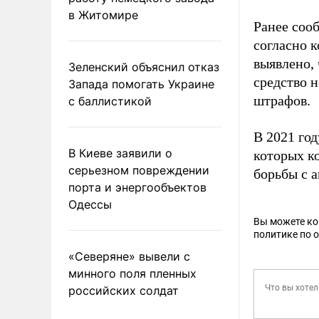
в Житомире
Ранее сооб
согласно 
выявлено,
Зеленский объяснил отказ
средство 
Запада помогать Украине
штрафов.
с баллистикой
В 2021 год
В Киеве заявили о
которых к
серьезном повреждении
борьбы с 
порта и энергообъектов
Одессы
Вы можете к
политике по 
«Северяне» вывели с
минного поля пленных
российских солдат