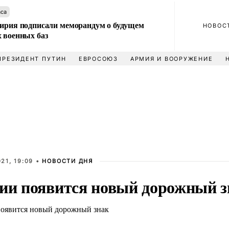
аса
Сирия подписали меморандум о будущем
НОВОС
 военных баз
ПРЕЗИДЕНТ ПУТИН
ЕВРОСОЮЗ
АРМИЯ И ВООРУЖЕНИЕ
21, 19:09 •
НОВОСТИ ДНЯ
сии появится новый дорожный з