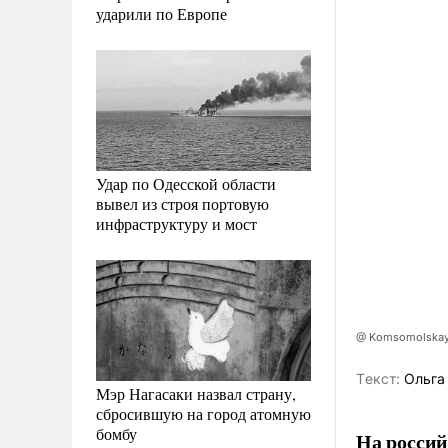
ударили по Европе
Удар по Одесской области
вывел из строя портовую
инфраструктуру и мост
@ Komsomolskaya
Tекст:
Ольга
Мэр Нагасаки назвал страну,
сбросившую на город атомную
бомбу
На россий