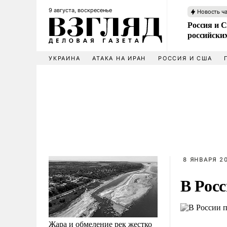
9 августа, воскресенье
Новость ч
Россия и 
российских
УКРАИНА
АТАКА НА ИРАН
РОССИЯ И США
8 ЯНВАРЯ 20
В Рос
Жара и обмеление рек жестко