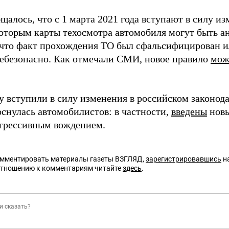
щалось, что с 1 марта 2021 года вступают в силу из
которым карты техосмотра автомобиля могут быть а
 что факт прохождения ТО был сфальсифицирован и
небезопасно. Как отмечали СМИ, новое правило
мож
у вступили в силу изменения в российском законодат
оснулась автомобилистов: в частности,
введены
новы
агрессивным вождением.
омментировать материалы газеты ВЗГЛЯД,
зарегистрировавшись
на
отношению к комментариям читайте
здесь
.