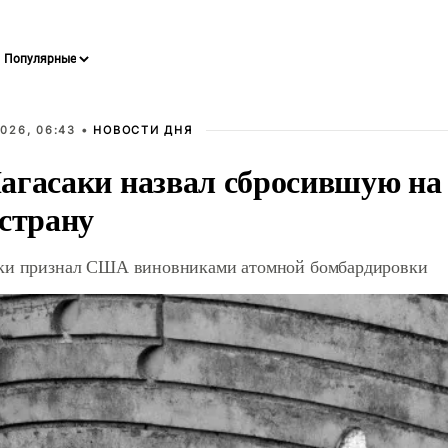
026, 06:43 •
НОВОСТИ ДНЯ
агасаки назвал сбросившую на
 страну
ки признал США виновниками атомной бомбардировки