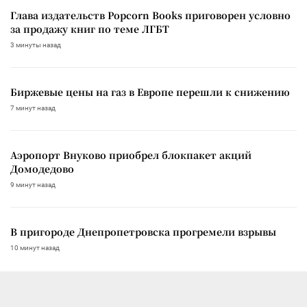
Глава издательств Popcorn Books приговорен условно
за продажу книг по теме ЛГБТ
3 минуты назад
Биржевые цены на газ в Европе перешли к снижению
7 минут назад
Аэропорт Внуково приобрел блокпакет акций
Домодедово
9 минут назад
В пригороде Днепропетровска прогремели взрывы
10 минут назад