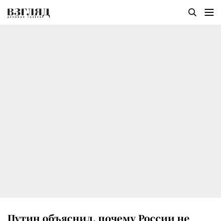
Путин объяснил, почему России не