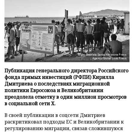
Фото: Gabriela Sarda/Keystone Press
Agency/Global Look Press
Публикация генерального директора Российского
фонда прямых инвестиций (РФПИ) Кирилла
Дмитриева о последствиях миграционной
политики Евросоюза и Великобритании
преодолела отметку в один миллион просмотров
в социальной сети X.
В своей публикации в соцсети Дмитриев
раскритиковал подходы ЕС и Великобритании к
регулированию миграции, связав сложившуюся