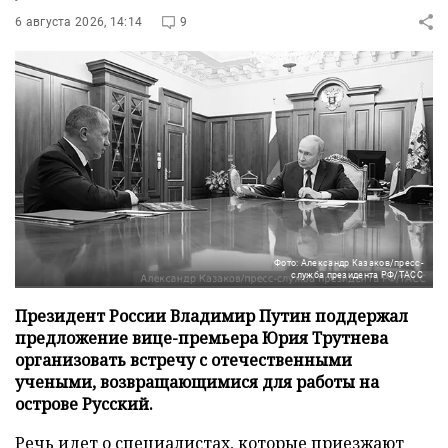
6 августа 2026, 14:14
9
Фото: Александр Казаков/пресс-
служба президента РФ/ТАСС
Президент России Владимир Путин поддержал
предложение вице-премьера Юрия Трутнева
организовать встречу с отечественными
учеными, возвращающимися для работы на
острове Русский.
Речь идет о специалистах, которые приезжают