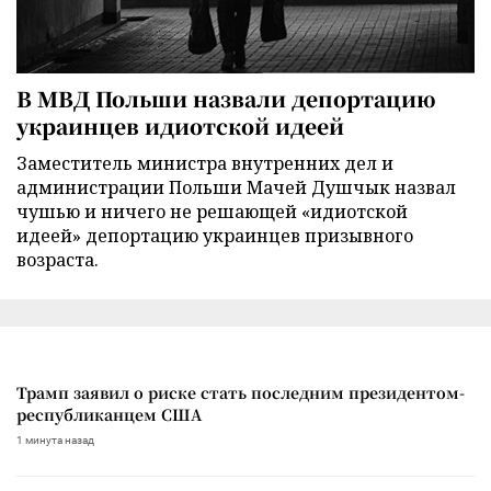
В МВД Польши назвали депортацию
украинцев идиотской идеей
Заместитель министра внутренних дел и
администрации Польши Мачей Душчык назвал
чушью и ничего не решающей «идиотской
идеей» депортацию украинцев призывного
возраста.
Трамп заявил о риске стать последним президентом-
республиканцем США
1 минута назад