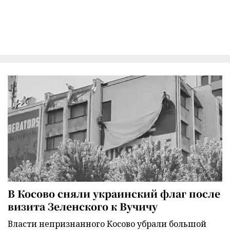
В Косово сняли украинский флаг после
визита Зеленского к Вучичу
Власти непризнанного Косово убрали большой