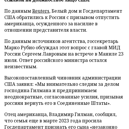
По данным
Reuters
, Белый дом и Госдепартамент
США обратились к России с призывом отпустить
американца, осужденного за насилие в
отношении представителя власти.
По данным источников агентства, госсекретарь
Марко Рубио обсуждал этот вопрос с главой МИД
России Сергеем Лавровым на встрече в Маниле 23
июля. Ответ российского министра остался
неизвестным.
Высокопоставленный чиновник администрации
США заявил: «Мы внимательно следим за делом
господина Гилмана и предпринимаем
неоднократные, согласованные усилия, призывая
россиян вернуть его в Соединенные Штаты».
Отец американца, Владимир Гилман, сообщил,
что семья еще в марте 2023 года просила
Госдепартамент признать его сына «незаконно