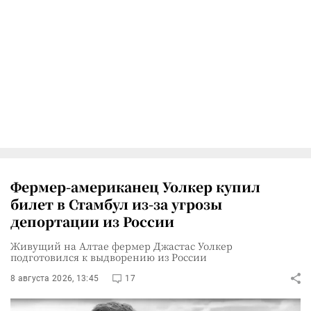
Фермер-американец Уолкер купил
билет в Стамбул из-за угрозы
депортации из России
Живущий на Алтае фермер Джастас Уолкер
подготовился к выдворению из России
8 августа 2026, 13:45
17