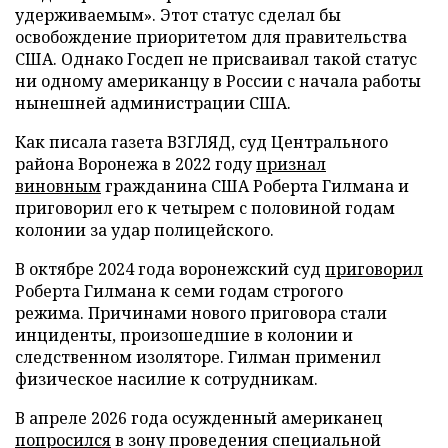
удерживаемым». Этот статус сделал бы
освобождение приоритетом для правительства
США. Однако Госдеп не присваивал такой статус
ни одному американцу в России с начала работы
нынешней администрации США.
Как писала газета ВЗГЛЯД, суд Центрального
района Воронежа в 2022 году
признал
виновным
гражданина США Роберта Гилмана и
приговорил его к четырем с половиной годам
колонии за удар полицейского.
В октябре 2024 года воронежский суд
приговорил
Роберта Гилмана к семи годам строгого
режима. Причинами нового приговора стали
инциденты, произошедшие в колонии и
следственном изоляторе. Гилман применил
физическое насилие к сотрудникам.
В апреле 2026 года осужденный американец
попросился
в зону проведения специальной