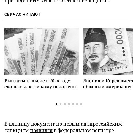
приводит
РИА «Новости»
текст извещения.
СЕЙЧАС ЧИТАЮТ
Выплаты к школе в 2026 году:
Япония и Корея вмес
сколько дают и кому положены
обвалили американск
В пятницу документ по новым антироссийским
санкциям
появился
в федеральном регистре –