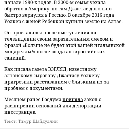
начале 1990-х годов. В 2000-м семья уехала
обратно в Америку, но сам Джастас довольно
быстро вернулся в Россию. В октябре 2016 года
Уолкер с женой Ребеккой купили землю на Алтае.
Он прославился после выступления на
телевидении своим заразительным смехом и
фразой «Больше не будет этой вашей итальянской
моцареллы!» после ввода антироссийских
санкций.
Как писала газета ВЗГЛЯД, известному
алтайскому сыровару Джастасу Уолкеру
пригрозили
расставанием с близкими из-за
проблем с документами.
Месяцем ранее Госдума
приняла
закон о
расширении оснований для депортации
иностранцев.
Текст: Тимур Шайдуллин