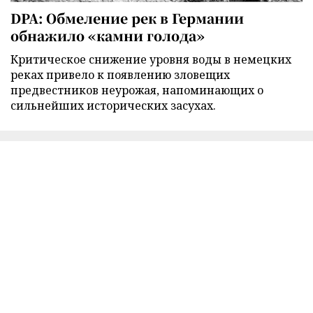
DPA: Обмеление рек в Германии
обнажило «камни голода»
Критическое снижение уровня воды в немецких
реках привело к появлению зловещих
предвестников неурожая, напоминающих о
сильнейших исторических засухах.