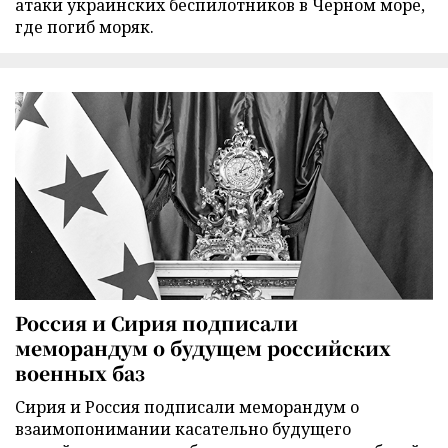
атаки украинских беспилотников в Черном море,
где погиб моряк.
Россия и Сирия подписали
меморандум о будущем российских
военных баз
Сирия и Россия подписали меморандум о
взаимопонимании касательно будущего