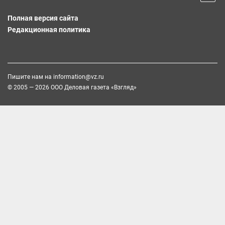
Полная версия сайта
Редакционная политика
Пишите нам на
information@vz.ru
© 2005 — 2026 ООО Деловая газета «Взгляд»