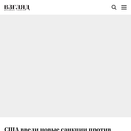
США ввели новые санкции против