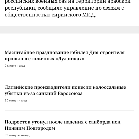
российских военных баз на территории арабской
республики, сообщило управление по связям с
общественностью сирийского МИД.
Масштабное празднование юбилея Дня строителя
прошло в столичных «Лужниках»
9 минут назад
Латвийские производители понесли колоссальные
убытки из-за санкций Евросоюза
25 минут назад
Подросток утонул после падения с сапборда под
Нижним Новгородом
33 минуты назад