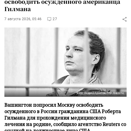
освободить осужденного американца
Гилмана
7 августа 2026, 05:46
27
Фото: Андрей Архипов/РИА Новости
Вашингтон попросил Москву освободить
осужденного в России гражданина США Роберта
Гилмана для прохождения медицинского
лечения на родине, сообщило агентство Reuters со
ссылкой на должностное лицо США.