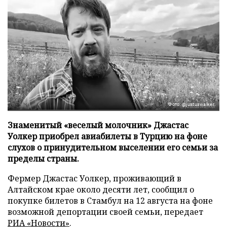
Фото: @justuswalker
Знаменитый «веселый молочник» Джастас
Уолкер приобрел авиабилеты в Турцию на фоне
слухов о принудительном выселении его семьи за
пределы страны.
Фермер Джастас Уолкер, проживающий в
Алтайском крае около десяти лет, сообщил о
покупке билетов в Стамбул на 12 августа на фоне
возможной депортации своей семьи, передает
РИА «Новости»
.