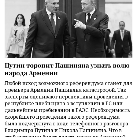
Путин торопит Пашиняна узнать волю
народа Армении
Любой исход возможного референдума станет для
премьера Армении Пашиняна катастрофой. Так
эксперты оценивают перспективы проведения в
республике плебисцита о вступлении в ЕС или
дальнейшем пребывании в ЕАЭС. Необходимость
скорейшего проведения такого референдума
была подчеркнута в ходе телефонного разговора
Владимира Путина и Никола Пашиняна. Что в