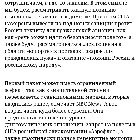
сотрудничаем, а где-то зависим. В этом смысле
мы будем рассматривать каждую позицию
отдельно», – сказали в ведомстве. При этом США
намерены вывести из-под новых санкций против
России технику для гражданской авиации, так
как «речь может идти о безопасности полетов», а
также будут рассматриваться «исключения в
области экспортных поставок товаров для
гражданских нужд» и оказание «помощи России и
российскому народу».
Первый пакет может иметь ограниченный
эффект, так как в значительной степени
пересекается с санкционными мерами, которые
вводились ранее, отмечает
NBC News
. А вот
вторая часть куда более серьезна. Она
предполагает снижение уровня
дипломатических отношений, запрет на полеты в
США российской авиакомпании «Аэрофлот», а
также практически полное перекрытие экспорта