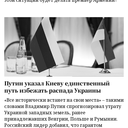
этой ситуации будет делать премьер Армении?
Путин указал Киеву единственный
путь избежать распада Украины
«Все исторически встанет на свои места» – такими
словами Владимир Путин спрогнозировал утрату
Украиной западных земель, ранее
принадлежавших Венгрии, Польше и Румынии.
Российский лидер добавил, что гарантом