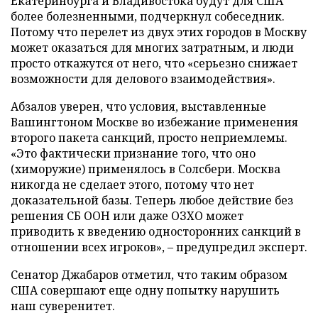
Екатеринбурга и Владивостока будут для США
более болезненными, подчеркнул собеседник.
Потому что перелет из двух этих городов в Москву
может оказаться для многих затратным, и люди
просто откажутся от него, что «серьезно снижает
возможности для делового взаимодействия».
Абзалов уверен, что условия, выставленные
Вашингтоном Москве во избежание применения
второго пакета санкций, просто неприемлемы.
«Это фактически признание того, что оно
(химоружие) применялось в Солсбери. Москва
никогда не сделает этого, потому что нет
доказательной базы. Теперь любое действие без
решения СБ ООН или даже ОЗХО может
приводить к введению односторонних санкций в
отношении всех игроков», – предупредил эксперт.
Сенатор Джабаров отметил, что таким образом
США совершают еще одну попытку нарушить
наш суверенитет.