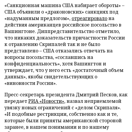
«Санкционная машина США набирает обороты» –
США объявили о «драконовских» санкциях под
«надуманным предлогом»,
отреагировало
на
действия американцев российское посольство в
Вашингтоне. Диппредставительство отметило,
что никаких доказательств причастности России
к отравлению Скрипалей так и не было
представлено – США отказались отвечать на
вопросы посольства, «сославшись на
конфиденциальность», хотя Вашингтон и
утверждает, что у него есть «достаточный объем
данных», якобы свидетельствующих о
«виновности России».
Пресс-секретарь президента Дмитрий Песков, как
передает
РИА «Новости»
, назвал неприемлемой
увязку новых ограничений с «делом Скрипаля».
«И подобные рестрикции, собственно как и те,
которые были приняты американской стороной
заранее, в нашем понимании и по нашему