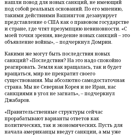
нашли повод для новых санкций, не имеющий
под собой реальных оснований. По его мнению,
такими действиями Вашингтон дезавуирует
представление о США как о правовом государстве
и стране, где чтят презумпцию невиновности. «С
моей точки зрения, введение новых санкций – это
объявление войны», – подчеркнул Домрин.
Какими же могут быть последствия новых
санкций? «Последствия? На это надо спокойно
реагировать. Земля как вращалась, так и будет
вращаться, мир не прекратит своего
существования. Мы абсолютно самодостаточная
страна. Мы не Северная Корея и не Иран, нас
санкциями в угол не загнать», – подчеркнул
Джабаров.
«Правительственные структуры сейчас
прорабатывают варианты ответов как
политических, так и экономических. Пусть для
начала американцы введут санкции, а мы уже