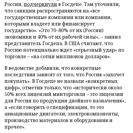
России,
подчеркнули
в Госдепе. Там уточнили,
что санкции распространяются на «все
государственные компании или компании,
которыми владеет или финансирует
государство». «Это 70–80% от их (России)
экономики и 40% от их рабочей силы», – заявил
представитель Госдепа. В США считают, что
Россию потенциально ждет «серьезный удар» по
торговле – «на сотни миллионов долларов».
В ведомстве добавили, что конкретные
последствия зависят от того, что Россия «захочет
покупать». В Госдепе не назвали «конкретных
цифр», отметив только, что «исторически около
50% всех лицензий минторговли – это лицензии
для России по продукции двойного назначения»,
а «если говорить о спецификации, то это
авиационные двигатели, электрокомпоненты,
производство материалов и оборудования и
прочее».