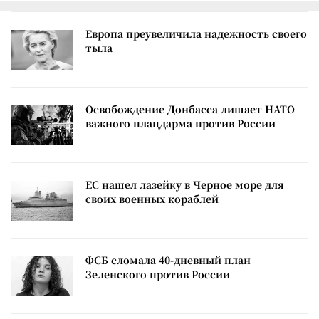
Европа преувеличила надежность своего
тыла
Освобождение Донбасса лишает НАТО
важного плацдарма против России
ЕС нашел лазейку в Черное море для
своих военных кораблей
ФСБ сломала 40-дневный план
Зеленского против России