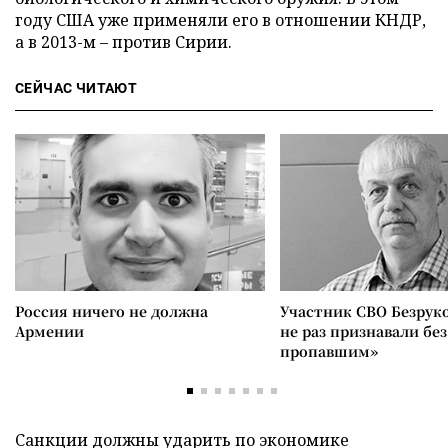
году США уже применяли его в отношении КНДР,
а в 2013-м – против Сирии.
СЕЙЧАС ЧИТАЮТ
Россия ничего не должна
Участник СВО Безрук
Армении
не раз признавали без
пропавшим»
Санкции должны ударить по экономике