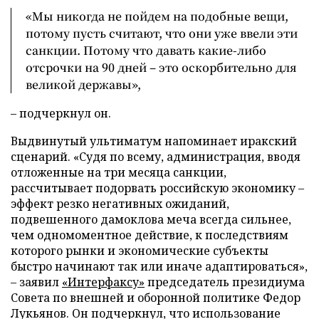
«Мы никогда не пойдем на подобные вещи,
потому пусть считают, что они уже ввели эти
санкции. Потому что давать какие-либо
отсрочки на 90 дней – это оскорбительно для
великой державы»,
– подчеркнул он.
Выдвинутый ультиматум напоминает иракский
сценарий. «Судя по всему, администрация, вводя
отложенные на три месяца санкции,
рассчитывает подорвать российскую экономику –
эффект резко негативных ожиданий,
подвешенного дамоклова меча всегда сильнее,
чем одномоментное действие, к последствиям
которого рынки и экономические субъекты
быстро начинают так или иначе адаптироваться»,
– заявил
«Интерфаксу»
председатель президиума
Совета по внешней и оборонной политике Федор
Лукьянов. Он подчеркнул, что использование