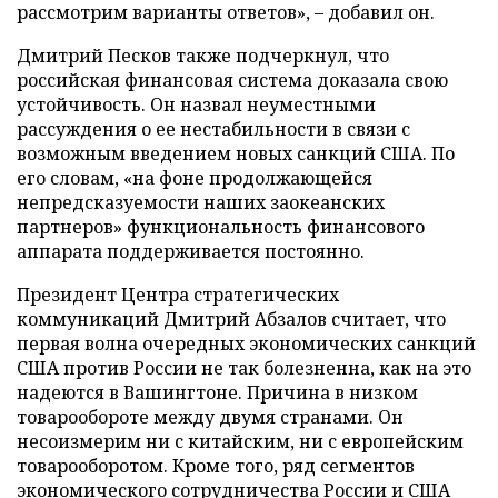
рассмотрим варианты ответов», – добавил он.
Дмитрий Песков также подчеркнул, что
российская финансовая система доказала свою
устойчивость. Он назвал неуместными
рассуждения о ее нестабильности в связи с
возможным введением новых санкций США. По
его словам, «на фоне продолжающейся
непредсказуемости наших заокеанских
партнеров» функциональность финансового
аппарата поддерживается постоянно.
Президент Центра стратегических
коммуникаций Дмитрий Абзалов считает, что
первая волна очередных экономических санкций
США против России не так болезненна, как на это
надеются в Вашингтоне. Причина в низком
товарообороте между двумя странами. Он
несоизмерим ни с китайским, ни с европейским
товарооборотом. Кроме того, ряд сегментов
экономического сотрудничества России и США