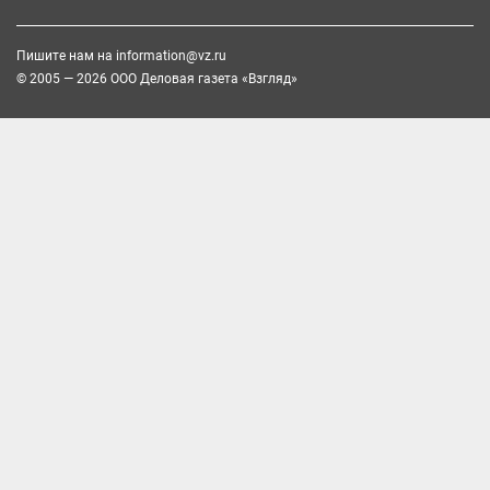
Пишите нам на
information@vz.ru
© 2005 — 2026 ООО Деловая газета «Взгляд»