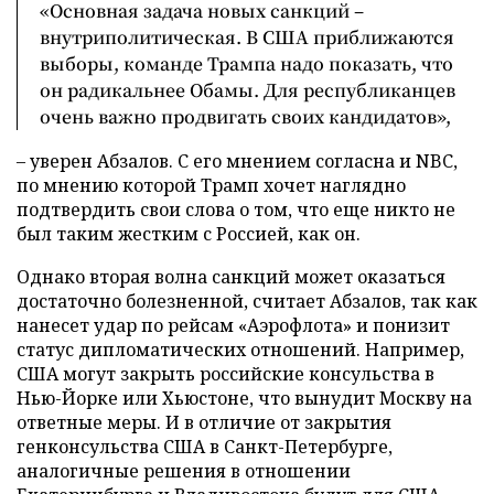
«Основная задача новых санкций –
внутриполитическая. В США приближаются
выборы, команде Трампа надо показать, что
он радикальнее Обамы. Для республиканцев
очень важно продвигать своих кандидатов»,
– уверен Абзалов. С его мнением согласна и NBC,
по мнению которой Трамп хочет наглядно
подтвердить свои слова о том, что еще никто не
был таким жестким с Россией, как он.
Однако вторая волна санкций может оказаться
достаточно болезненной, считает Абзалов, так как
нанесет удар по рейсам «Аэрофлота» и понизит
статус дипломатических отношений. Например,
США могут закрыть российские консульства в
Нью-Йорке или Хьюстоне, что вынудит Москву на
ответные меры. И в отличие от закрытия
генконсульства США в Санкт-Петербурге,
аналогичные решения в отношении