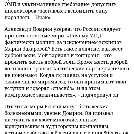
ОМП и ультимативное требование допустить
инспекторов «заставляет вспомнить одну
параллель – Ирак».
Александр Домрин уверен, что России следует
принять ответные меры. «Почему МИД
фактически молчит, за исключением всхлипов
Марии Захаровой? Есть такое понятие, как жест
доброй воли. Мой вариант и копирайт – это
проявить жесть доброй воли. Кроме жести доброй
воли наши трансатлантические партнеры ничего
не понимают. Когда ты идешь на уступки и
ожидаешь компромисса, то они принимают твои
уступки и говорят «спасибо», и на этом
компромисс заканчивается», – подчеркнул он.
Ответные меры России могут быть весьма
болезненными, уверен Домрин. Он призвал
наступить на хвост многочисленным
юридическим и аудиторским компаниям,
которые работают в России еще с конца 80-х годов.