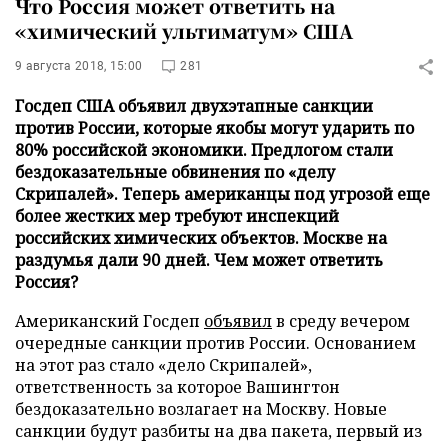
Что Россия может ответить на
«химический ультиматум» США
9 августа 2018, 15:00
281
Госдеп США объявил двухэтапные санкции
против России, которые якобы могут ударить по
80% российской экономики. Предлогом стали
бездоказательные обвинения по «делу
Скрипалей». Теперь американцы под угрозой еще
более жестких мер требуют инспекций
российских химических объектов. Москве на
раздумья дали 90 дней. Чем может ответить
Россия?
Американский Госдеп
объявил
в среду вечером
очередные санкции против России. Основанием
на этот раз стало «дело Скрипалей»,
ответственность за которое Вашингтон
бездоказательно возлагает на Москву. Новые
санкции будут разбиты на два пакета, первый из