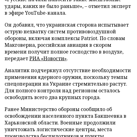
удары, каких не было раньше», – отметил эксперт
в эфире YouTube-канала.
Он добавил, что украинская сторона испытывает
острую нехватку систем противовоздушной
обороны, включая комплексы Patriot. По словам
Макговерна, российская авиация в скором
времени получит полное господство в воздухе,
передает
РИА «Новости»
.
Аналитик подчеркнул отсутствие необходимости
применения ядерного оружия, поскольку темпы
спецоперации на Украине стремительно растут.
Для полного контроля над регионом осталось
освободить всего два крупных города.
Ранее Министерство обороны сообщило об
освобождении населенного пункта Бакшеевка в
Харьковской области. Военные продолжили
уничтожать логистические центры, места
производства беспилотников и пункты