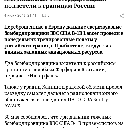
подлетели к границам России
4 июня 2018, 21:41
5
Переброшенные в Европу дальние сверхзвуковые
бомбардировщики ВВС США B-1B Lancer провели в
понедельник тренировочные полеты у
российских границ в Прибалтике, следует из
данных западных авиационных ресурсов.
Два бомбардировщика вылетели к российским
границам с авиабазы Фэрфорд в Британии,
передает
«Интерфакс»
.
Также у границ Калининградской области провел
разведку самолет дальнего радиолокационного
обнаружения и наведения НАТО E-3A Sentry
AWACS.
30 мая сообщалось, что три дальних тяжелых
бомбардировщика ВВС США В-1В
приземлились
на