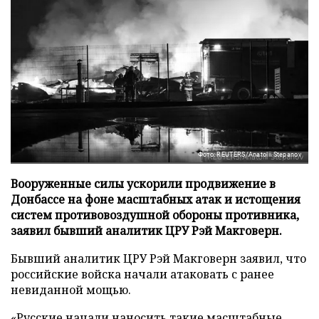
Фото: REUTERS/Anatolii Stepanov
Вооруженные силы ускорили продвижение в
Донбассе на фоне масштабных атак и истощения
систем противовоздушной обороны противника,
заявил бывший аналитик ЦРУ Рэй Макговерн.
Бывший аналитик ЦРУ Рэй Макговерн заявил, что
российские войска начали атаковать с ранее
невиданной мощью.
«Русские начали наносить такие масштабные