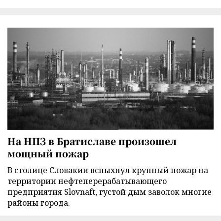
На НПЗ в Братиславе произошел
мощный пожар
В столице Словакии вспыхнул крупный пожар на
территории нефтеперерабатывающего
предприятия Slovnaft, густой дым заволок многие
районы города.