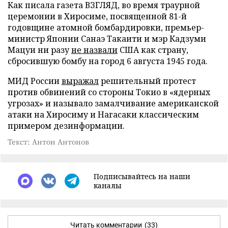
Как писала газета ВЗГЛЯД, во время траурной
церемонии в Хиросиме, посвященной 81-й
годовщине атомной бомбардировки, премьер-
министр Японии Санаэ Такаити и мэр Кадзуми
Мацуи ни разу
не назвали
США как страну,
сбросившую бомбу на город 6 августа 1945 года.
МИД России
выражал
решительный протест
против обвинений со стороны Токио в «ядерных
угрозах» и называло замалчивание американской
атаки на Хиросиму и Нагасаки классическим
примером дезинформации.
Текст: Антон Антонов
Подписывайтесь на наши
каналы
Читать комментарии
(33)