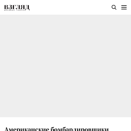
Американские бомбардировщики