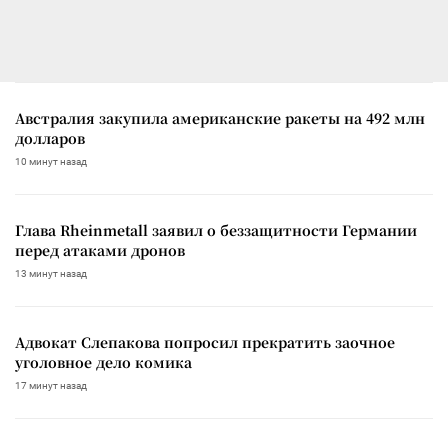
Австралия закупила американские ракеты на 492 млн
долларов
10 минут назад
Глава Rheinmetall заявил о беззащитности Германии
перед атаками дронов
13 минут назад
Адвокат Слепакова попросил прекратить заочное
уголовное дело комика
17 минут назад