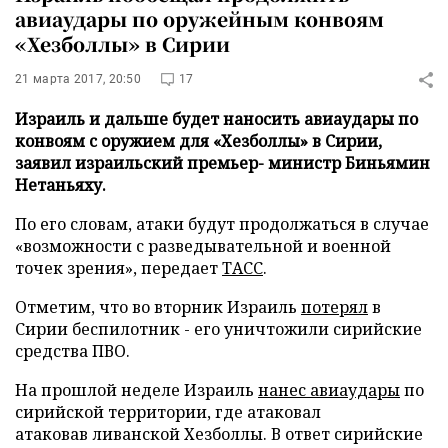
авиаудары по оружейным конвоям
«Хезболлы» в Сирии
21 марта 2017, 20:50
17
Израиль и дальше будет наносить авиаудары по
конвоям с оружием для «Хезболлы» в Сирии,
заявил израильский премьер- министр Биньямин
Нетаньяху.
По его словам, атаки будут продолжаться в случае
«возможности с разведывательной и военной
точек зрения», передает
ТАСС
.
Отметим, что во вторник Израиль
потерял
в
Сирии беспилотник - его уничтожили сирийские
средства ПВО.
На прошлой неделе Израиль
нанес авиаудары
по
сирийской территории, где атаковал
атаковав ливанской Хезболлы. В ответ сирийские