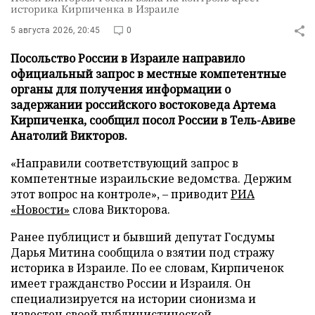
историка Кирпиченка в Израиле
5 августа 2026, 20:45
0
Посольство России в Израиле направило
официальный запрос в местные компетентные
органы для получения информации о
задержании российского востоковеда Артема
Кирпиченка, сообщил посол России в Тель-Авиве
Анатолий Викторов.
«Направили соответствующий запрос в
компетентные израильские ведомства. Держим
этот вопрос на контроле», – приводит
РИА
«Новости»
слова Викторова.
Ранее публицист и бывший депутат Госдумы
Дарья Митина сообщила о взятии под стражу
историка в Израиле. По ее словам, Кирпиченок
имеет гражданство России и Израиля. Он
специализируется на истории сионизма и
известен своей публицистической