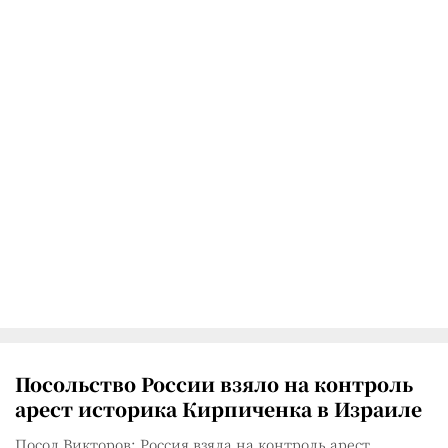
Посольство России взяло на контроль
арест историка Кирпиченка в Израиле
Посол Викторов: Россия взяла на контроль арест