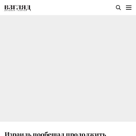
Израиль пообещал продолжить