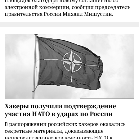
площадок благодаря новому соглашению об
электронной коммерции, сообщил председатель
правительства России Михаил Мишустин.
Хакеры получили подтверждение
участия НАТО в ударах по России
В распоряжении российских хакеров оказались
секретные материалы, доказывающие
непосредственную вовлеченность НАТО в