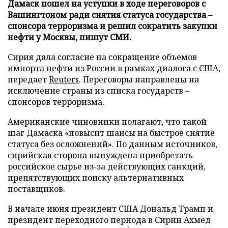
Дамаск пошел на уступки в ходе переговоров с
Вашингтоном ради снятия статуса государства –
спонсора терроризма и решил сократить закупки
нефти у Москвы, пишут СМИ.
Сирия дала согласие на сокращение объемов
импорта нефти из России в рамках диалога с США,
передает
Reuters
. Переговоры направлены на
исключение страны из списка государств –
спонсоров терроризма.
Американские чиновники полагают, что такой
шаг Дамаска «повысит шансы на быстрое снятие
статуса без осложнений». По данным источников,
сирийская сторона вынуждена приобретать
российское сырье из-за действующих санкций,
препятствующих поиску альтернативных
поставщиков.
В начале июня президент США Дональд Трамп и
президент переходного периода в Сирии Ахмед