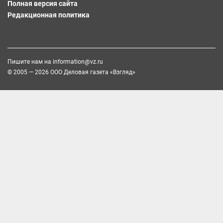
Полная версия сайта
Редакционная политика
Пишите нам на
information@vz.ru
© 2005 — 2026 ООО Деловая газета «Взгляд»