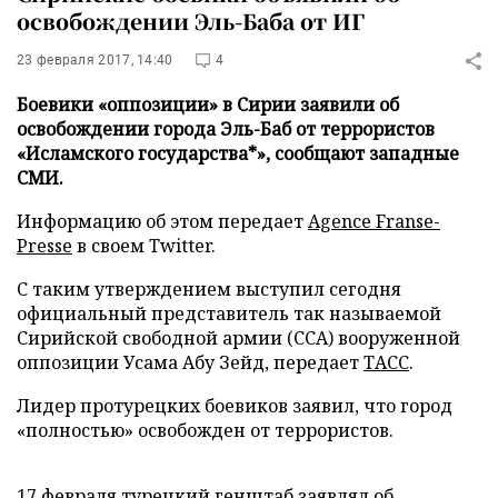
освобождении Эль-Баба от ИГ
23 февраля 2017, 14:40
4
Боевики «оппозиции» в Сирии заявили об
освобождении города Эль-Баб от террористов
«Исламского государства*», сообщают западные
СМИ.
Информацию об этом передает
Agence Franse-
Presse
в своем Twitter.
С таким утверждением выступил сегодня
официальный представитель так называемой
Сирийской свободной армии (ССА) вооруженной
оппозиции Усама Абу Зейд, передает
ТАСС
.
Лидер протурецких боевиков заявил, что город
«полностью» освобожден от террористов.
17 февраля турецкий генштаб заявлял об