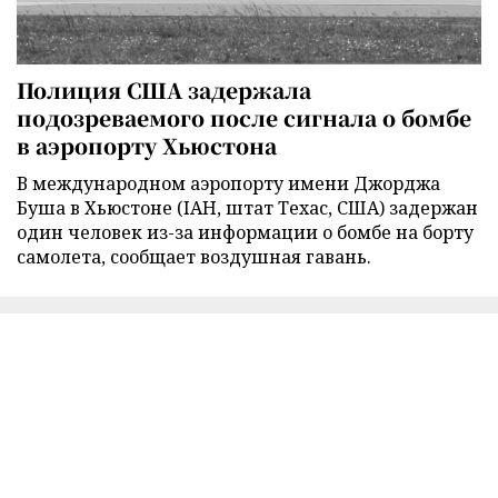
Полиция США задержала
подозреваемого после сигнала о бомбе
в аэропорту Хьюстона
В международном аэропорту имени Джорджа
Буша в Хьюстоне (IAH, штат Техас, США) задержан
один человек из-за информации о бомбе на борту
самолета, сообщает воздушная гавань.