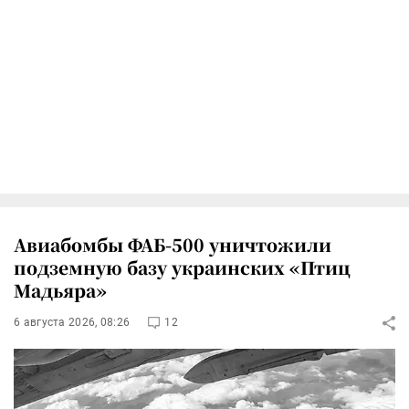
Авиабомбы ФАБ-500 уничтожили
подземную базу украинских «Птиц
Мадьяра»
6 августа 2026, 08:26
12