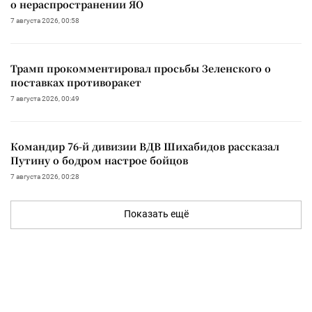
о нераспространении ЯО
7 августа 2026, 00:58
Трамп прокомментировал просьбы Зеленского о
поставках противоракет
7 августа 2026, 00:49
Командир 76-й дивизии ВДВ Шихабидов рассказал
Путину о бодром настрое бойцов
7 августа 2026, 00:28
Показать ещё