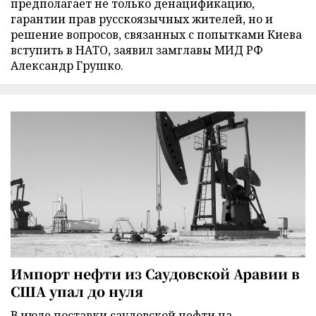
предполагает не только денацификацию,
гарантии прав русскоязычных жителей, но и
решение вопросов, связанных с попытками Киева
вступить в НАТО, заявил замглавы МИД РФ
Александр Грушко.
Импорт нефти из Саудовской Аравии в
США упал до нуля
В июле поставки саудовской нефти на