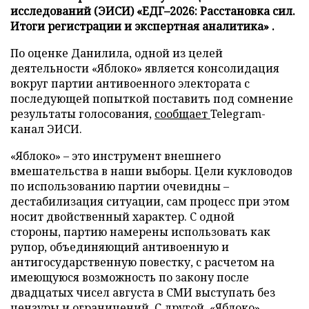
исследований (ЭИСИ) «ЕДГ–2026: Расстановка сил.
Итоги регистрации и экспертная аналитика» .
По оценке Данилила, одной из целей
деятельности «Яблоко» является консолидация
вокруг партии антивоенного электората с
последующей попыткой поставить под сомнение
результаты голосования,
сообщает
Telegram-
канал ЭИСИ.
«Яблоко» – это инструмент внешнего
вмешательства в наши выборы. Цели кукловодов
по использованию партии очевидны –
дестабилизация ситуации, сам процесс при этом
носит двойственный характер. С одной
стороны, партию намерены использовать как
рупор, объединяющий антивоенную и
антигосударственную повестку, с расчетом на
имеющуюся возможность по закону после
двадцатых чисел августа в СМИ выступать без
цензуры и ограничений. С другой, «Яблоко»