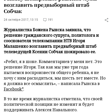
возглавить предвыборный штаб
Собчак
24 октября 2017, 13:15
191
Журналистка Божена Рынска заявила, что
решение гражданского супруга, политолога и
сооснователя телекомпании НТВ Игоря
Малашенко возглавить предвыборный штаб
телеведущей Ксении Собчак шокировало ее.
«Ребят, я в шоке. Комментариев у меня нет. Это
решение Игоря. Так как мы уже три года
пытаемся воспроизвести общего ребенка, я не
хочу с ним расходиться, мы шесть лет вместе. Но
я должна все осмыслить», – написала Рынска в
Facebook*
.
В то же время журналистка отметила, что своей
политической позиции не изменит и будет
поддерживать Алексея Навального.