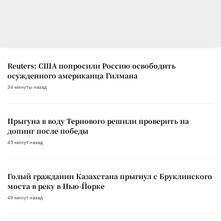
Reuters: США попросили Россию освободить
осужденного американца Гилмана
34 минуты назад
Прыгуна в воду Тернового решили проверить на
допинг после победы
45 минут назад
Голый гражданин Казахстана прыгнул с Бруклинского
моста в реку в Нью-Йорке
49 минут назад