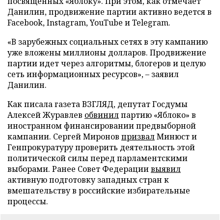
посвященных «Яблоку». При этом, как отмечает
Данилин, продвижение партии активно ведется в
Facebook, Instagram, YouTube и Telegram.
«В зарубежных социальных сетях в эту кампанию
уже вложены миллионы долларов. Продвижение
партии идет через алгоритмы, блогеров и целую
сеть информационных ресурсов», – заявил
Данилин.
Как писала газета ВЗГЛЯД, депутат Госдумы
Алексей Журавлев
обвинил
партию «Яблоко» в
иностранном финансировании предвыборной
кампании. Сергей Миронов
призвал
Минюст и
Генпрокуратуру проверить деятельность этой
политической силы перед парламентскими
выборами. Ранее Совет Федерации
выявил
активную подготовку западных стран к
вмешательству в российские избирательные
процессы.