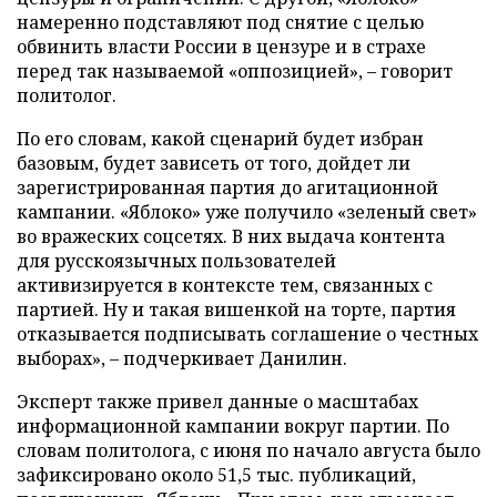
намеренно подставляют под снятие с целью
обвинить власти России в цензуре и в страхе
перед так называемой «оппозицией», – говорит
политолог.
По его словам, какой сценарий будет избран
базовым, будет зависеть от того, дойдет ли
зарегистрированная партия до агитационной
кампании. «Яблоко» уже получило «зеленый свет»
во вражеских соцсетях. В них выдача контента
для русскоязычных пользователей
активизируется в контексте тем, связанных с
партией. Ну и такая вишенкой на торте, партия
отказывается подписывать соглашение о честных
выборах», – подчеркивает Данилин.
Эксперт также привел данные о масштабах
информационной кампании вокруг партии. По
словам политолога, с июня по начало августа было
зафиксировано около 51,5 тыс. публикаций,