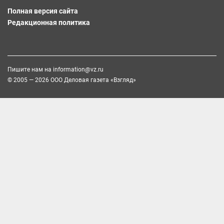
Полная версия сайта
Редакционная политика
Пишите нам на
information@vz.ru
© 2005 — 2026 ООО Деловая газета «Взгляд»