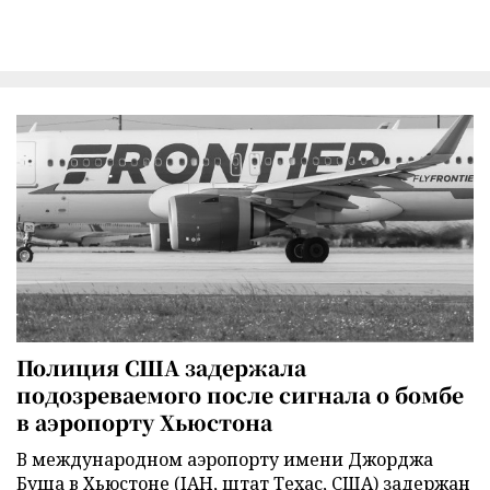
Полиция США задержала
подозреваемого после сигнала о бомбе
в аэропорту Хьюстона
В международном аэропорту имени Джорджа
Буша в Хьюстоне (IAH, штат Техас, США) задержан