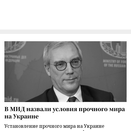
В МИД назвали условия прочного мира
на Украине
Установление прочного мира на Украине