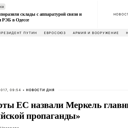
аса
поразили склады с аппаратурой связи и
НОВОС
и РЭБ в Одессе
ПРЕЗИДЕНТ ПУТИН
ЕВРОСОЮЗ
АРМИЯ И ВООРУЖЕНИЕ
017, 09:54 •
НОВОСТИ ДНЯ
рты ЕС назвали Меркель глав
ийской пропаганды»