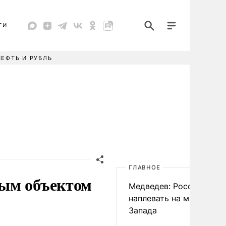
ТИ
НЕФТЬ И РУБЛЬ
ГЛАВНОЕ
ным объектом
Медведев: России
наплевать на мнение
Запада