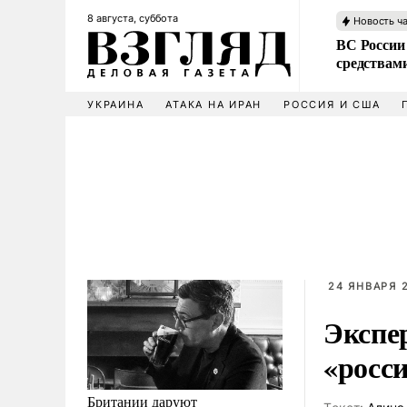
8 августа, суббота
Новость ч
ВС России 
средствам
УКРАИНА
АТАКА НА ИРАН
РОССИЯ И США
24 ЯНВАРЯ 2
Экспе
«росс
Британии даруют