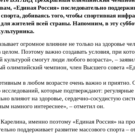
овам, «Единая Россия» последовательно поддержи
 спорта, добиваясь того, чтобы спортивная инфр
 для жителей всей страны. Напомним, в эту суббо
культурника.
зывает огромное влияние не только на здоровье чел
в целом. Поэтому важно создавать условия, при кот
й культурой смогут люди любого возраста», – заяви
ый олимпийский чемпион, член Высшего совета «Е
ртивным в любом возрасте очень важно и приятно. 
 исследований, которые подтверждают: регулярные
ьно влияют на здоровье, сердечно-сосудистую сист
ным намного интереснее», – отметил он.
 Карелина, именно поэтому «Единая Россия» на пр
ельно поддерживает развитие массового спорта – о