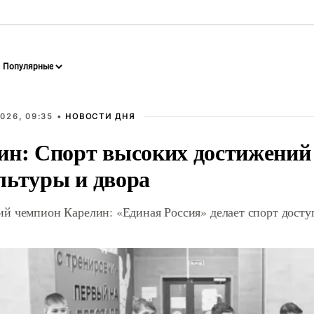
026, 09:35 •
НОВОСТИ ДНЯ
ин: Спорт высоких достижений 
льтуры и двора
й чемпион Карелин: «Единая Россия» делает спорт дост