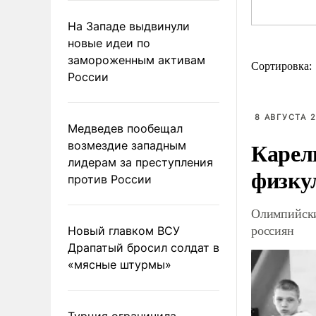
На Западе выдвинули
новые идеи по
замороженным активам
Сортировка:
России
8 АВГУСТА 2
Медведев пообещал
Карел
возмездие западным
лидерам за преступления
физку
против России
Олимпийски
россиян
Новый главком ВСУ
Драпатый бросил солдат в
«мясные штурмы»
Турция ограничила