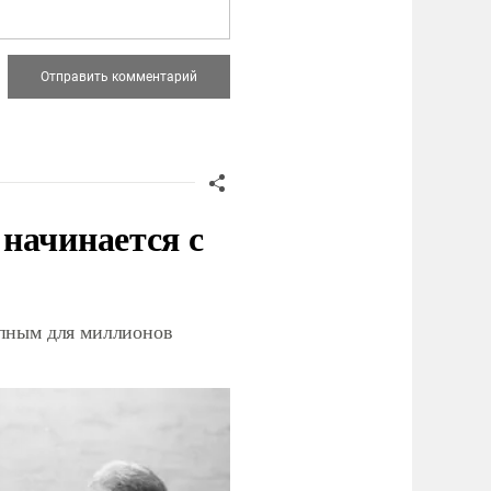
начинается с
упным для миллионов