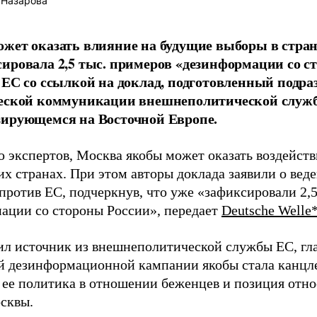
 Назарова
жет оказать влияние на будущие выборы в стран
ировала 2,5 тыс. примеров «дезинформации со с
 ЕС со ссылкой на доклад, подготовленный подра
ческой коммуникации внешнеполитической служ
зирующемся на Восточной Европе.
 экспертов, Москва якобы может оказать воздейств
их странах. При этом авторы доклада заявили о вед
против ЕС, подчеркнув, что уже «зафиксировали 2,5
ации со стороны России», передает
Deutsche Welle
ил источник из внешнеполитической службы ЕС, гл
й дезинформационной кампании якобы стала канцл
 ее политика в отношении беженцев и позиция отн
сквы.