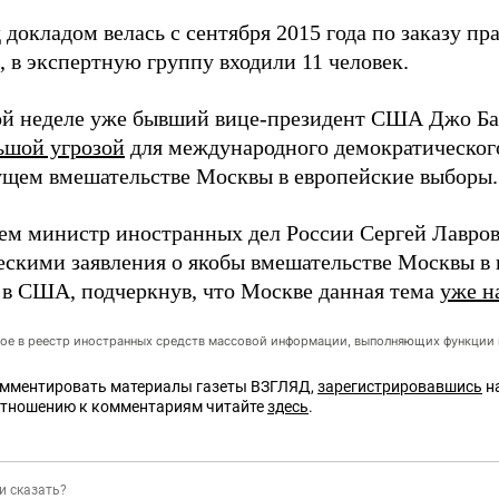
 докладом велась с сентября 2015 года по заказу пр
 в экспертную группу входили 11 человек.
й неделе уже бывший вице-президент США Джо Ба
ьшой угрозой
для международного демократического
ущем вмешательстве Москвы в европейские выборы.
тем министр иностранных дел России Сергей Лавров
ескими заявления о якобы вмешательстве Москвы в
в США, подчеркнув, что Москве данная тема
уже н
ое в реестр иностранных средств массовой информации, выполняющих функции 
омментировать материалы газеты ВЗГЛЯД,
зарегистрировавшись
на
отношению к комментариям читайте
здесь
.