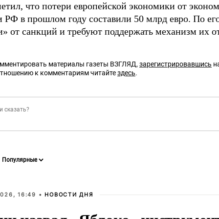
метил, что потери европейской экономики от эконо
 РФ в прошлом году составили 50 млрд евро. По его
и» от санкций и требуют поддержать механизм их о
омментировать материалы газеты ВЗГЛЯД,
зарегистрировавшись
на
отношению к комментариям читайте
здесь
.
026, 16:49 •
НОВОСТИ ДНЯ