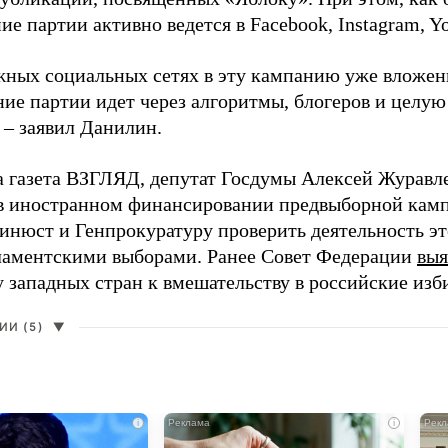
е партии активно ведется в Facebook, Instagram, Y
жных социальных сетях в эту кампанию уже вложе
ие партии идет через алгоритмы, блогеров и целу
 – заявил Данилин.
а газета ВЗГЛЯД, депутат Госдумы Алексей Журавл
в иностранном финансировании предвыборной кам
нюст и Генпрокуратуру проверить деятельность э
ламентскими выборами. Ранее Совет Федерации
выя
у западных стран к вмешательству в российские изб
И (5)
▼
i
i