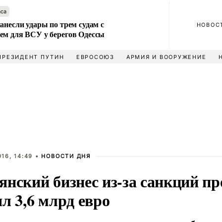
аса
анесли удары по трем судам с
НОВОС
ем для ВСУ у берегов Одессы
ПРЕЗИДЕНТ ПУТИН
ЕВРОСОЮЗ
АРМИЯ И ВООРУЖЕНИЕ
16, 14:49 •
НОВОСТИ ДНЯ
янский бизнес из-за санкций пр
л 3,6 млрд евро