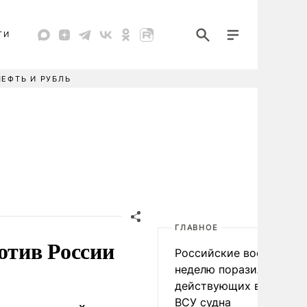
ТИ
НЕФТЬ И РУБЛЬ
ГЛАВНОЕ
отив России
Российские военные за
неделю поразили 34
действующих в интере
ВСУ судна