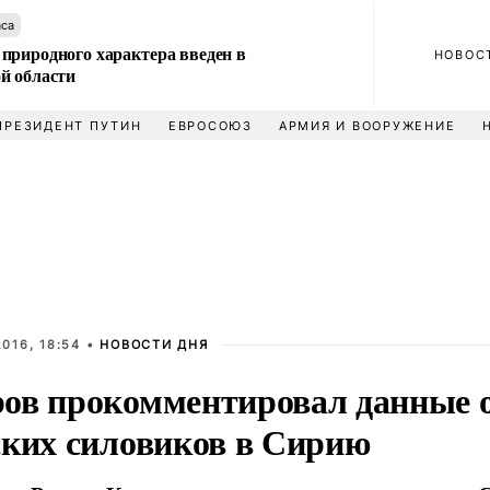
аса
природного характера введен в
НОВОС
й области
ПРЕЗИДЕНТ ПУТИН
ЕВРОСОЮЗ
АРМИЯ И ВООРУЖЕНИЕ
016, 18:54 •
НОВОСТИ ДНЯ
ов прокомментировал данные о
ских силовиков в Сирию