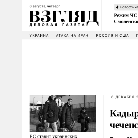
6 августа, четверг
Новость ч
Режим ЧС 
Смоленско
УКРАИНА
АТАКА НА ИРАН
РОССИЯ И США
8 ДЕКАБРЯ 2
Кадыр
чечен
ЕС ставит украинских