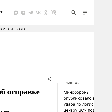
ТИ
НЕФТЬ И РУБЛЬ
ГЛАВНОЕ
б отправке
Минобороны
опубликовало видео
удара по логистическо
центру ВСУ под Киевом