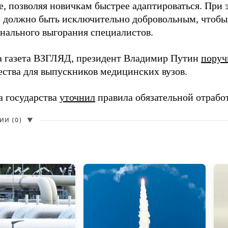
, позволяя новичкам быстрее адаптироваться. При 
 должно быть исключительно добровольным, чтобы 
нального выгорания специалистов.
а газета ВЗГЛЯД, президент Владимир Путин
поруч
ества для выпускников медицинских вузов.
а государства
уточнил
правила обязательной отрабо
И (0)
▼