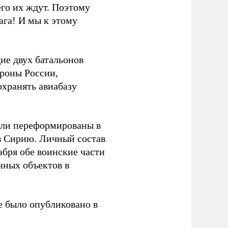
его их ждут. Поэтому
ага! И мы к этому
ие двух батальонов
роны России,
хранять авиабазу
ыли переформированы в
в Сирию. Личный состав
абря обе воинские части
нных объектов в
 было опубликовано в