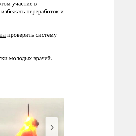
этом участие в
избежать переработок и
ил
проверить систему
тки молодых врачей.