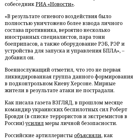
собеседник
РИА «Новости»
.
«В результате огневого воздействия было
полностью уничтожено более взвода личного
состава противника, вероятно несколько
иностранных специалистов, пара тонн
боеприпасов, а также оборудование РЭБ, РЭР и
устройства для запуска и управления БПЛА», –
добавил он.
Военнослужащий отметил, что это не первая
ликвидированная группа данного формирования
в подконтрольном Киеву Херсоне. Мирные
жители в результате атаки не пострадали.
Как писала газета ВЗГЛЯД, в прошлом месяце
командир украинских беспилотных сил Роберт
Бровди (в списке террористов и экстремистов в
России)
усилил
меры личной безопасности.
Российские артиллеристы
объясняли
, как