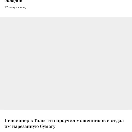
складов
17 минут назад
Пенсионер в Тольятти проучил мошенников и отдал
им нарезанную бумагу