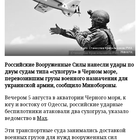
Фото: Станислав Красильников/РИА
Новости
Российские Вооруженные Силы нанесли удары по
двум судам типа «сухогруз» в Черном море,
перевозившим грузы военного назначения для
украинской армии, сообщило Минобороны.
Вечером 5 августа в акватории Черного моря, к
югу и востоку от Одессы, российские ударные
беспилотники атаковали два сухогруза, указало
ведомство в
Max
.
Эти транспортные суда занимались доставкой
военных грузов для нужд вооруженных сил