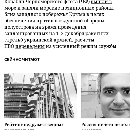
Корабли Черноморского флота (ЧФ)
вышли в
море
и заняли морские позиционные районы
близ западного побережья Крыма в целях
обеспечения противовоздушной обороны
полуострова на время проведения
запланированных на 1–2 декабря ракетных
стрельб украинской армией, расчеты
ПВО
переведены
на усиленный режим службы.
СЕЙЧАС ЧИТАЮТ
Рейтинг недружественных
Россия ничего не дол