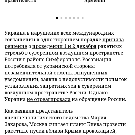
правительств
Армении
Украина в нарушение всех международных
соглашений в одностороннем порядке
приняла
решение
о
проведении 1 и 2 декабря
ракетных
стрельб в суверенном воздушном пространстве
России в районе Симферополя. Росавиация
потребовала от украинской стороны
незамедлительной отмены выпущенных
уведомлений, заявив о недопустимости попыток
установления запретных зон в суверенном
воздушном пространстве России. Однако
Украина
не отреагировала
на обращение России.
Как заявила представитель
внешнеполитического ведомства Мария
Захарова, Москва считает планы Киева провести
ракетные пуски вблизи Крыма
провокацией
,