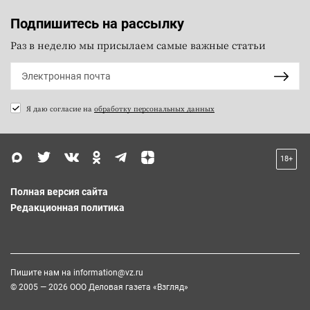
Подпишитесь на рассылку
Раз в неделю мы присылаем самые важные статьи
Я даю согласие на
обработку персональных данных
18+
Полная версия сайта
Редакционная политика
Пишите нам на
information@vz.ru
© 2005 — 2026 ООО Деловая газета «Взгляд»