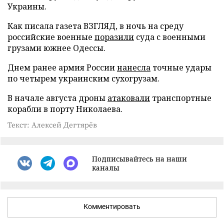
Украины.
Как писала газета ВЗГЛЯД, в ночь на среду
российские военные
поразили
суда с военными
грузами южнее Одессы.
Днем ранее армия России
нанесла
точные удары
по четырем украинским сухогрузам.
В начале августа дроны
атаковали
транспортные
корабли в порту Николаева.
Текст: Алексей Дегтярёв
Подписывайтесь на наши
каналы
Комментировать