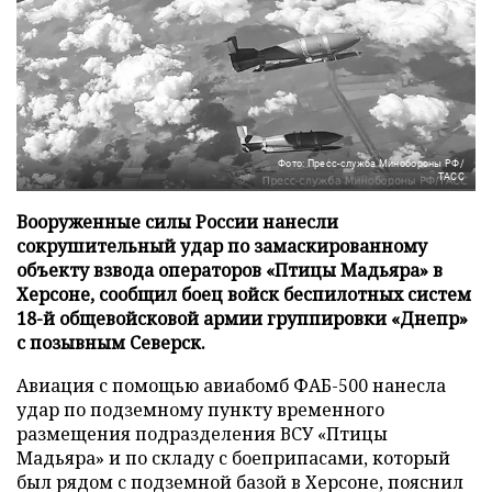
Фото: Пресс-служба Минобороны РФ/
ТАСС
Вооруженные силы России нанесли
сокрушительный удар по замаскированному
объекту взвода операторов «Птицы Мадьяра» в
Херсоне, сообщил боец войск беспилотных систем
18-й общевойсковой армии группировки «Днепр»
с позывным Северск.
Авиация с помощью авиабомб ФАБ-500 нанесла
удар по подземному пункту временного
размещения подразделения ВСУ «Птицы
Мадьяра» и по складу с боеприпасами, который
был рядом с подземной базой в Херсоне, пояснил