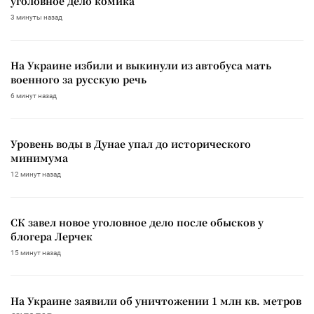
уголовное дело комика
3 минуты назад
На Украине избили и выкинули из автобуса мать
военного за русскую речь
6 минут назад
Уровень воды в Дунае упал до исторического
минимума
12 минут назад
СК завел новое уголовное дело после обысков у
блогера Лерчек
15 минут назад
На Украине заявили об уничтожении 1 млн кв. метров