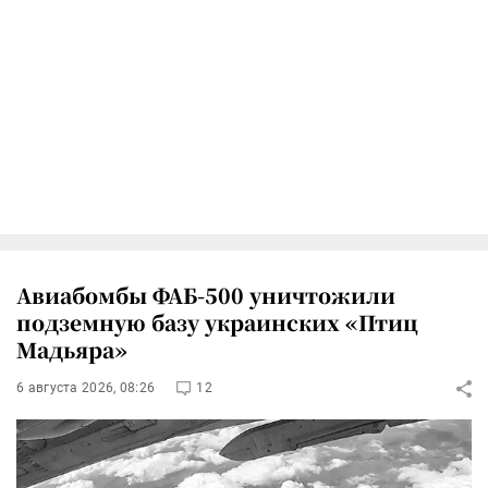
Авиабомбы ФАБ-500 уничтожили
подземную базу украинских «Птиц
Мадьяра»
6 августа 2026, 08:26
12