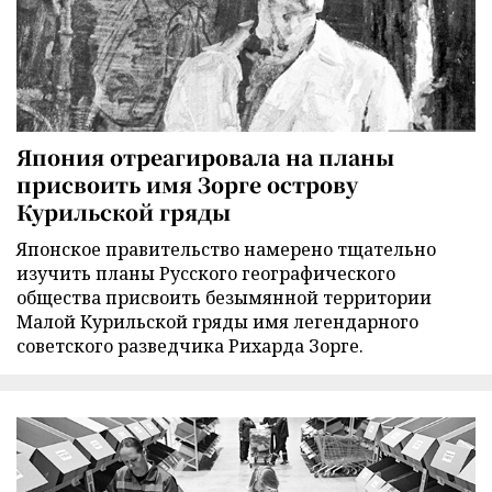
Япония отреагировала на планы
присвоить имя Зорге острову
Курильской гряды
Японское правительство намерено тщательно
изучить планы Русского географического
общества присвоить безымянной территории
Малой Курильской гряды имя легендарного
советского разведчика Рихарда Зорге.