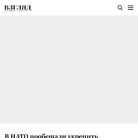
В НАТО пообещали укрепить