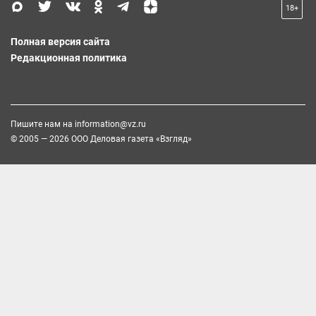
18+
Полная версия сайта
Редакционная политика
Пишите нам на
information@vz.ru
© 2005 — 2026 ООО Деловая газета «Взгляд»