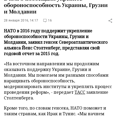
обороноспособность Украины, Грузии
и Молдавии
28 января 2016, 14:17
16
НАТО в 2016 году поддержит укрепление
обороноспособности Украины, Грузии и
Молдавии, заявил генсек Североатлантического
альянса Йенс Столтенберг, представляя свой
годовой отчет за 2015 год.
«На восточном направлении мы продолжим
оказывать поддержку Украине, Грузии и
Молдавии. Мы помогаем им разными способами
наращивать обороноспособность,
модернизировать институты и укреплять процесс
проведения реформ», - передает
ТАСС
заявление
Столтенберга.
Кроме того, по словам генсека, НАТО поможет и
таким странам, как Ирак и Тунис. «Мы начнем