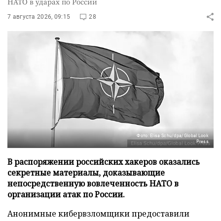
НАТО в ударах по России
7 августа 2026, 09:15
28
Фото: Elisa Schu/dpa/Global Look
Press
В распоряжении российских хакеров оказались
секретные материалы, доказывающие
непосредственную вовлеченность НАТО в
организации атак по России.
Анонимные кибервзломщики предоставили