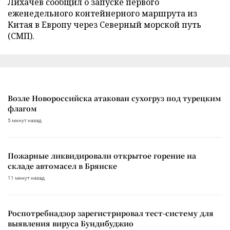
Лихачев сообщил о запуске первого
еженедельного контейнерного маршрута из
Китая в Европу через Северный морской путь
(СМП).
Возле Новороссийска атакован сухогруз под турецким
флагом
5 минут назад
Пожарные ликвидировали открытое горение на
складе автомасел в Брянске
11 минут назад
Роспотребнадзор зарегистрировал тест-систему для
выявления вируса Бундибуджио