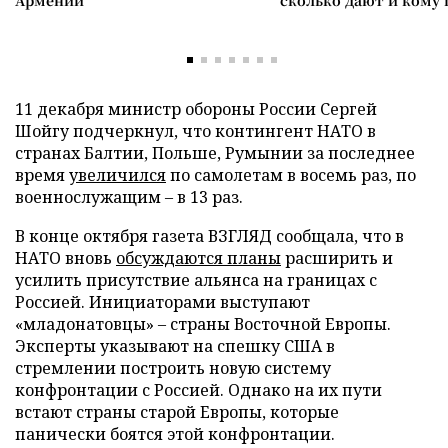
Армении
сколько дают и кому
11 декабря министр обороны России Сергей
Шойгу подчеркнул, что контингент НАТО в
странах Балтии, Польше, Румынии за последнее
время
увеличился
по самолетам в восемь раз, по
военнослужащим – в 13 раз.
В конце октября газета ВЗГЛЯД сообщала, что в
НАТО вновь
обсуждаются планы
расширить и
усилить присутствие альянса на границах с
Россией. Инициаторами выступают
«младонатовцы» – страны Восточной Европы.
Эксперты указывают на спешку США в
стремлении построить новую систему
конфронтации с Россией. Однако на их пути
встают страны старой Европы, которые
панически боятся этой конфронтации.