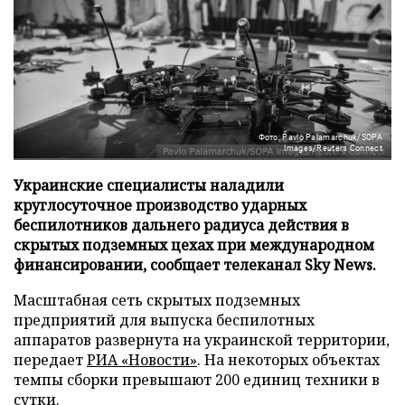
Фото: Pavlo Palamarchuk/SOPA
Images/Reuters Connect
Украинские специалисты наладили
круглосуточное производство ударных
беспилотников дальнего радиуса действия в
скрытых подземных цехах при международном
финансировании, сообщает телеканал Sky News.
Масштабная сеть скрытых подземных
предприятий для выпуска беспилотных
аппаратов развернута на украинской территории,
передает
РИА «Новости»
. На некоторых объектах
темпы сборки превышают 200 единиц техники в
сутки.