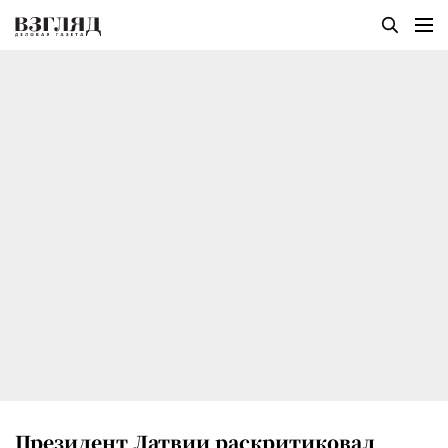
Президент Латвии раскритиковал