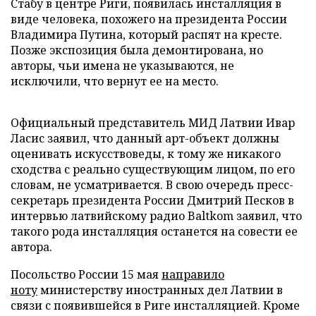
Стабу в центре Риги, появилась инсталляция в
виде человека, похожего на президента России
Владимира Путина, который распят на кресте.
Позже экспозиция была демонтирована, но
авторы, чьи имена не указываются, не
исключили, что вернут ее на место.
Официальный представитель МИД Латвии Ивар
Ласис заявил, что данный арт-объект должны
оценивать искусствоведы, к тому же никакого
сходства с реально существующим лицом, по его
словам, не усматривается. В свою очередь пресс-
секретарь президента России Дмитрий Песков в
интервью латвийскому радио Baltkom заявил, что
такого рода инсталляция останется на совести ее
автора.
Посольство России 15 мая
направило
ноту
министерству иностранных дел Латвии в
связи с появившейся в Риге инсталляцией. Кроме