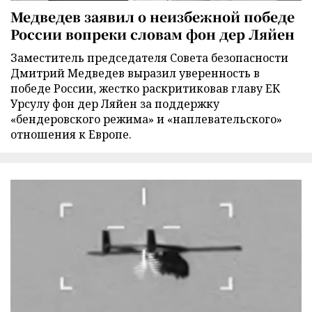
Медведев заявил о неизбежной победе
России вопреки словам фон дер Ляйен
Заместитель председателя Совета безопасности
Дмитрий Медведев выразил уверенность в
победе России, жестко раскритиковав главу ЕК
Урсулу фон дер Ляйен за поддержку
«бендеровского режима» и «наплевательского»
отношения к Европе.