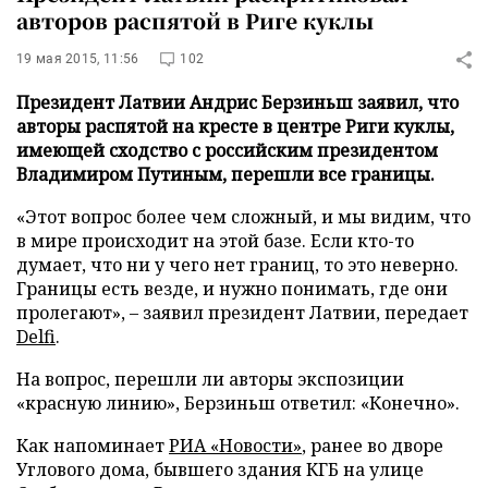
авторов распятой в Риге куклы
19 мая 2015, 11:56
102
Президент Латвии Андрис Берзиньш заявил, что
авторы распятой на кресте в центре Риги куклы,
имеющей сходство с российским президентом
Владимиром Путиным, перешли все границы.
«Этот вопрос более чем сложный, и мы видим, что
в мире происходит на этой базе. Если кто-то
думает, что ни у чего нет границ, то это неверно.
Границы есть везде, и нужно понимать, где они
пролегают», – заявил президент Латвии, передает
Delfi
.
На вопрос, перешли ли авторы экспозиции
«красную линию», Берзиньш ответил: «Конечно».
Как напоминает
РИА «Новости»
, ранее во дворе
Углового дома, бывшего здания КГБ на улице