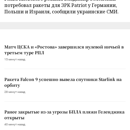
потребовал ракеты для ЗРК Patriot у Германии,
Польши и Израиля, сообщили украинские СМИ.
Матч ЦСКА и «Ростова» завершился нулевой ничьей в
третьем туре РПЛ
15 минут назад
Ракета Falcon 9 успешно вывела спутники Starlink на
орбиту
28 минут назад
Ранее закрытые из-за угрозы БПЛА пляжи Геленджика
открыты
40 минут назад