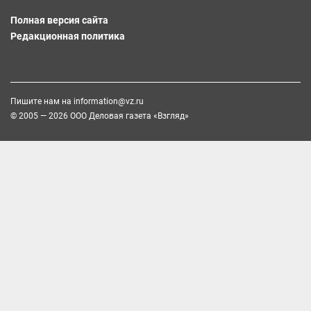
Полная версия сайта
Редакционная политика
Пишите нам на
information@vz.ru
© 2005 — 2026 ООО Деловая газета «Взгляд»