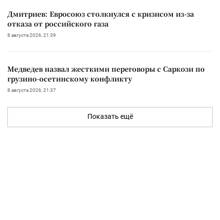
Дмитриев: Евросоюз столкнулся с кризисом из-за
отказа от российского газа
8 августа 2026, 21:39
Медведев назвал жесткими переговоры с Саркози по
грузино-осетинскому конфликту
8 августа 2026, 21:37
Показать ещё