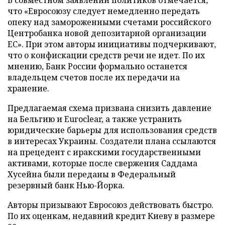
что «Евросоюзу следует немедленно передать
опеку над замороженными счетами российского
Центробанка новой депозитарной организации
ЕС». При этом авторы инициативы подчеркивают,
что о конфискации средств речи не идет. По их
мнению, Банк России формально останется
владельцем счетов после их передачи на
хранение.
Предлагаемая схема призвана снизить давление
на Бельгию и Euroclear, а также устранить
юридические барьеры для использования средств
в интересах Украины. Создатели плана ссылаются
на прецедент с иракскими государственными
активами, которые после свержения Саддама
Хусейна были переданы в Федеральный
резервный банк Нью-Йорка.
Авторы призывают Евросоюз действовать быстро.
По их оценкам, недавний кредит Киеву в размере