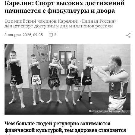
Карелин: Спорт высоких достижений
начинается с физкультуры и двора
Олимпийский чемпион Карелин: «Единая Россия»
делает спорт доступным для миллионов россиян
8 августа 2026, 09:35
2
Фото: Ярослав Беляев/ТАСС
Чем больше людей регулярно занимаются
физической культурой, тем здоровее становится