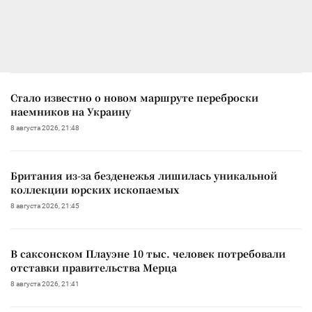
Стало известно о новом маршруте переброски
наемников на Украину
8 августа 2026, 21:48
Британия из-за безденежья лишилась уникальной
коллекции юрских ископаемых
8 августа 2026, 21:45
В саксонском Плауэне 10 тыс. человек потребовали
отставки правительства Мерца
8 августа 2026, 21:41