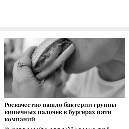
Роскачество нашло бактерии группы
кишечных палочек в бургерах пяти
компаний
Исследование бургеров из 20 крупных сетей