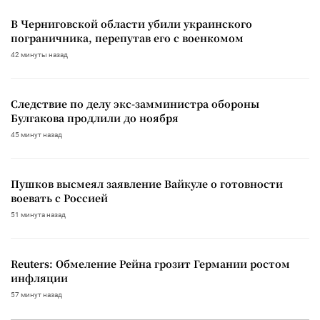
В Черниговской области убили украинского
пограничника, перепутав его с военкомом
42 минуты назад
Следствие по делу экс-замминистра обороны
Булгакова продлили до ноября
45 минут назад
Пушков высмеял заявление Вайкуле о готовности
воевать с Россией
51 минута назад
Reuters: Обмеление Рейна грозит Германии ростом
инфляции
57 минут назад