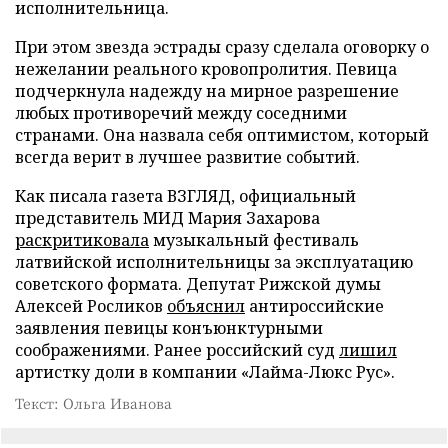
исполнительница.
При этом звезда эстрады сразу сделала оговорку о
нежелании реального кровопролития. Певица
подчеркнула надежду на мирное разрешение
любых противоречий между соседними
странами. Она назвала себя оптимистом, который
всегда верит в лучшее развитие событий.
Как писала газета ВЗГЛЯД, официальный
представитель МИД Мария Захарова
раскритиковала
музыкальный фестиваль
латвийской исполнительницы за эксплуатацию
советского формата. Депутат Рижской думы
Алексей Росликов
объяснил
антироссийские
заявления певицы конъюнктурными
соображениями. Ранее российский суд
лишил
артистку доли в компании «Лайма-Люкс Рус».
Текст: Ольга Иванова