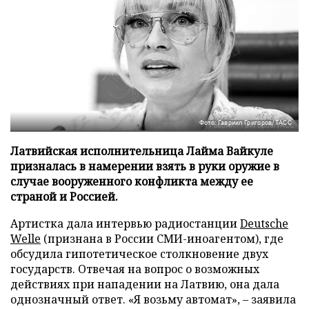
Фото: Гавриил Григоров/ТАСС
Латвийская исполнительница Лайма Вайкуле
призналась в намерении взять в руки оружие в
случае вооруженного конфликта между ее
страной и Россией.
Артистка дала интервью радиостанции
Deutsche
Welle
(признана в России СМИ-иноагентом), где
обсудила гипотетическое столкновение двух
государств. Отвечая на вопрос о возможных
действиях при нападении на Латвию, она дала
однозначный ответ. «Я возьму автомат», – заявила