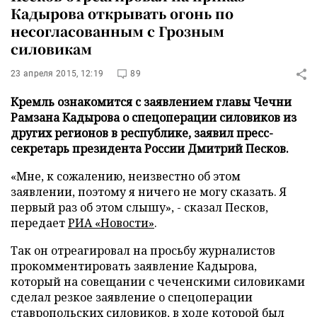
Кадырова открывать огонь по
несогласованным с Грозным
силовикам
23 апреля 2015, 12:19
89
Кремль ознакомится с заявлением главы Чечни
Рамзана Кадырова о спецоперации силовиков из
других регионов в республике, заявил пресс-
секретарь президента России Дмитрий Песков.
«Мне, к сожалению, неизвестно об этом
заявлении, поэтому я ничего не могу сказать. Я
первый раз об этом слышу», - сказал Песков,
передает
РИА «Новости»
.
Так он отреагировал на просьбу журналистов
прокомментировать заявление Кадырова,
который на совещании с чеченскими силовиками
сделал резкое заявление о спецоперации
ставропольских силовиков, в ходе которой был