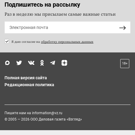
Подпишитесь на рассылку
Раз в неделю мы присылаем самые важные статьи
Я даю согласие на
обработку персональных данных
18+
Полная версия сайта
Редакционная политика
Пишите нам на
information@vz.ru
© 2005 — 2026 ООО Деловая газета «Взгляд»