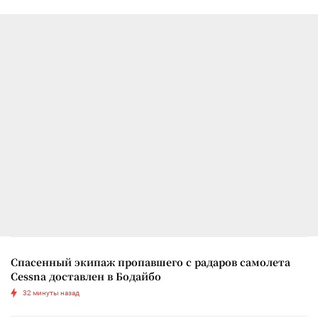
Спасенный экипаж пропавшего с радаров самолета
Cessna доставлен в Бодайбо
32 минуты назад