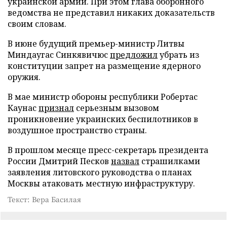
украинской армии. При этом глава оборонного
ведомства не представил никаких доказательств
своим словам.
В июне будущий премьер-министр Литвы
Миндаугас Синкявичюс
предложил
убрать из
конституции запрет на размещение ядерного
оружия.
В мае министр обороны республики Робертас
Каунас
признал
серьезным вызовом
проникновение украинских беспилотников в
воздушное пространство страны.
В прошлом месяце пресс-секретарь президента
России Дмитрий Песков
назвал
страшилками
заявления литовского руководства о планах
Москвы атаковать местную инфраструктуру.
Текст: Вера Басилая