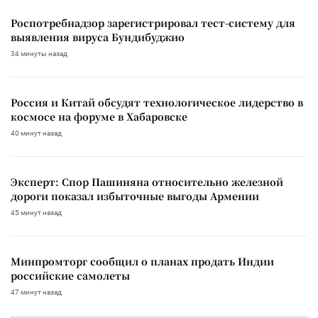
Роспотребнадзор зарегистрировал тест-систему для
выявления вируса Бундибуджио
34 минуты назад
Россия и Китай обсудят технологическое лидерство в
космосе на форуме в Хабаровске
40 минут назад
Эксперт: Спор Пашиняна относительно железной
дороги показал избыточные выгоды Армении
45 минут назад
Минпромторг сообщил о планах продать Индии
российские самолеты
47 минут назад