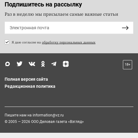
Подпишитесь на рассылку
Раз в неделю мы присылаем самые важные статьи
Я даю согласие на
обработку персональных данных
18+
Полная версия сайта
Редакционная политика
Пишите нам на
information@vz.ru
© 2005 — 2026 ООО Деловая газета «Взгляд»