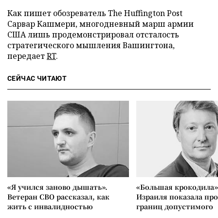
Как пишет обозреватель The Huffington Post
Сарвар Кашмери, многодневный марш армии
США лишь продемонстрировал отсталость
стратегического мышления Вашингтона,
передает
RT
.
СЕЙЧАС ЧИТАЮТ
«Я учился заново дышать».
«Большая крокодила»
Ветеран СВО рассказал, как
Израиля показала пр
жить с инвалидностью
границ допустимого