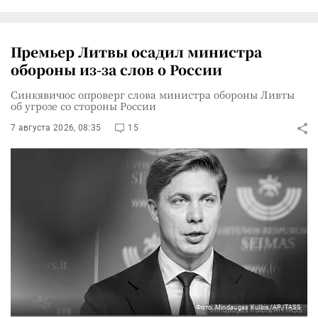
Премьер Литвы осадил министра
обороны из-за слов о России
Синкявичюс опроверг слова министра обороны Ливты
об угрозе со стороны России
7 августа 2026, 08:35
15
Фото: Mindaugas Kulbis/AP/TASS