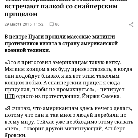
встречают палкой со снайперским
прицелом
29 марта 2015, 11:52
86
В центре Праги прошли массовые митинги
противников визита в страну американской
военной техники.
«Это я приготовил американцам такую ветку.
Мягким концом я их буду приветствовать, а когда
они подойдут близко, я их вот этим тяжелым
концом побью. А снайперский прицел я сюда
приделал, чтобы не промахнуться», - цитирует
НТВ
одного из протестующих, Йиржи Самека.
«Я считаю, что американцам здесь нечего делать,
потому что они и так много людей перебили по
всему миру. Сейчас уже необходимо этому сказать
«нет», - говорит другой митингующий, Альберт
Яровски.