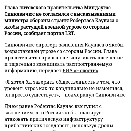
Глава литовского правительства Миндаугас
Синкявичюс не согласился с высказываниями
министра обороны страны Робертаса Каунаса о
якобы растущей военной угрозе со стороны
России, сообщает портал LRT.
Синкявичюс опроверг заявления Каунаса о якобы
возрастающей угрозе со стороны России. Глава
правительства призвал не запугивать население
и тщательно взвешивать распространяемую
информацию, передает
РИА «Новости»
.
«Я хотел бы заверить общественность в том, что
уровень угроз как-то кардинально не изменился,
он просто существует», – подчеркнул Синкявичюс.
Днем ранее Робертас Каунас выступил с
заявлением, что Россия якобы планирует
атаковать критическую инфраструктуру
прибалтийских государств, используя дроны