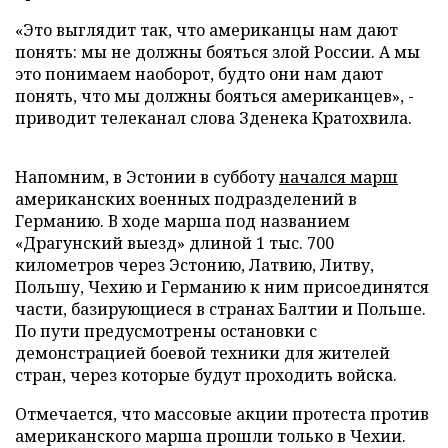
«Это выглядит так, что американцы нам дают
понять: мы не должны бояться злой России. А мы
это понимаем наоборот, будто они нам дают
понять, что мы должны бояться американцев», -
приводит телеканал слова Зденека Кратохвила.
Напомним, в Эстонии в субботу
начался марш
американских военных подразделений в
Германию. В ходе марша под названием
«Драгунский выезд» длиной 1 тыс. 700
километров через Эстонию, Латвию, Литву,
Польшу, Чехию и Германию к ним присоединятся
части, базирующиеся в странах Балтии и Польше.
По пути предусмотрены остановки с
демонстрацией боевой техники для жителей
стран, через которые будут проходить войска.
Отмечается, что массовые акции протеста против
американского марша прошли только в Чехии.