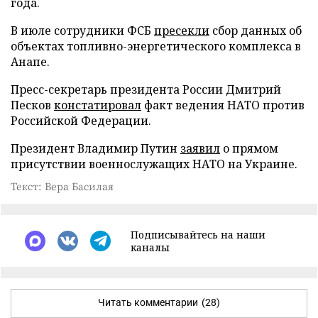
года.
В июле сотрудники ФСБ
пресекли
сбор данных об
объектах топливно-энергетического комплекса в
Анапе.
Пресс-секретарь президента России Дмитрий
Песков
констатировал
факт ведения НАТО против
Российской Федерации.
Президент Владимир Путин
заявил
о прямом
присутствии военнослужащих НАТО на Украине.
Текст: Вера Басилая
Подписывайтесь на наши
каналы
Читать комментарии
(28)