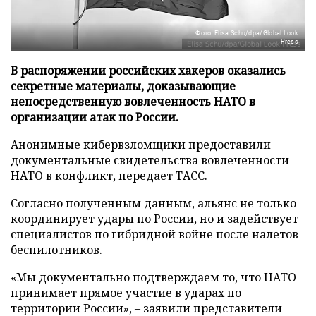
Фото: Elisa Schu/dpa/Global Look
Press
В распоряжении российских хакеров оказались
секретные материалы, доказывающие
непосредственную вовлеченность НАТО в
организации атак по России.
Анонимные кибервзломщики предоставили
документальные свидетельства вовлеченности
НАТО в конфликт, передает
ТАСС
.
Согласно полученным данным, альянс не только
координирует удары по России, но и задействует
специалистов по гибридной войне после налетов
беспилотников.
«Мы документально подтверждаем то, что НАТО
принимает прямое участие в ударах по
территории России», – заявили представители