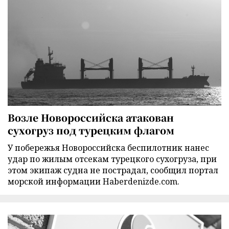
Возле Новороссийска атакован
сухогруз под турецким флагом
У побережья Новороссийска беспилотник нанес
удар по жилым отсекам турецкого сухогруза, при
этом экипаж судна не пострадал, сообщил портал
морской информации Haberdenizde.com.