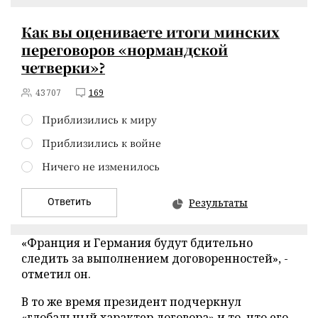
Как вы оцениваете итоги минских
переговоров «нормандской
четверки»?
43707
169
Приблизились к миру
Приблизились к войне
Ничего не изменилось
Ответить
Результаты
«Франция и Германия будут бдительно
следить за выполнением договоренностей», -
отметил он.
В то же время президент подчеркнул
«глобальный характер договора» и то, что его