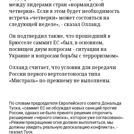
между лидерами стран «нормандской
четверки». Если в этом будет необходимость
встреча «четверки» может состояться на
следующей неделе», - сказал Олланд.
Он подтвердил также, что прошедший в
Брюсселе саммит ЕС «был, в основном,
посвящен двум вопросам - ситуации на
Украине и вопросам борьбы с терроризмом».
Олланд считает, что условия для передачи
России первого вертолетоносца типа
«Мистраль» по-прежнему не выполнены.
По словам председателя Европейского совета Дональда
Туска, «саммит ЕС не обсуждал новых санкций против
России, однако не было принято решения отсрочить
расширение «черного списка», которое уже согласовано»
.
«Режим прекращение огня должен выполняться, мы
должны увидеть реальную деэскалацию конфликта», -
сказал Туск.