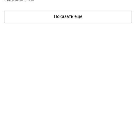
8 августа 2026, 07:07
Показать ещё