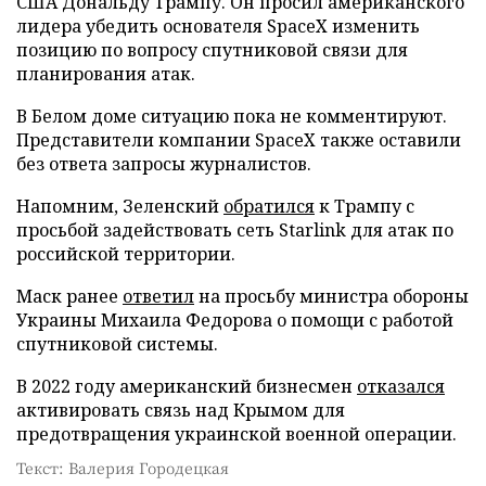
США Дональду Трампу. Он просил американского
лидера убедить основателя SpaceX изменить
позицию по вопросу спутниковой связи для
планирования атак.
В Белом доме ситуацию пока не комментируют.
Представители компании SpaceX также оставили
без ответа запросы журналистов.
Напомним, Зеленский
обратился
к Трампу с
просьбой задействовать сеть Starlink для атак по
российской территории.
Маск ранее
ответил
на просьбу министра обороны
Украины Михаила Федорова о помощи с работой
спутниковой системы.
В 2022 году американский бизнесмен
отказался
активировать связь над Крымом для
предотвращения украинской военной операции.
Текст: Валерия Городецкая