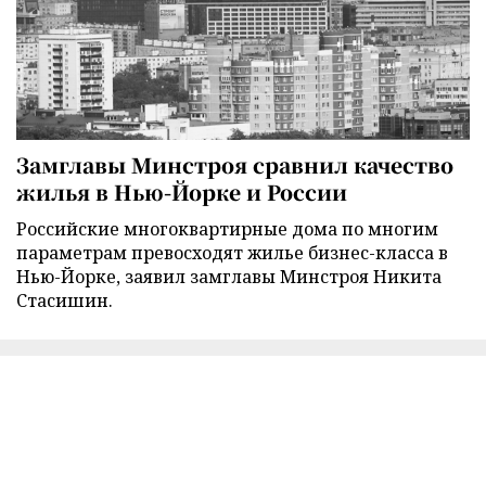
Замглавы Минстроя сравнил качество
жилья в Нью-Йорке и России
Российские многоквартирные дома по многим
параметрам превосходят жилье бизнес-класса в
Нью-Йорке, заявил замглавы Минстроя Никита
Стасишин.