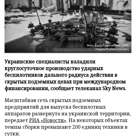
Фото: Pavlo Palamarchuk/SOPA
Images/Reuters Connect
Украинские специалисты наладили
круглосуточное производство ударных
беспилотников дальнего радиуса действия в
скрытых подземных цехах при международном
финансировании, сообщает телеканал Sky News.
Масштабная сеть скрытых подземных
предприятий для выпуска беспилотных
аппаратов развернута на украинской территории,
передает
РИА «Новости»
. На некоторых объектах
темпы сборки превышают 200 единиц техники в
сутки.