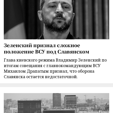
Зеленский признал сложное
положение ВСУ под Славянском
Глава киевского режима Владимир Зеленский по
итогам совещания с главнокомандующим ВСУ
Михаилом Драпатым признал, что оборона
Славянска остается недостаточной.