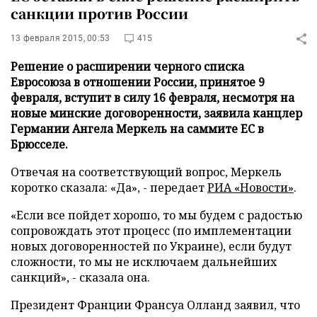
санкции против России
13 февраля 2015, 00:53
415
Решение о расширении черного списка
Евросоюза в отношении России, принятое 9
февраля, вступит в силу 16 февраля, несмотря на
новые минские договоренности, заявила канцлер
Германии Ангела Меркель на саммите ЕС в
Брюсселе.
Отвечая на соответствующий вопрос, Меркель
коротко сказала: «Да», -
передает
РИА «Новости»
.
«Если все пойдет хорошо, то мы будем с радостью
сопровождать этот процесс (по имплементации
новых договоренностей по Украине), если будут
сложности, то мы не исключаем дальнейших
санкций», - сказала она.
Президент Франции Франсуа Олланд заявил, что