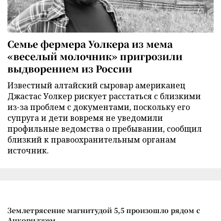
Семье фермера Уолкера из мема
«веселый молочник» пригрозили
выдворением из России
Известный алтайский сыровар американец
Джастас Уолкер рискует расстаться с близкими
из-за проблем с документами, поскольку его
супруга и дети вовремя не уведомили
профильные ведомства о пребывании, сообщил
близкий к правоохранительным органам
источник.
Землетрясение магнитудой 5,5 произошло рядом с
Анкориджем