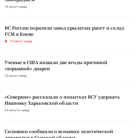
16 минут назад
ВС России поразили завод крылатых ракет и склад
ГСМ в Киеве
19 минут назад
Ученые в США назвали две ягоды причиной
«взрывной» диареи
25 минут назад
«Северяне» рассказали о попытках ВСУ удержать
Ивановку Харьковской области
34 минуты назад
Силовики сообщили о вспышке экзотической
лихорадки в Сумской области