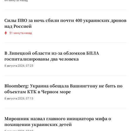
44 минуты назад
Силы ПВО за ночь сбили почти 400 украинских дронов
над Россией
51 минута назад
В Липецкой области из-за обломков БПЛА
госпитализированы два человека
8 августа 2026, 07:25
Bloomberg: Украина обещала Вашингтону не бить по
объектам КТК в Черном море
8 августа 2026, 07:13
Мирошник назвал главного инициатора мифа о
похищении украинских детей