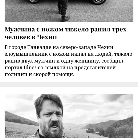
Мужчина с ножом тяжело ранил трех
человек в Чехии
В городе Танвалде на северо-западе Чехии
злоумышленник с ножом напал на людей, тяжело
ранив двух мужчин и одну женщину, сообщил
портал Idnes со ссылкой на представителей
полиции и скорой помощи.