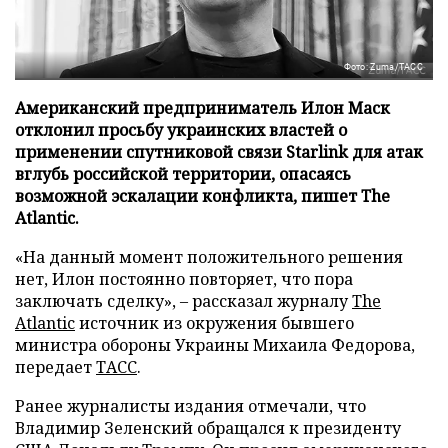
Фото: Zuma/ТАСС
Американский предприниматель Илон Маск
отклонил просьбу украинских властей о
применении спутниковой связи Starlink для атак
вглубь российской территории, опасаясь
возможной эскалации конфликта, пишет The
Atlantic.
«На данный момент положительного решения
нет, Илон постоянно повторяет, что пора
заключать сделку», – рассказал журналу
The
Atlantic
источник из окружения бывшего
министра обороны Украины Михаила Федорова,
передает
ТАСС
.
Ранее журналисты издания отмечали, что
Владимир Зеленский обращался к президенту