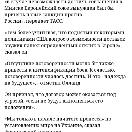
«в случае невозможности достичь соглашения в
Минске Европейский союз вынужден был бы
принять новые санкции против
России», передает
ТАСС
.
«Тем более учитывая, что поднятый некоторыми
политиками США вопрос о возможности поставок
оружия нашел определенный отклик в Европе», -
сказал он.
«Отсутствие договоренности могло бы также
привести к интенсификации боев. К счастью,
договоренности удалось достичь. И это - надежда
на будущее», - отметил Олланд.
Он признал, что договор может оказаться под
угрозой, «если не будут выполняться его
положения».
«Мы только в начале начатого процесса» по
установлению мира на Украине, сказал
французский президент.