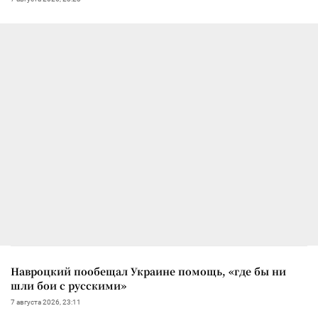
Навроцкий пообещал Украине помощь, «где бы ни
шли бои с русскими»
7 августа 2026, 23:11