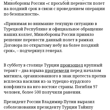
Минобороны России «с просьбой перенести полет
на поздний срок в связи с проведением операции
по безопасности».
«Принимая во внимание текущую ситуацию в
Турецкой Республике и официальное обращение
наших коллег, Минобороны России приняло
решение перенести данный полет в рамках
Договора по открытому небу на более поздний
срок», – подчеркнул генерал.
В субботу в столице Турции
произошел
крупный
теракт – два взрыва
прогремели
перед началом
митинга, организованного в знак протеста против
всплеска насилия из-за турецко-курдского
конфликта на юго-востоке страны. Погибли 97
человек, более 500 получили ранения.
Президент России Владимир Путин выразил
соболезнования президенту Турции Тайипу