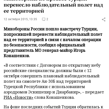
перенесло наблюдательный полет над
ее территорией
12 октября 2015, 13:35
2
Минобороны России пошло навстречу Турции,
попросившей перенести наблюдательный полет
над ее территорией в связи с началом операции
по безопасности, сообщил официальный
представитель МО генерал-майор Игорь
Конашенков.
«В соответствии с Договором по открытому небу
российские специалисты должны были с 12
октября совершить плановый наблюдательный
полет на самолете Ан-30Б над территорией
Турецкой Республики с использованием
аэродромов Эскишехир и Диарбакир», – передает
РИА «Новости»
слова Конашенкова.
На фоне последних событий Турция обратилась к