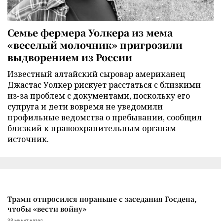
Семье фермера Уолкера из мема
«веселый молочник» пригрозили
выдворением из России
Известный алтайский сыровар американец
Джастас Уолкер рискует расстаться с близкими
из-за проблем с документами, поскольку его
супруга и дети вовремя не уведомили
профильные ведомства о пребывании, сообщил
близкий к правоохранительным органам
источник.
Трамп отпросился пораньше с заседания Госдепа,
чтобы «вести войну»
38 минут назад