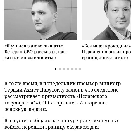
«Я учился заново дышать».
«Большая крокодила»
Ветеран СВО рассказал, как
Израиля показала пр
жить с инвалидностью
границ допустимого
В то же время, в понедельник премьер-министр
Турции Ахмет Давутоглу
заявил
, что следствие
рассматривает причастность «Исламского
государства*» (ИГ) к взрывам в Анкаре как
основную версию.
В августе сообщалось, что турецкие сухопутные
войска
перешли границу с Ираком
для