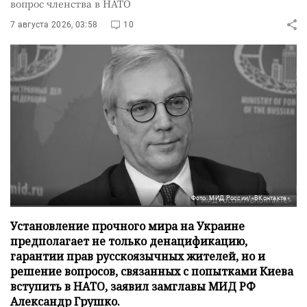
вопрос членства в НАТО
7 августа 2026, 03:58
10
Фото: МИД России/«ВКонтакте»
Установление прочного мира на Украине
предполагает не только денацификацию,
гарантии прав русскоязычных жителей, но и
решение вопросов, связанных с попытками Киева
вступить в НАТО, заявил замглавы МИД РФ
Александр Грушко.