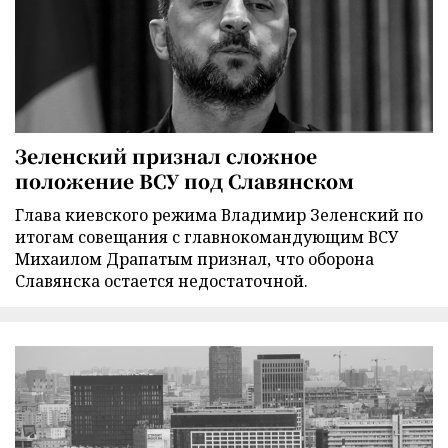
Зеленский признал сложное
положение ВСУ под Славянском
Глава киевского режима Владимир Зеленский по
итогам совещания с главнокомандующим ВСУ
Михаилом Драпатым признал, что оборона
Славянска остается недостаточной.