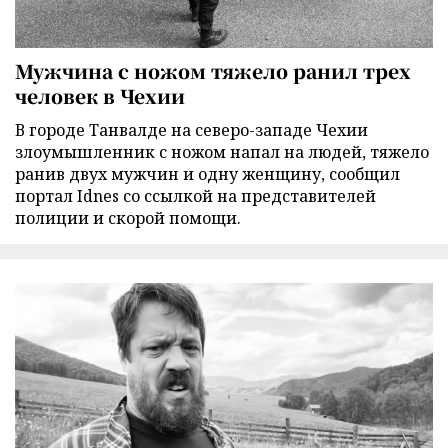
Мужчина с ножом тяжело ранил трех
человек в Чехии
В городе Танвалде на северо-западе Чехии
злоумышленник с ножом напал на людей, тяжело
ранив двух мужчин и одну женщину, сообщил
портал Idnes со ссылкой на представителей
полиции и скорой помощи.