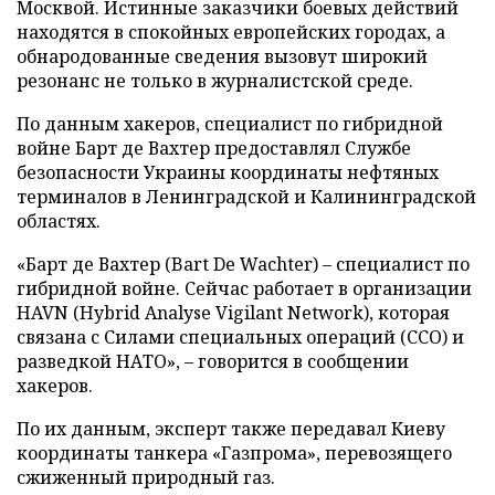
Москвой. Истинные заказчики боевых действий
находятся в спокойных европейских городах, а
обнародованные сведения вызовут широкий
резонанс не только в журналистской среде.
По данным хакеров, специалист по гибридной
войне Барт де Вахтер предоставлял Службе
безопасности Украины координаты нефтяных
терминалов в Ленинградской и Калининградской
областях.
«Барт де Вахтер (Bart De Wachter) – специалист по
гибридной войне. Сейчас работает в организации
HAVN (Hybrid Analyse Vigilant Network), которая
связана с Силами специальных операций (ССО) и
разведкой НАТО», – говорится в сообщении
хакеров.
По их данным, эксперт также передавал Киеву
координаты танкера «Газпрома», перевозящего
сжиженный природный газ.