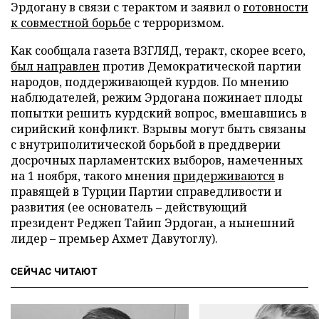
Эрдогану в связи с терактом и заявил о
готовности
к совместной борьбе
с терроризмом.
Как сообщала газета ВЗГЛЯД, теракт, скорее всего,
был направлен
против Демократической партии
народов, поддерживающей курдов. По мнению
наблюдателей, режим Эрдогана пожинает плоды
попытки решить курдский вопрос, вмешавшись в
сирийский конфликт. Взрывы могут быть связаны
с внутриполитической борьбой в преддверии
досрочных парламентских выборов, намеченных
на 1 ноября, такого мнения
придерживаются
в
правящей в Турции Партии справедливости и
развития (ее основатель – действующий
президент Реджеп Тайип Эрдоган, а нынешний
лидер – премьер Ахмет Давутоглу).
СЕЙЧАС ЧИТАЮТ