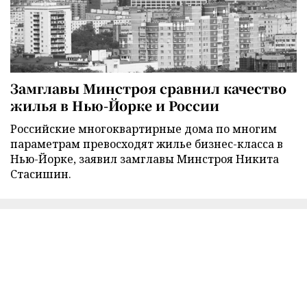
Замглавы Минстроя сравнил качество
жилья в Нью-Йорке и России
Российские многоквартирные дома по многим
параметрам превосходят жилье бизнес-класса в
Нью-Йорке, заявил замглавы Минстроя Никита
Стасишин.