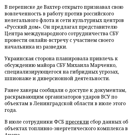
В переписке де Вахтер открыто признавал свою
вовлеченность в работу против российского
нелегального флота и сети культурных центров
«Русский дом». Он предлагал представителю
Центра международного сотрудничества СБУ
провести онлайн-встречу с участием своего
начальника из разведки.
Украинская сторона планировала привлечь к
обсуждению майора СБУ Михаила Марченко,
специализирующегося на гибридных угрозах,
шпионаже и диверсионной деятельности.
Ранее хакеры сообщали о доступе к документам,
раскрывающим организаторов ударов ВСУ по
объектам в Ленинградской области в июле этого
года.
В июле сотрудники ФСБ
пресекли
сбор данных об
объектах топливно-энергетического комплекса в
Анапе.