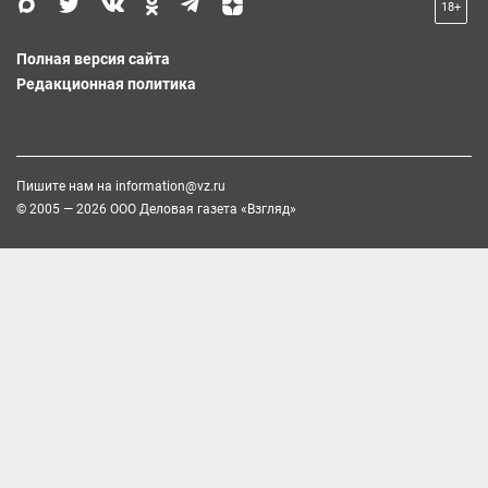
18+
Полная версия сайта
Редакционная политика
Пишите нам на
information@vz.ru
© 2005 — 2026 ООО Деловая газета «Взгляд»