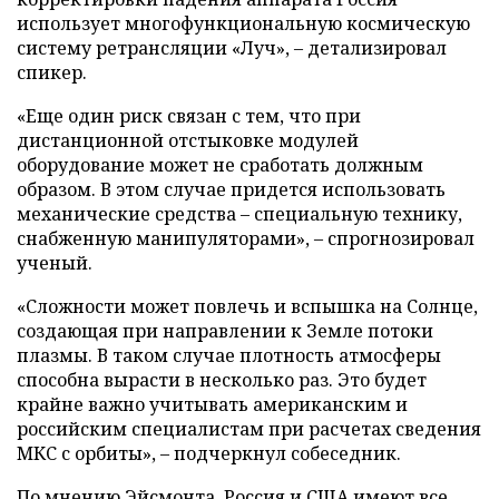
использует многофункциональную космическую
систему ретрансляции «Луч», – детализировал
спикер.
«Еще один риск связан с тем, что при
дистанционной отстыковке модулей
оборудование может не сработать должным
образом. В этом случае придется использовать
механические средства – специальную технику,
снабженную манипуляторами», – спрогнозировал
ученый.
«Сложности может повлечь и вспышка на Солнце,
создающая при направлении к Земле потоки
плазмы. В таком случае плотность атмосферы
способна вырасти в несколько раз. Это будет
крайне важно учитывать американским и
российским специалистам при расчетах сведения
МКС с орбиты», – подчеркнул собеседник.
По мнению Эйсмонта, Россия и США имеют все