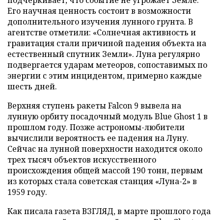
Его научная ценность состоит в возможности
дополнительного изучения лунного грунта. В
агентстве отметили: «Солнечная активность и
гравитация стали причиной падения объекта на
естественный спутник Земли». Луна регулярно
подвергается ударам метеоров, сопоставимых по
энергии с этим инцидентом, примерно каждые
шесть дней.
Верхняя ступень ракеты Falcon 9 вывела на
лунную орбиту посадочный модуль Blue Ghost 1 в
прошлом году. Позже астрономы-любители
вычислили вероятность ее падения на Луну.
Сейчас на лунной поверхности находится около
трех тысяч объектов искусственного
происхождения общей массой 190 тонн, первым
из которых стала советская станция «Луна-2» в
1959 году.
Как писала газета ВЗГЛЯД, в марте прошлого года