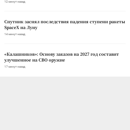
12 минут назад
Спутник заснял последствия падения ступени ракеты
SpaceX на Луну
14 минут назад
«Калашников»: Основу заказов на 2027 год составит
улучшенное на СВО оружие
17 минут назад