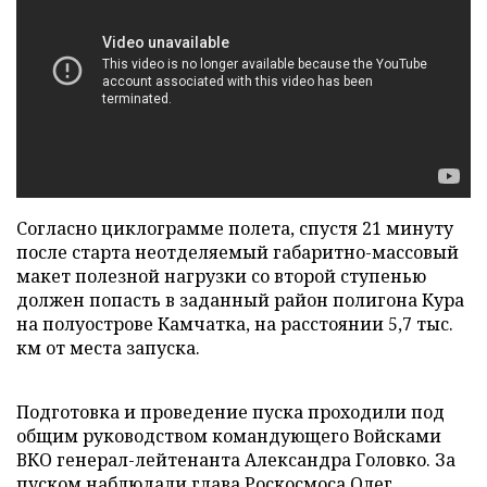
Согласно циклограмме полета, спустя 21 минуту
после старта неотделяемый габаритно-массовый
макет полезной нагрузки со второй ступенью
должен попасть в заданный район полигона Кура
на полуострове Камчатка, на расстоянии 5,7 тыс.
км от места запуска.
Подготовка и проведение пуска проходили под
общим руководством командующего Войсками
ВКО генерал-лейтенанта Александра Головко. За
пуском наблюдали глава Роскосмоса Олег