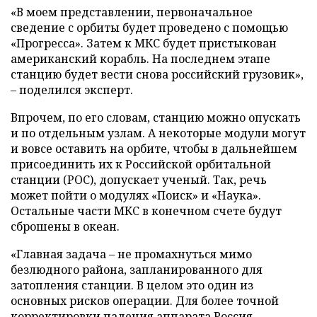
«В моем представлении, первоначальное
сведение с орбиты будет проведено с помощью
«Прогресса». Затем к МКС будет пристыкован
американский корабль. На последнем этапе
станцию будет вести снова российский грузовик»,
– поделился эксперт.
Впрочем, по его словам, станцию можно опускать
и по отдельным узлам. А некоторые модули могут
и вовсе оставить на орбите, чтобы в дальнейшем
присоединить их к Российской орбитальной
станции (РОС), допускает ученый. Так, речь
может пойти о модулях «Поиск» и «Наука».
Остальные части МКС в конечном счете будут
сброшены в океан.
«Главная задача – не промахнуться мимо
безлюдного района, запланированного для
затопления станции. В целом это один из
основных рисков операции. Для более точной
корректировки падения аппарата Россия