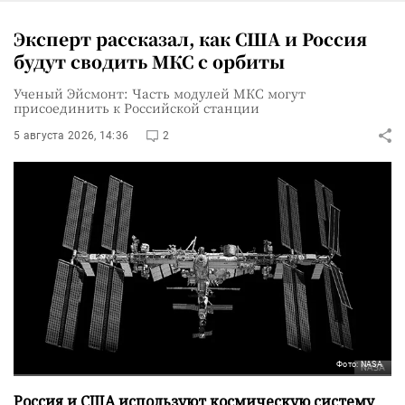
Эксперт рассказал, как США и Россия
будут сводить МКС с орбиты
Ученый Эйсмонт: Часть модулей МКС могут
присоединить к Российской станции
5 августа 2026, 14:36
2
Фото: NASA
Россия и США используют космическую систему