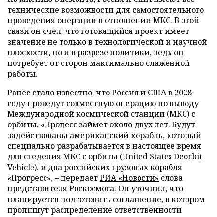
технические возможности для самостоятельного
проведения операции в отношении МКС. В этой
связи он счел, что готовящийся проект имеет
значение не только в технологической и научной
плоскости, но и в разрезе политики, ведь он
потребует от сторон максимально слаженной
работы.
Ранее стало известно, что Россия и США в 2028
году
проведут
совместную операцию по выводу
Международной космической станции (МКС) с
орбиты. «Процесс займет около двух лет. Будут
задействованы американский корабль, который
специально разрабатывается в настоящее время
для сведения МКС с орбиты (United States Deorbit
Vehicle), и два российских грузовых корабля
«Прогресс», – передает
РИА «Новости»
слова
представителя Роскосмоса. Он уточнил, что
планируется подготовить соглашение, в котором
пропишут распределение ответственности