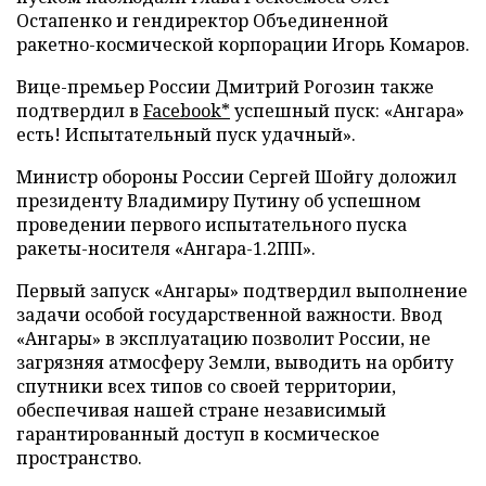
Остапенко и гендиректор Объединенной
ракетно-космической корпорации Игорь Комаров.
Вице-премьер России Дмитрий Рогозин также
подтвердил в
Facebook*
успешный пуск: «Ангара»
есть! Испытательный пуск удачный».
Министр обороны России Сергей Шойгу доложил
президенту Владимиру Путину об успешном
проведении первого испытательного пуска
ракеты-носителя «Ангара-1.2ПП».
Первый запуск «Ангары» подтвердил выполнение
задачи особой государственной важности. Ввод
«Ангары» в эксплуатацию позволит России, не
загрязняя атмосферу Земли, выводить на орбиту
спутники всех типов со своей территории,
обеспечивая нашей стране независимый
гарантированный доступ в космическое
пространство.