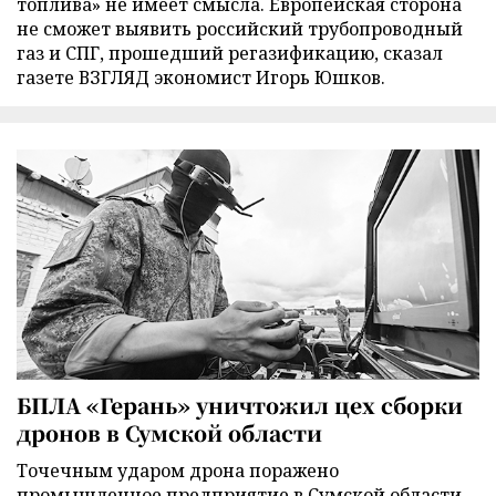
топлива» не имеет смысла. Европейская сторона
не сможет выявить российский трубопроводный
газ и СПГ, прошедший регазификацию, сказал
газете ВЗГЛЯД экономист Игорь Юшков.
БПЛА «Герань» уничтожил цех сборки
дронов в Сумской области
Точечным ударом дрона поражено
промышленное предприятие в Сумской области,