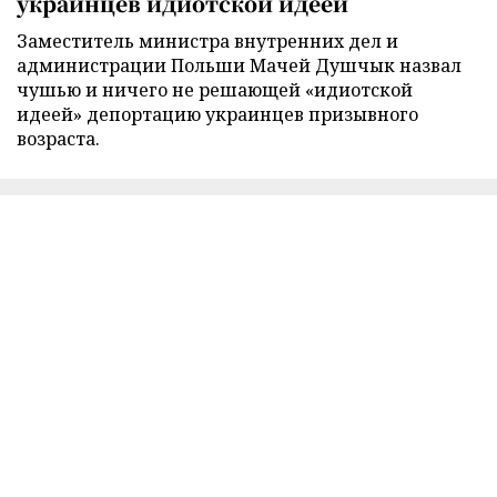
украинцев идиотской идеей
Заместитель министра внутренних дел и
администрации Польши Мачей Душчык назвал
чушью и ничего не решающей «идиотской
идеей» депортацию украинцев призывного
возраста.