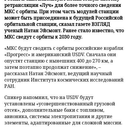
ретрансляции «Луч» для более точного сведения
МКС с орбиты. При этом часть модулей станции
может быть присоединена к будущей Российской
орбитальной станции, сказал газете ВЗГЛЯД
ученый Натан Эйсмонт. Ранее стало известно, что
МКС сведут с орбиты к 2030 году.
«МКС будут сводить с орбиты российские корабли
«Прогресс» и американский USDV. Сначала они
опустят станцию с нынешних 400 до 270 км, а
затем поэтапно продолжат снижение», –
рассказал Натан Эйсмонт, ведущий научный
сотрудник Института космических исследований
РАН.
Спикер напомнил, что на USDV будут
установлены «усовершенствованный грузовой
отсек», дополнительные баки с топливом,
авионика, системы электропитания и другие
элементы, адаптированные для сложной миссии.