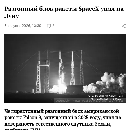
Разгонный блок ракеты SpaceX упал на
Луну
5 августа 2026, 13:30
2
Фото: Gwendolyn Kurzen/U.S
Space/Global Look Press
Четырехтонный разгонный блок американской
ракеты Falcon 9, запущенной в 2025 году, упал на
поверхность естественного спутника Земли,