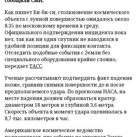
сообщили СМИ.
Как пишет Би-би-си, столкновение космического
объекта с лунной поверхностью ожидалось около
8.35 по московскому времени в среду.
Официального подтверждения инцидента пока
нет, так как ни один спутник не находился в
удобной позиции для фиксации контакта.
Отследить подобные события с Земли без
специального оборудования крайне сложно,
передает
ТАСС
.
Ученые рассчитывают подтвердить факт падения
позже, сравнив снимки поверхности до и после
предполагаемого удара. По прогнозам НАСА, на
месте падения должен образоваться кратер
диаметром 18 метров и глубиной 3,6 метра.
Скорость объекта в момент удара оценивалась в
8,7 тыс. километров в час.
Американское космическое ведомство
подчеркивает, что событие не угрожает Земле.