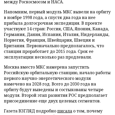
между Роскосмосом и НАСА.
Напомним, первый модуль МКС вывели на орбиту
в ноябре 1998 года, а спустя два года на нее
прибыла долгосрочная экспедиция. В проекте
участвуют 14 стран: Россия, США, Япония, Канада,
Германия, Дания, Испания, Италия, Нидерланды,
Норвегия, Франция, Швейцария, Швеция и
Британия. Первоначально предполагалось, что
станция проработает до 2015 года. Срок ее
эксплуатации несколько раз продлевали.
Москва вместо МКС намерена запустить
Российскую орбитальную станцию, начало работы
первого научно-энергетического модуля
намечено на 2028 год. Всего до 2030 года на
орбиту будут выведены и состыкованы четыре
модуля. Второй этап развития РОС предполагает
присоединение еще двух целевых сегментов.
Газета ВЗГЛЯД подробно
писала
о том, почему