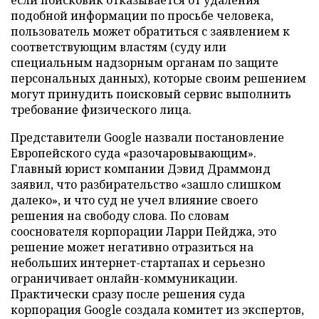
если поисковик отказывается от удаления
подобной информации по просьбе человека,
пользователь может обратиться с заявлением к
соответствующим властям (суду или
специальным надзорным органам по защите
персональных данных), которые своим решением
могут принудить поисковый сервис выполнить
требование физического лица.
Представители Google назвали постановление
Европейского суда «разочаровывающим».
Главный юрист компании Дэвид Драммонд
заявил, что разбирательство «зашло слишком
далеко», и что суд не учел влияние своего
решения на свободу слова. По словам
сооснователя корпорации Ларри Пейджа, это
решение может негативно отразиться на
небольших интернет-стартапах и серьезно
ограничивает онлайн-коммуникации.
Практически сразу после решения суда
корпорация Google создала комитет из экспертов,