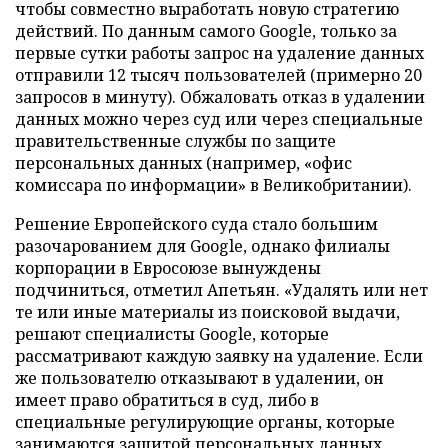
чтобы совместно выработать новую стратегию
действий. По данным самого Google, только за
первые сутки работы запрос на удаление данных
отправили 12 тысяч пользователей (примерно 20
запросов в минуту). Обжаловать отказ в удалении
данных можно через суд или через специальные
правительственные службы по защите
персональных данных (например, «офис
комиссара по информации» в Великобритании).
Решение Европейского суда стало большим
разочарованием для Google, однако филиалы
корпорации в Евросоюзе вынуждены
подчиниться, отметил Апетьян. «Удалять или нет
те или иные материалы из поисковой выдачи,
решают специалисты Google, которые
рассматривают каждую заявку на удаление. Если
же пользователю отказывают в удалении, он
имеет право обратиться в суд, либо в
специальные регулирующие органы, которые
занимаются защитой персональных данных,