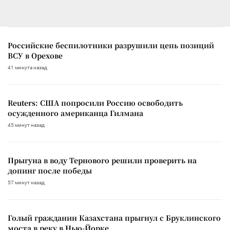
Российские беспилотники разрушили цепь позиций
ВСУ в Орехове
41 минута назад
Reuters: США попросили Россию освободить
осужденного американца Гилмана
45 минут назад
Прыгуна в воду Тернового решили проверить на
допинг после победы
57 минут назад
Голый гражданин Казахстана прыгнул с Бруклинского
моста в реку в Нью-Йорке