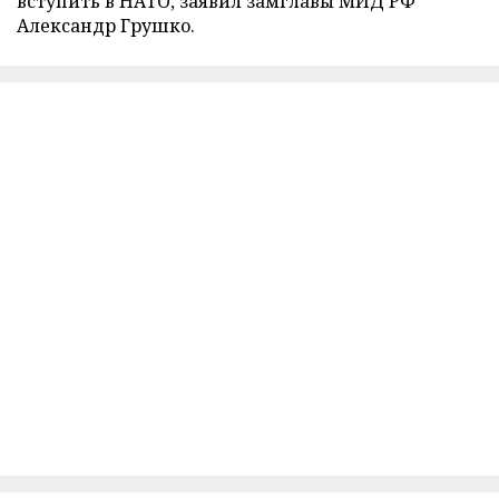
вступить в НАТО, заявил замглавы МИД РФ
Александр Грушко.