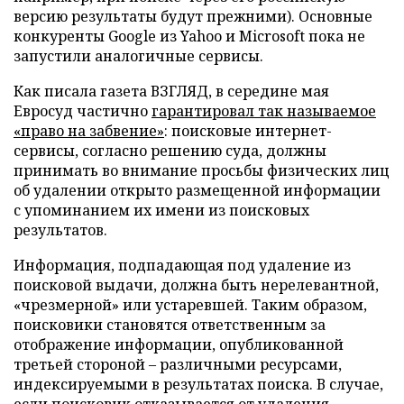
версию результаты будут прежними). Основные
конкуренты Google из Yahoo и Microsoft пока не
запустили аналогичные сервисы.
Как писала газета ВЗГЛЯД, в середине мая
Евросуд частично
гарантировал так называемое
«право на забвение»
: поисковые интернет-
сервисы, согласно решению суда, должны
принимать во внимание просьбы физических лиц
об удалении открыто размещенной информации
с упоминанием их имени из поисковых
результатов.
Информация, подпадающая под удаление из
поисковой выдачи, должна быть нерелевантной,
«чрезмерной» или устаревшей. Таким образом,
поисковики становятся ответственным за
отображение информации, опубликованной
третьей стороной – различными ресурсами,
индексируемыми в результатах поиска. В случае,