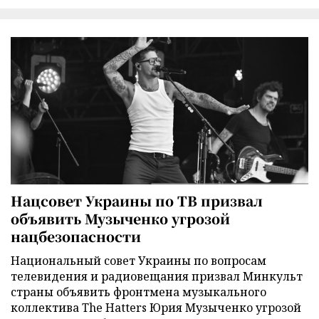
Нацсовет Украины по ТВ призвал
объявить Музыченко угрозой
нацбезопасности
Национальный совет Украины по вопросам
телевидения и радиовещания призвал Минкульт
страны объявить фронтмена музыкального
коллектива The Hatters Юрия Музыченко угрозой