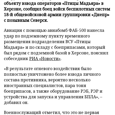
объекту взвода операторов «Птицы Мадьяра» в
Херсоне, сообщил боец войск беспилотных систем
18-й общевойсковой армии группировки «Днепр»
с позывным Северск.
Авиация с помощью авиабомб ФАБ-500 нанесла
удар по подземному пункту временного
размещения подразделения ВСУ «Птицы
Мадьяра» и по складу с боеприпасами, который
был рядом с подземной базой в Херсоне, пояснил
собеседник
РИА «Новости»
.
«В результате огневого воздействия было
полностью уничтожено более взвода личного
состава противника, вероятно несколько
иностранных специалистов, пара тонн
боеприпасов, а также оборудование РЭБ, РЭР и
устройства для запуска и управления БПЛА», –
добавил он.
Военнослужащий отметил, что это не первая