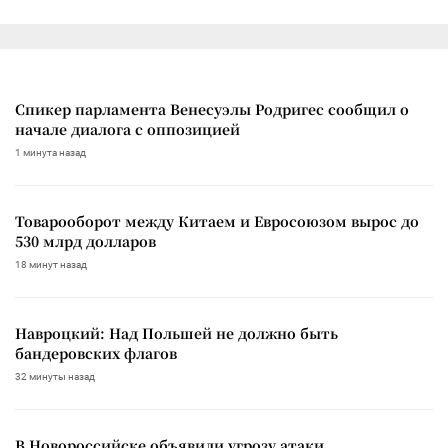
Спикер парламента Венесуэлы Родригес сообщил о
начале диалога с оппозицией
1 минута назад
Товарооборот между Китаем и Евросоюзом вырос до
530 млрд долларов
18 минут назад
Навроцкий: Над Польшей не должно быть
бандеровских флагов
32 минуты назад
В Новороссийске объявили угрозу атаки