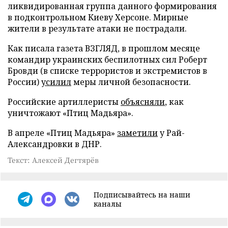
ликвидированная группа данного формирования
в подконтрольном Киеву Херсоне. Мирные
жители в результате атаки не пострадали.
Как писала газета ВЗГЛЯД, в прошлом месяце
командир украинских беспилотных сил Роберт
Бровди (в списке террористов и экстремистов в
России)
усилил
меры личной безопасности.
Российские артиллеристы
объясняли
, как
уничтожают «Птиц Мадьяра».
В апреле «Птиц Мадьяра»
заметили
у Рай-
Александровки в ДНР.
Текст: Алексей Дегтярёв
Подписывайтесь на наши
каналы