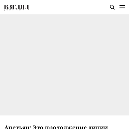
Апетьян: Это продолжение линии