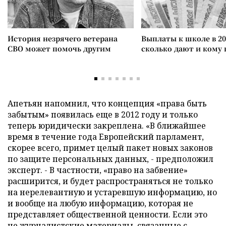
История незрячего ветерана
Выплаты к школе в 20
СВО может помочь другим
сколько дают и кому
Апетьян напомнил, что концепция «права быть
забытым» появилась еще в 2012 году и только
теперь юридически закреплена. «В ближайшее
время в течение года Европейский парламент,
скорее всего, примет целый пакет новых законов
по защите персональных данных, - предположил
эксперт. - В частности, «право на забвение»
расширится, и будет распространяться не только
на нерелевантную и устаревшую информацию, но
и вообще на любую информацию, которая не
представляет общественной ценности. Если это
не журналистские материалы, связанные с