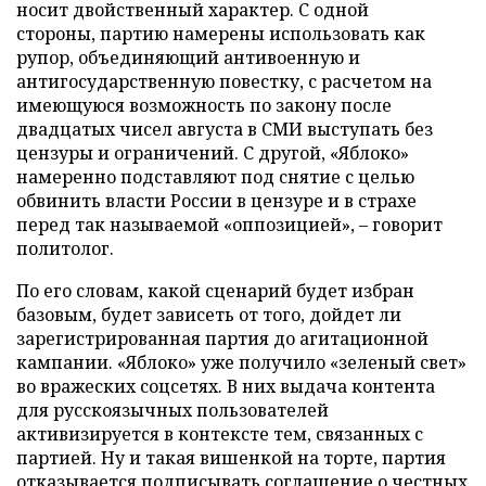
носит двойственный характер. С одной
стороны, партию намерены использовать как
рупор, объединяющий антивоенную и
антигосударственную повестку, с расчетом на
имеющуюся возможность по закону после
двадцатых чисел августа в СМИ выступать без
цензуры и ограничений. С другой, «Яблоко»
намеренно подставляют под снятие с целью
обвинить власти России в цензуре и в страхе
перед так называемой «оппозицией», – говорит
политолог.
По его словам, какой сценарий будет избран
базовым, будет зависеть от того, дойдет ли
зарегистрированная партия до агитационной
кампании. «Яблоко» уже получило «зеленый свет»
во вражеских соцсетях. В них выдача контента
для русскоязычных пользователей
активизируется в контексте тем, связанных с
партией. Ну и такая вишенкой на торте, партия
отказывается подписывать соглашение о честных