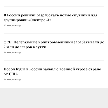
В России решили разработать новые спутники для
группировки «Электро-Л»
12 минут назад
ФСБ: Нелегальные криптообменники зарабатывали до
2 млн долларов в сутки
14 минут назад
Посол Кубы в России заявил о военной угрозе стране
от США
14 минут назад