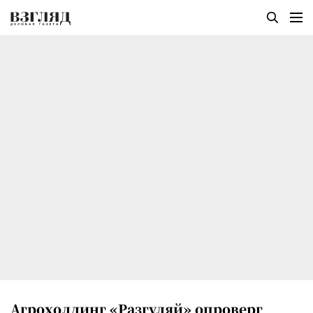
Агрохолдинг «Разгуляй» опроверг