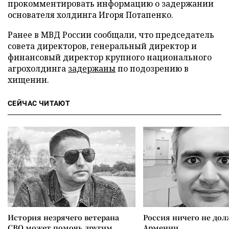
прокомментировать информацию о задержании
основателя холдинга Игоря Потапенко.
Ранее в МВД России сообщали, что председатель
совета директоров, генеральный директор и
финансовый директор крупного национального
агрохолдинга
задержаны
по подозрению в
хищении.
СЕЙЧАС ЧИТАЮТ
История незрячего ветерана
Россия ничего не дол
СВО может помочь другим
Армении