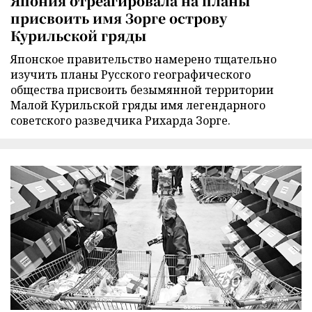
Япония отреагировала на планы
присвоить имя Зорге острову
Курильской гряды
Японское правительство намерено тщательно
изучить планы Русского географического
общества присвоить безымянной территории
Малой Курильской гряды имя легендарного
советского разведчика Рихарда Зорге.