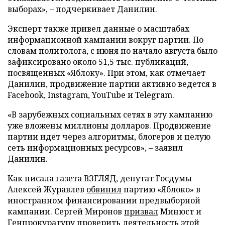
выборах», – подчеркивает Данилин.
Эксперт также привел данные о масштабах
информационной кампании вокруг партии. По
словам политолога, с июня по начало августа было
зафиксировано около 51,5 тыс. публикаций,
посвященных «Яблоку». При этом, как отмечает
Данилин, продвижение партии активно ведется в
Facebook, Instagram, YouTube и Telegram.
«В зарубежных социальных сетях в эту кампанию
уже вложены миллионы долларов. Продвижение
партии идет через алгоритмы, блогеров и целую
сеть информационных ресурсов», – заявил
Данилин.
Как писала газета ВЗГЛЯД, депутат Госдумы
Алексей Журавлев
обвинил
партию «Яблоко» в
иностранном финансировании предвыборной
кампании. Сергей Миронов
призвал
Минюст и
Генпрокуратуру проверить деятельность этой