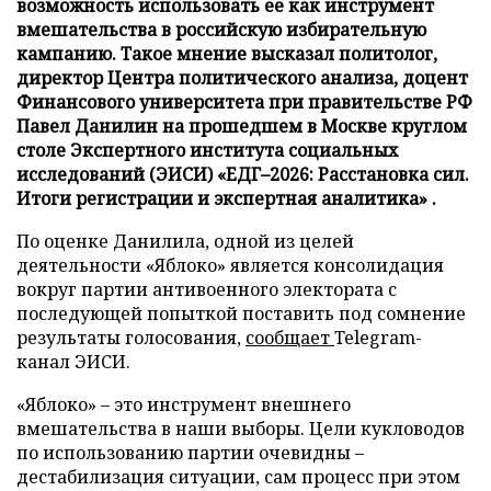
возможность использовать ее как инструмент
вмешательства в российскую избирательную
кампанию. Такое мнение высказал политолог,
директор Центра политического анализа, доцент
Финансового университета при правительстве РФ
Павел Данилин на прошедшем в Москве круглом
столе Экспертного института социальных
исследований (ЭИСИ) «ЕДГ–2026: Расстановка сил.
Итоги регистрации и экспертная аналитика» .
По оценке Данилила, одной из целей
деятельности «Яблоко» является консолидация
вокруг партии антивоенного электората с
последующей попыткой поставить под сомнение
результаты голосования,
сообщает
Telegram-
канал ЭИСИ.
«Яблоко» – это инструмент внешнего
вмешательства в наши выборы. Цели кукловодов
по использованию партии очевидны –
дестабилизация ситуации, сам процесс при этом