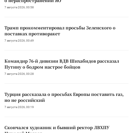
о нераспространении ЯО
7 августа 2026, 00:58
Трамп прокомментировал просьбы Зеленского о
поставках противоракет
7 августа 2026, 00:49
Командир 76-й дивизии ВДВ Шихабидов рассказал
Путину о бодром настрое бойцов
7 августа 2026, 00:28
Турция рассказала о просьбах Европы поставить газ,
но не российский
7 августа 2026, 00:19
Скончался художник и бывший ректор ЛВХПУ