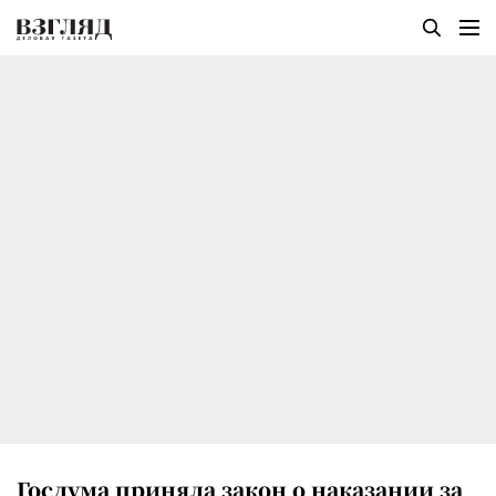
Госдума приняла закон о наказании за