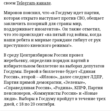
своем
Telegram-канале
.
Миронов пояснил, что «в Госдуму идет партия,
которая открыто выступает против СВО, обещает
заключить позорный для страны мир,
поддерживает иноагентов». Он также отметил,
что это происходит «на пятый год войны, когда
наши ребята и мирные граждане гибнут от рук
преступного киевского режима!».
В среду Центризбирком России провел
жеребьевку, определив порядок партий в
избирательном бюллетене на выборах депутатов
Госдумы. Первой в бюллетене будет «Единая
Россия», второй – «Яблоко», далее следуют ЛДПР,
Партия прямой демократии, «Зеленые»,
«Справедливая Россия», «Родина», КПРФ, Партия
пенсионеров, «Коммунисты России» и «Новые
люди». Выборы в Госдуму пройдут в течение трех
дней, с 18 по 20 сентября.