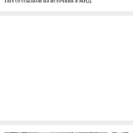
Fars со ссылкой на источник в МИД.