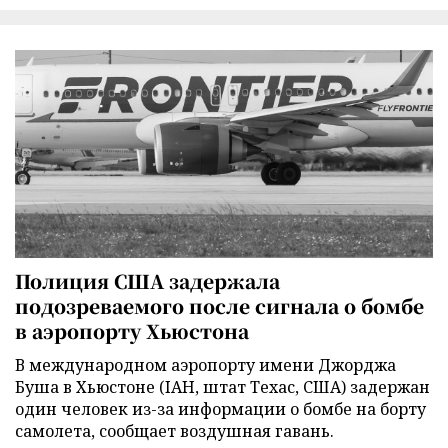
Полиция США задержала
подозреваемого после сигнала о бомбе
в аэропорту Хьюстона
В международном аэропорту имени Джорджа
Буша в Хьюстоне (IAH, штат Техас, США) задержан
один человек из-за информации о бомбе на борту
самолета, сообщает воздушная гавань.