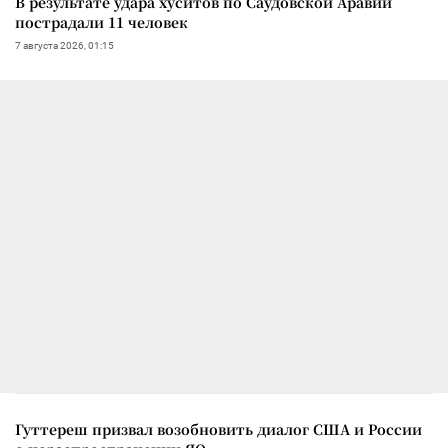
В результате удара хуситов по Саудовской Аравии
пострадали 11 человек
7 августа 2026, 01:15
Гуттереш призвал возобновить диалог США и России