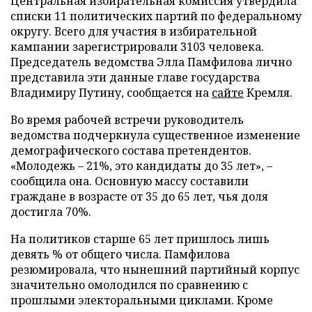
Центральная избирательная комиссия утвердила
списки 11 политических партий по федеральному
округу. Всего для участия в избирательной
кампании зарегистрировали 3103 человека.
Председатель ведомства Элла Памфилова лично
представила эти данные главе государства
Владимиру Путину, сообщается на
сайте
Кремля.
Во время рабочей встречи руководитель
ведомства подчеркнула существенное изменение
демографического состава претендентов.
«Молодежь – 21%, это кандидаты до 35 лет», –
сообщила она. Основную массу составили
граждане в возрасте от 35 до 65 лет, чья доля
достигла 70%.
На политиков старше 65 лет пришлось лишь
девять % от общего числа. Памфилова
резюмировала, что нынешний партийный корпус
значительно омолодился по сравнению с
прошлыми электоральными циклами. Кроме