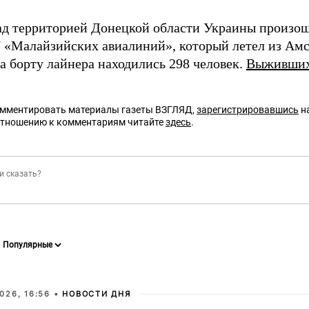
ад территорией Донецкой области Украины произо
7 «Малайзийских авиалиний», который летел из Амс
а борту лайнера находились 298 человек.
Выживших 
омментировать материалы газеты ВЗГЛЯД,
зарегистрировавшись
на
отношению к комментариям читайте
здесь
.
026, 16:56 •
НОВОСТИ ДНЯ