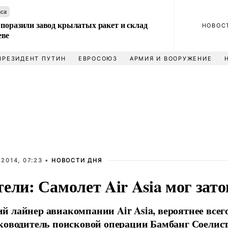
аса
 поразили завод крылатых ракет и склад
НОВОС
еве
ПРЕЗИДЕНТ ПУТИН
ЕВРОСОЮЗ
АРМИЯ И ВООРУЖЕНИЕ
2014, 07:23 •
НОВОСТИ ДНЯ
ели: Самолет Air Asia мог зато
 лайнер авиакомпании Air Asia, вероятнее всего,
ководитель поисковой операции Бамбанг Соелист