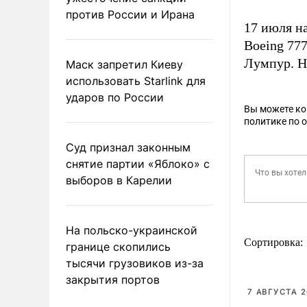
против России и Ирана
17 июля н
Boeing 77
Лумпур. Н
Маск запретил Киеву
использовать Starlink для
ударов по России
Вы можете к
политике по 
Суд признал законным
снятие партии «Яблоко» с
выборов в Карелии
На польско-украинской
Сортировка:
границе скопились
тысячи грузовиков из-за
закрытия портов
7 АВГУСТА 2