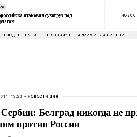
аса
российска атакован сухогруз под
НОВОС
флагом
ПРЕЗИДЕНТ ПУТИН
ЕВРОСОЮЗ
АРМИЯ И ВООРУЖЕНИЕ
014, 13:23 •
НОВОСТИ ДНЯ
 Сербии: Белград никогда не пр
иям против России