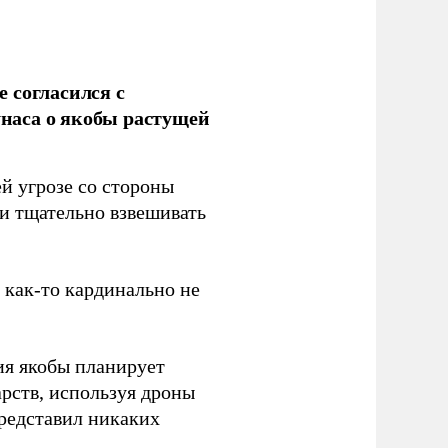
 согласился с
наса о якобы растущей
й угрозе со стороны
 и тщательно взвешивать
з как-то кардинально не
ия якобы планирует
рств, используя дроны
представил никаких