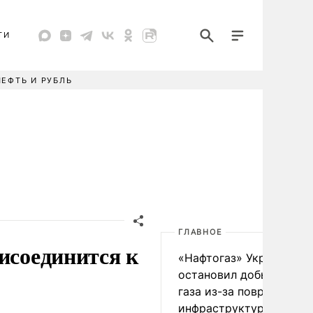
ТИ
НЕФТЬ И РУБЛЬ
ГЛАВНОЕ
исоединится к
«Нафтогаз» Украины
остановил добычу нефт
газа из-за повреждения
инфраструктуры