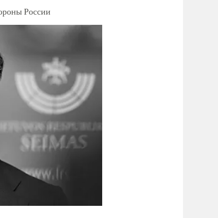
тороны России