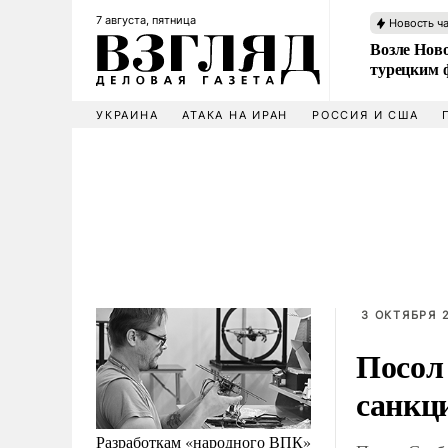
7 августа, пятница
Новость ч
Возле Ново
турецким 
УКРАИНА
АТАКА НА ИРАН
РОССИЯ И США
3 ОКТЯБРЯ 2
Посол
санкц
Разработкам «народного ВПК»