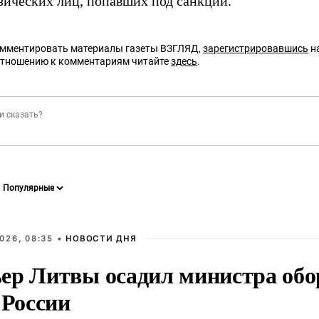
зических лиц, попавших под санкции.
омментировать материалы газеты ВЗГЛЯД,
зарегистрировавшись
на
отношению к комментариям читайте
здесь
.
026, 08:35 •
НОВОСТИ ДНЯ
ер Литвы осадил министра обо
 России