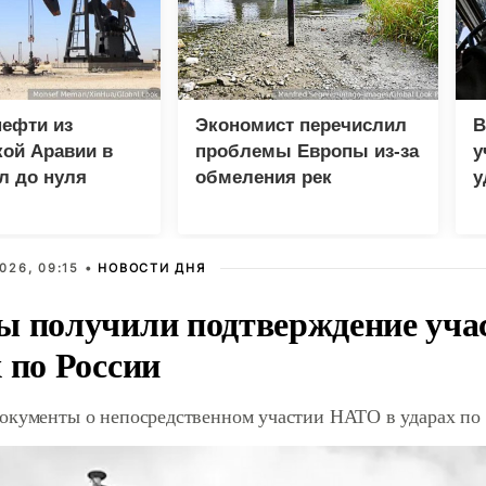
нефти из
Экономист перечислил
В
ой Аравии в
проблемы Европы из-за
у
л до нуля
обмеления рек
у
м
026, 09:15 •
НОВОСТИ ДНЯ
ы получили подтверждение уча
 по России
окументы о непосредственном участии НАТО в ударах по