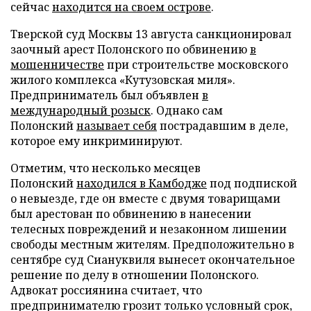
сейчас
находится на своем острове
.
Тверской суд Москвы 13 августа санкционировал
заочный арест Полонского по обвинению
в
мошенничестве
при строительстве московского
жилого комплекса «Кутузовская миля».
Предприниматель был объявлен
в
международный розыск
. Однако сам
Полонский
называет себя
пострадавшим в деле,
которое ему инкриминируют.
Отметим, что несколько месяцев
Полонский
находился в Камбодже
под подпиской
о невыезде, где он вместе с двумя товарищами
был арестован по обвинению в нанесении
телесных повреждений и незаконном лишении
свободы местным жителям. Предположительно в
сентябре суд Сиануквиля вынесет окончательное
решение по делу в отношении Полонского.
Адвокат россиянина считает, что
предпринимателю грозит только условный срок,