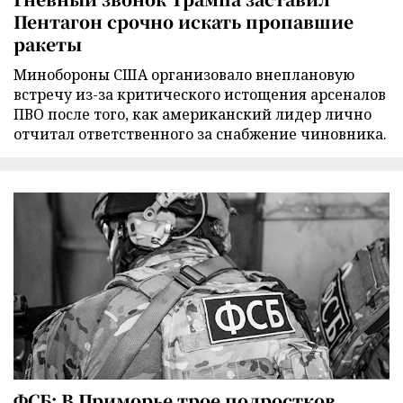
Пентагон срочно искать пропавшие
ракеты
Минобороны США организовало внеплановую
встречу из-за критического истощения арсеналов
ПВО после того, как американский лидер лично
отчитал ответственного за снабжение чиновника.
ФСБ: В Приморье трое подростков