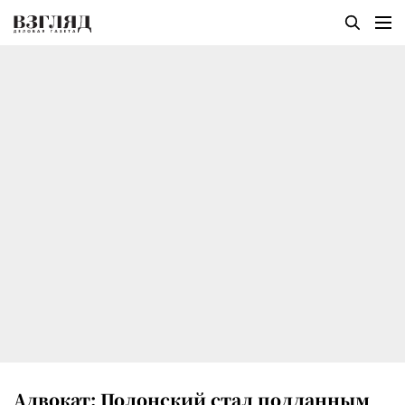
Адвокат: Полонский стал подданным