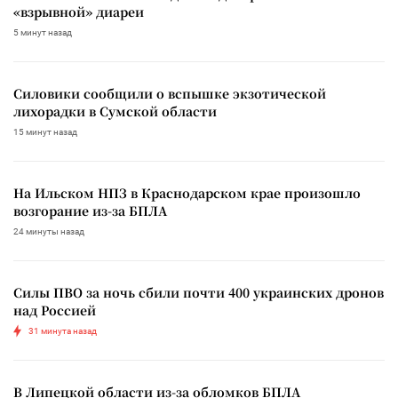
«взрывной» диареи
5 минут назад
Силовики сообщили о вспышке экзотической
лихорадки в Сумской области
15 минут назад
На Ильском НПЗ в Краснодарском крае произошло
возгорание из-за БПЛА
24 минуты назад
Силы ПВО за ночь сбили почти 400 украинских дронов
над Россией
31 минута назад
В Липецкой области из-за обломков БПЛА