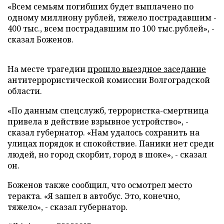
«Всем семьям погибших будет выплачено по
одному миллиону рублей, тяжело пострадавшим -
400 тыс., всем пострадавшим по 100 тыс.рублей», -
сказал Боженов.
На месте трагедии
прошло выездное заседание
антитеррористической комиссии Волгоградской
области.
«По данным спецслужб, террористка-смертница
привела в действие взрывное устройство», -
сказал губернатор. «Нам удалось сохранить на
улицах порядок и спокойствие. Паники нет среди
людей, но город скорбит, город в шоке»,
- сказал
он.
Боженов также сообщил, что осмотрел место
теракта. «Я зашел в автобус. Это, конечно,
тяжело», - сказал губернатор.