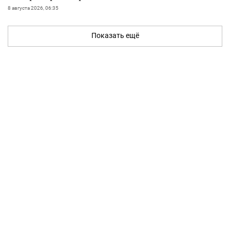
8 августа 2026, 06:35
Показать ещё