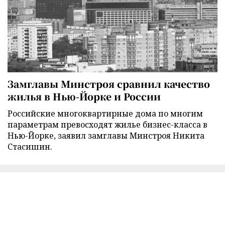
Замглавы Минстроя сравнил качество
жилья в Нью-Йорке и России
Российские многоквартирные дома по многим
параметрам превосходят жилье бизнес-класса в
Нью-Йорке, заявил замглавы Минстроя Никита
Стасишин.