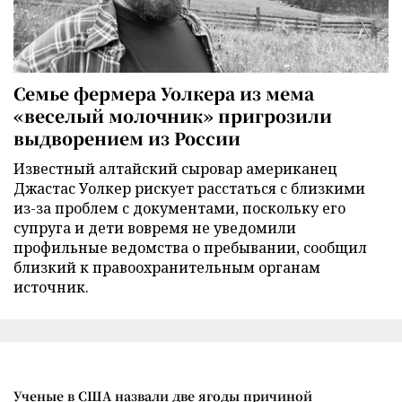
Семье фермера Уолкера из мема
«веселый молочник» пригрозили
выдворением из России
Известный алтайский сыровар американец
Джастас Уолкер рискует расстаться с близкими
из-за проблем с документами, поскольку его
супруга и дети вовремя не уведомили
профильные ведомства о пребывании, сообщил
близкий к правоохранительным органам
источник.
Ученые в США назвали две ягоды причиной