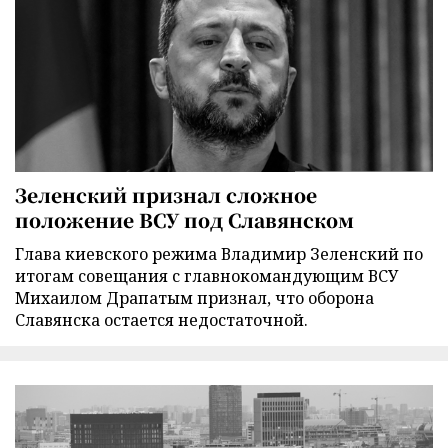
Зеленский признал сложное
положение ВСУ под Славянском
Глава киевского режима Владимир Зеленский по
итогам совещания с главнокомандующим ВСУ
Михаилом Драпатым признал, что оборона
Славянска остается недостаточной.