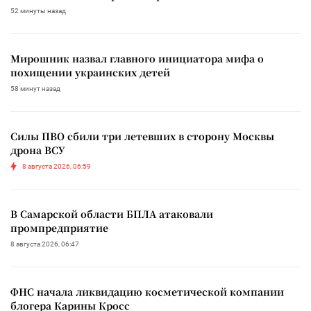
52 минуты назад
Мирошник назвал главного инициатора мифа о
похищении украинских детей
58 минут назад
Силы ПВО сбили три летевших в сторону Москвы
дрона ВСУ
8 августа 2026, 06:59
В Самарской области БПЛА атаковали
промпредприятие
8 августа 2026, 06:47
ФНС начала ликвидацию косметической компании
блогера Карины Кросс