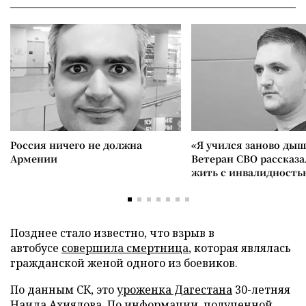
Россия ничего не должна
«Я учился заново дыш
Армении
Ветеран СВО рассказа
жить с инвалидность
Позднее стало известно, что взрыв в
автобусе
совершила смертница
, которая являлась
гражданской женой одного из боевиков.
По данным СК, это
уроженка Дагестана
30-летняя
Наида Ахиялова. По информации, полученной