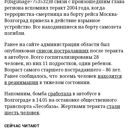
#{bigimage=753532}
В связи с произошедшим глава
региона вспомнил теракт 2004 года, когда
террористка-смертница на борту рейса Москва-
Волгоград привела в действие взрывное
устройство. Все находившиеся на борту самолета
погибли.
Ранее на сайте администрации области был
опубликован
список пострадавших
после теракта
в автобусе. Всего
госпитализированы 28
человек,
из них 11 подростков, один ребенок.
Возраст самого старшего пострадавшего – 86 лет.
Ранее сообщалось, что
восемь человек
находятся
в реанимации
в тяжелом состоянии.
Напомним, бомба
сработала
в автобусе в
Волгограде в 14.05 на остановке общественного
транспорта «Лесобаза». Жертвами теракта
стали
шесть человек
.
СЕЙЧАС ЧИТАЮТ