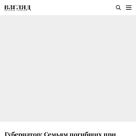
Губернатор: Семьям погибших при