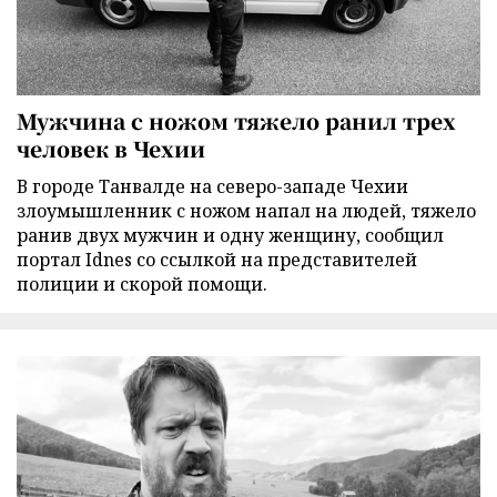
Мужчина с ножом тяжело ранил трех
человек в Чехии
В городе Танвалде на северо-западе Чехии
злоумышленник с ножом напал на людей, тяжело
ранив двух мужчин и одну женщину, сообщил
портал Idnes со ссылкой на представителей
полиции и скорой помощи.