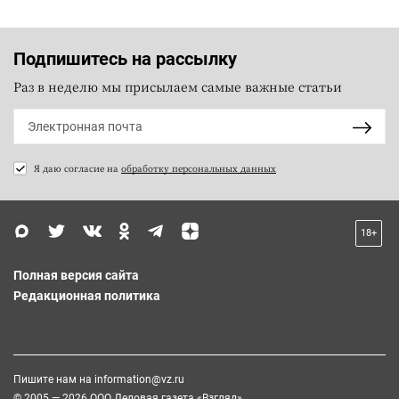
Подпишитесь на рассылку
Раз в неделю мы присылаем самые важные статьи
Я даю согласие на
обработку персональных данных
18+
Полная версия сайта
Редакционная политика
Пишите нам на
information@vz.ru
© 2005 — 2026 ООО Деловая газета «Взгляд»