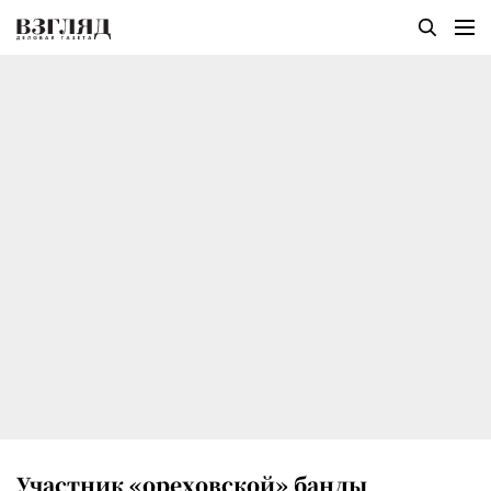
Участник «ореховской» банды