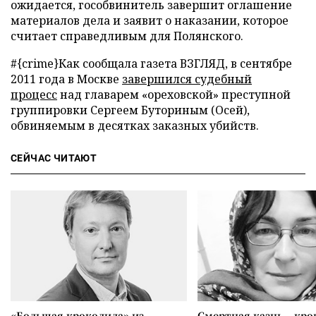
ожидается, гособвинитель завершит оглашение
материалов дела и заявит о наказании, которое
считает справедливым для Полянского.
#{crime}
Как сообщала газета ВЗГЛЯД, в сентябре
2011 года в Москве
завершился судебный
процесс
над главарем «ореховской» преступной
группировки Сергеем Буториным (Осей),
обвиняемым в десятках заказных убийств.
СЕЙЧАС ЧИТАЮТ
«Большая крокодила» из
Смертная казнь – кров