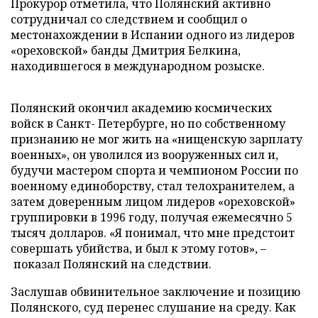
Прокурор отметила, что Полянский активно
сотрудничал со следствием и сообщил о
местонахождении в Испании одного из лидеров
«ореховской» банды Дмитрия Белкина,
находившегося в международном розыске.
Полянский окончил академию космических
войск в Санкт- Петербурге, но по собственному
признанию не мог жить на «нищенскую зарплату
военных», он уволился из вооруженных сил и,
будучи мастером спорта и чемпионом России по
военному единоборству, стал телохранителем, а
затем доверенным лицом лидеров «ореховской»
группировки в 1996 году, получая ежемесячно 5
тысяч долларов. «Я понимал, что мне предстоит
совершать убийства, и был к этому готов», –
показал Полянский на следствии.
Заслушав обвинительное заключение и позицию
Полянского, суд перенес слушание на среду. Как