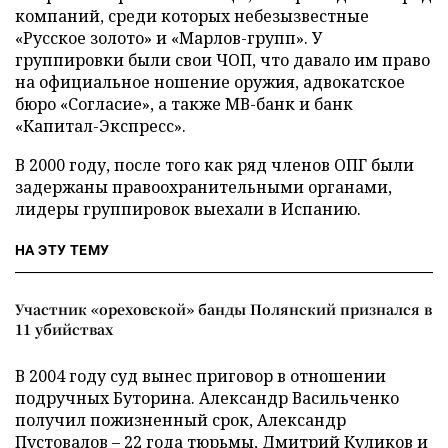
компаний, среди которых небезызвестные
«Русское золото» и «Марлов-групп». У
группировки были свои ЧОП, что давало им право
на официальное ношение оружия, адвокатское
бюро «Согласие», а также МВ-банк и банк
«Капитал-Экспресс».
В 2000 году, после того как ряд членов ОПГ были
задержаны правоохранительными органами,
лидеры группировок выехали в Испанию.
НА ЭТУ ТЕМУ
Участник «ореховской» банды Полянский признался в
11 убийствах
В 2004 году суд вынес приговор в отношении
подручных Буторина. Александр Васильченко
получил пожизненный срок, Александр
Пустовалов – 22 года тюрьмы, Дмитрий Куликов и