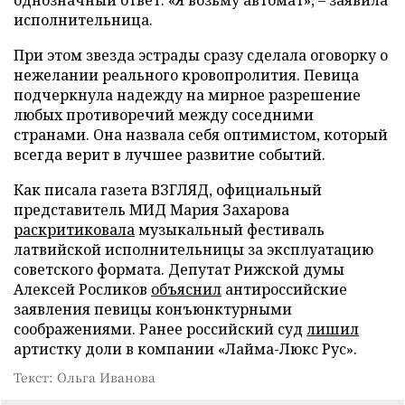
исполнительница.
При этом звезда эстрады сразу сделала оговорку о
нежелании реального кровопролития. Певица
подчеркнула надежду на мирное разрешение
любых противоречий между соседними
странами. Она назвала себя оптимистом, который
всегда верит в лучшее развитие событий.
Как писала газета ВЗГЛЯД, официальный
представитель МИД Мария Захарова
раскритиковала
музыкальный фестиваль
латвийской исполнительницы за эксплуатацию
советского формата. Депутат Рижской думы
Алексей Росликов
объяснил
антироссийские
заявления певицы конъюнктурными
соображениями. Ранее российский суд
лишил
артистку доли в компании «Лайма-Люкс Рус».
Текст: Ольга Иванова