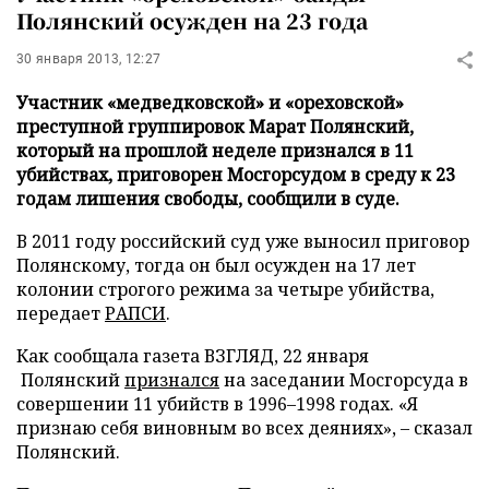
Полянский осужден на 23 года
30 января 2013, 12:27
Участник «медведковской» и «ореховской»
преступной группировок Марат Полянский,
который на прошлой неделе признался в 11
убийствах, приговорен Мосгорсудом в среду к 23
годам лишения свободы, сообщили в суде.
В 2011 году российский суд уже выносил приговор
Полянскому, тогда он был осужден на 17 лет
колонии строгого режима за четыре убийства,
передает
РАПСИ
.
Как сообщала газета ВЗГЛЯД, 22 января
Полянский
признался
на заседании Мосгорсуда в
совершении 11 убийств в 1996–1998 годах. «Я
признаю себя виновным во всех деяниях», – сказал
Полянский.