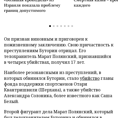
Израиля показала проблему
каждого
границ допустимого
Он признан виновным и приговорен к
пожизненному заключению. Свою причастность к
преступлениям Буторин отрицал. Его
телохранитель Марат Полянский, признавшийся
в четырех убийствах, получил 17 лет.
Наиболее резонансными из преступлений, в
которых обвинялся Буторин, стало
убийство
главы
фонда поддержки спортсменов Отари
Квантришвили (Шерхана), а также убийство
Александра Солоника, более известного как Саша
Белый.
Второй фигурант дела Марат Полянский, который
был телохранителем Буторина и обвинялся в