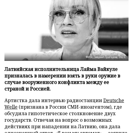
Фото: Гавриил Григоров/ТАСС
Латвийская исполнительница Лайма Вайкуле
призналась в намерении взять в руки оружие в
случае вооруженного конфликта между ее
страной и Россией.
Артистка дала интервью радиостанции
Deutsche
Welle
(признана в России СМИ-иноагентом), где
обсудила гипотетическое столкновение двух
государств. Отвечая на вопрос о возможных
действиях при нападении на Латвию, она дала
однозначный ответ. «Я возьму автомат», – заявила