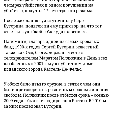
четырех убийствах и одном покушении на
убийство, получил 17 лет строгого режима.
После заседания судья уточнил у Сергея
Буторина, понятен ли ему приговор, на что тот
ответил с улыбкой: «Уж куда понятнее».
Напомним, главарь одной из самых кровавых
банд 1990-х годов Сергей Буторин, известный
также как Ося, был задержан вместе с
телохранителем Маратом Полянским в День всех
влюбленных в 2001 году в публичном доме
испанского города Кастель-Де-Фельс.
У обоих было изъято оружие, в связи с чем они
были приговорены к различным срокам лишения
свободы. Полянский после отбытия срока – осенью
2009 года – был экстрадирован в Россию. В 2010-м
за ним последовал Буторин.