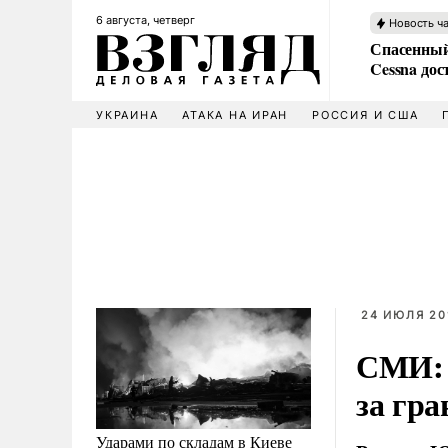
6 августа, четверг
Новость ч
Спасенный
Cessna дос
УКРАИНА
АТАКА НА ИРАН
РОССИЯ И США
24 ИЮЛЯ 20
СМИ: 
за гра
Ударами по складам в Киеве