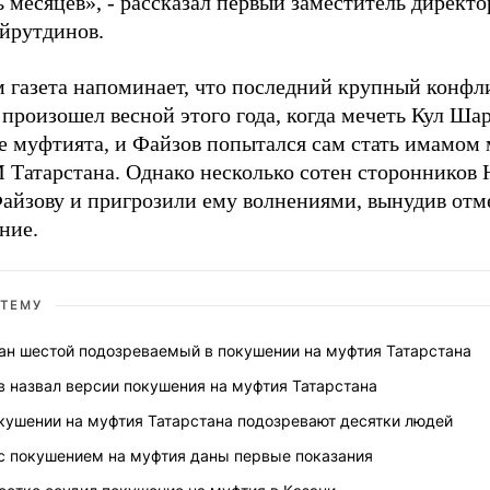
 месяцев», - рассказал первый заместитель директ
йрутдинов.
 газета напоминает, что последний крупный конф
произошел весной этого года, когда мечеть Кул Ша
е муфтията, и Файзов попытался сам стать имамом 
 Татарстана. Однако несколько сотен сторонников 
Файзову и пригрозили ему волнениями, вынудив отм
ние.
 ТЕМУ
ан шестой подозреваемый в покушении на муфтия Татарстана
 назвал версии покушения на муфтия Татарстана
окушении на муфтия Татарстана подозревают десятки людей
 с покушением на муфтия даны первые показания