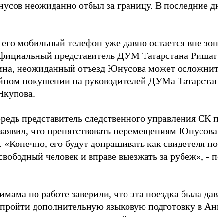
усов неожиданно отбыл за границу. В последние дн
его мобильный телефон уже давно остается вне зон
фициальный представитель ДУМ Татарстана Ришат
на, неожиданный отъезд Юнусова может осложнить
ойном покушении на руководителей ДУМа Татарстан
Якупова.
ередь представитель следственного управления СК 
заявил, что препятствовать перемещениям Юнусова 
 «Конечно, его будут допрашивать как свидетеля п
свободный человек и вправе выезжать за рубеж», - 
имама по работе заверили, что эта поездка была да
 пройти дополнительную языковую подготовку в Анг