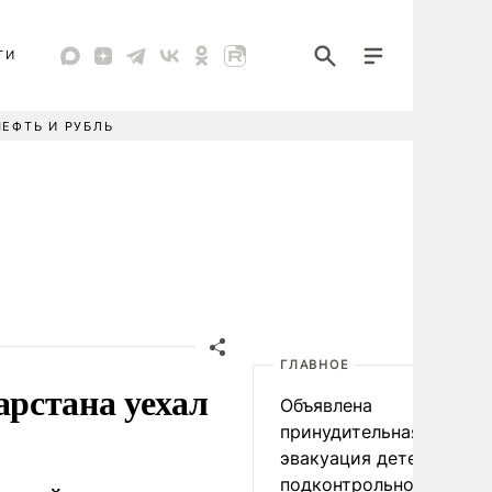
ТИ
НЕФТЬ И РУБЛЬ
ГЛАВНОЕ
рстана уехал
Объявлена
принудительная
эвакуация детей в
подконтрольном Киеву