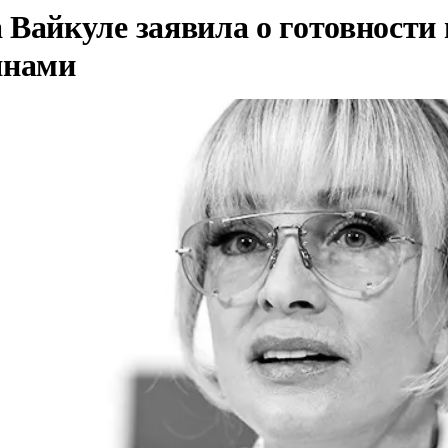
Вайкуле заявила о готовности 
янами