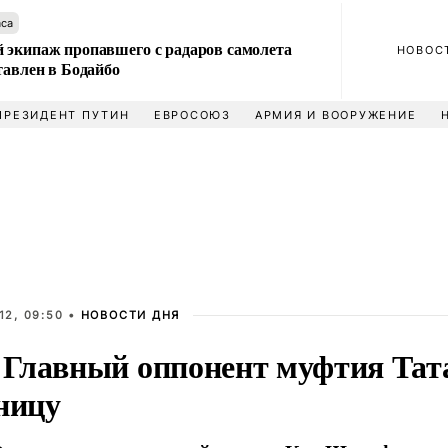
аса
 экипаж пропавшего с радаров самолета
НОВОС
тавлен в Бодайбо
ПРЕЗИДЕНТ ПУТИН
ЕВРОСОЮЗ
АРМИЯ И ВООРУЖЕНИЕ
12, 09:50 •
НОВОСТИ ДНЯ
Главный оппонент муфтия Тата
ницу