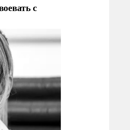
воевать с