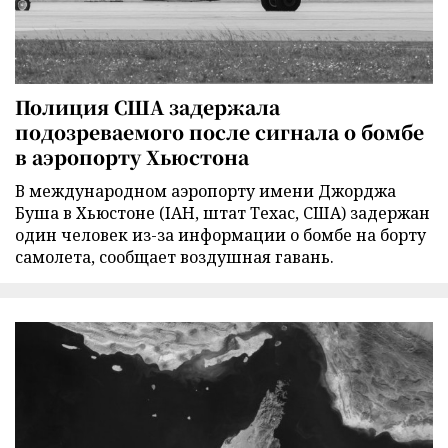
Полиция США задержала
подозреваемого после сигнала о бомбе
в аэропорту Хьюстона
В международном аэропорту имени Джорджа
Буша в Хьюстоне (IAH, штат Техас, США) задержан
один человек из-за информации о бомбе на борту
самолета, сообщает воздушная гавань.