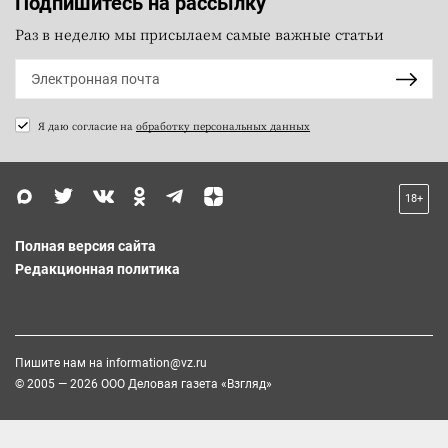
Подпишитесь на рассылку
Раз в неделю мы присылаем самые важные статьи
Я даю согласие на
обработку персональных данных
18+
Полная версия сайта
Редакционная политика
Пишите нам на
information@vz.ru
© 2005 — 2026 ООО Деловая газета «Взгляд»