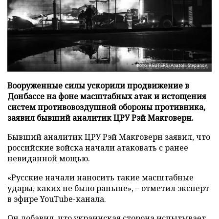
Фото: REUTERS/Anatolii Stepanov
Вооруженные силы ускорили продвижение в
Донбассе на фоне масштабных атак и истощения
систем противовоздушной обороны противника,
заявил бывший аналитик ЦРУ Рэй Макговерн.
Бывший аналитик ЦРУ Рэй Макговерн заявил, что
российские войска начали атаковать с ранее
невиданной мощью.
«Русские начали наносить такие масштабные
удары, каких не было раньше», – отметил эксперт
в эфире YouTube-канала.
Он добавил, что украинская сторона испытывает