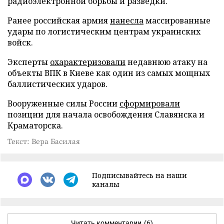
радиоэлектронной борьбы и разведки.
Ранее российская армия
нанесла
массированные
удары по логистическим центрам украинских
войск.
Эксперты
охарактеризовали
недавнюю атаку на
объекты ВПК в Киеве как один из самых мощных
баллистических ударов.
Вооруженные силы России
сформировали
позиции для начала освобождения Славянска и
Краматорска.
Текст: Вера Басилая
Подписывайтесь на наши
каналы
Читать комментарии
(6)