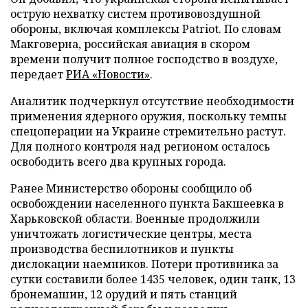
острую нехватку систем противовоздушной
обороны, включая комплексы Patriot. По словам
Макговерна, российская авиация в скором
времени получит полное господство в воздухе,
передает
РИА «Новости»
.
Аналитик подчеркнул отсутствие необходимости
применения ядерного оружия, поскольку темпы
спецоперации на Украине стремительно растут.
Для полного контроля над регионом осталось
освободить всего два крупных города.
Ранее Министерство обороны сообщило об
освобождении населенного пункта Бакшеевка в
Харьковской области. Военные продолжили
уничтожать логистические центры, места
производства беспилотников и пункты
дислокации наемников. Потери противника за
сутки составили более 1435 человек, один танк, 13
бронемашин, 12 орудий и пять станций