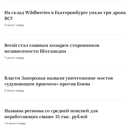
На склад Wildberries в Екатеринбурге упали три дрона
ВСУ
5 минут назад
Brexit стал главным козырем сторонников
независимости Шотландии
7 минут назад
Власти Запорожья назвали уничтожение мостов
«удушающим приемом» против Киева
9 минут назад
Названы регионы со средней пенсией для
неработающих свыше 35 тыс. рублей
14 минут назад