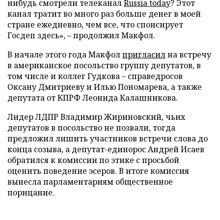
нибудь смотрели телеканал
Russia today
? Этот
канал тратит во много раз больше денег в моей
стране ежедневно, чем все, что спонсирует
Госдеп здесь», – продолжил Макфол.
В начале этого года Макфол
пригласил
на встречу
в американское посольство группу депутатов, в
том числе и коллег Гудкова – справедросов
Оксану Дмитриеву и Илью Пономарева, а также
депутата от КПРФ Леонида Калашникова.
Лидер ЛДПР Владимир Жириновский, чьих
депутатов в посольство не позвали, тогда
предложил лишить участников встречи слова до
конца созыва, а депутат-единорос Андрей Исаев
обратился к комиссии по этике с просьбой
оценить поведение эсеров. В итоге комиссия
вынесла парламентариям общественное
порицание.