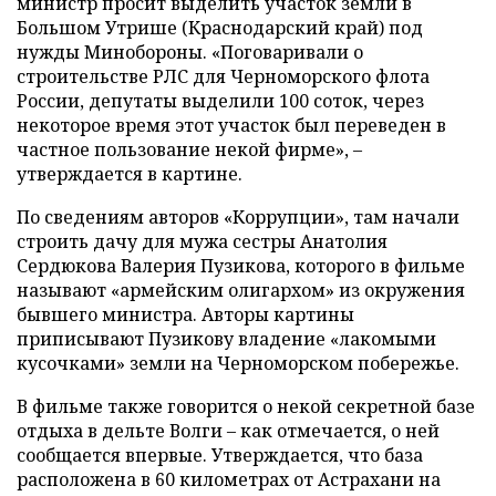
министр просит выделить участок земли в
Большом Утрише (Краснодарский край) под
нужды Минобороны. «Поговаривали о
строительстве РЛС для Черноморского флота
России, депутаты выделили 100 соток, через
некоторое время этот участок был переведен в
частное пользование некой фирме», –
утверждается в картине.
По сведениям авторов «Коррупции», там начали
строить дачу для мужа сестры Анатолия
Сердюкова Валерия Пузикова, которого в фильме
называют «армейским олигархом» из окружения
бывшего министра. Авторы картины
приписывают Пузикову владение «лакомыми
кусочками» земли на Черноморском побережье.
В фильме также говорится о некой секретной базе
отдыха в дельте Волги – как отмечается, о ней
сообщается впервые. Утверждается, что база
расположена в 60 километрах от Астрахани на