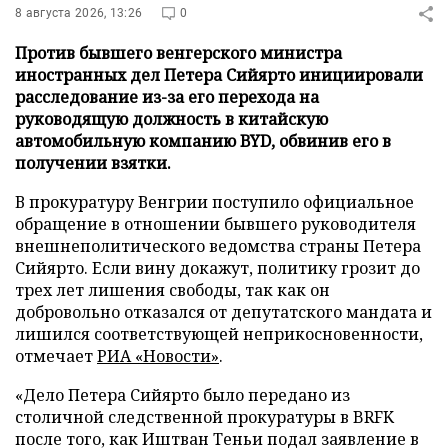
8 августа 2026, 13:26
0
Против бывшего венгерского министра
иностранных дел Петера Сийярто инициировали
расследование из-за его перехода на
руководящую должность в китайскую
автомобильную компанию BYD, обвинив его в
получении взятки.
В прокуратуру Венгрии поступило официальное
обращение в отношении бывшего руководителя
внешнеполитического ведомства страны Петера
Сийярто. Если вину докажут, политику грозит до
трех лет лишения свободы, так как он
добровольно отказался от депутатского мандата и
лишился соответствующей неприкосновенности,
отмечает
РИА «Новости»
.
«Дело Петера Сийярто было передано из
столичной следственной прокуратуры в BRFK
после того, как Иштван Теньи подал заявление в