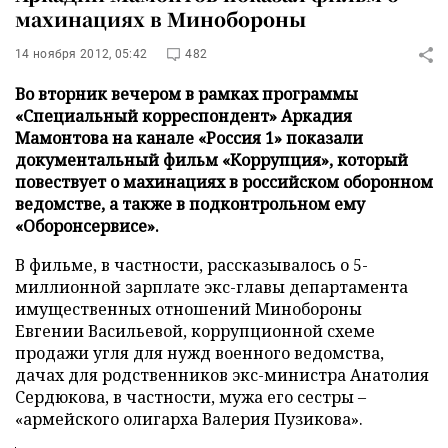
махинациях в Минобороны
14 ноября 2012, 05:42
482
Во вторник вечером в рамках программы
«Специальный корреспондент» Аркадия
Мамонтова на канале «Россия 1» показали
документальный фильм «Коррупция», который
повествует о махинациях в российском оборонном
ведомстве, а также в подконтрольном ему
«Оборонсервисе».
В фильме, в частности, рассказывалось о 5-
миллионной зарплате экс-главы департамента
имущественных отношений Минобороны
Евгении Васильевой, коррупционной схеме
продажи угля для нужд военного ведомства,
дачах для родственников экс-министра Анатолия
Сердюкова, в частности, мужа его сестры –
«армейского олигарха Валерия Пузикова».