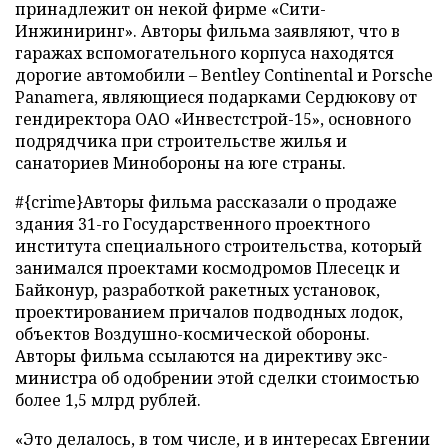
принадлежит он некой фирме «Сити-
Инжиниринг». Авторы фильма заявляют, что в
гаражах вспомогательного корпуса находятся
дорогие автомобили – Bentley Continental и Porsche
Panamera, являющиеся подарками Сердюкову от
гендиректора ОАО «Инвестстрой-15», основного
подрядчика при строительстве жилья и
санаториев Минобороны на юге страны.
#{crime}Авторы фильма рассказали о продаже
здания 31-го Государственного проектного
института специального строительства, который
занимался проектами космодромов Плесецк и
Байконур, разработкой ракетных установок,
проектированием причалов подводных лодок,
объектов Воздушно-космической обороны.
Авторы фильма ссылаются на директиву экс-
министра об одобрении этой сделки стоимостью
более 1,5 млрд рублей.
«Это делалось, в том числе, и в интересах Евгении