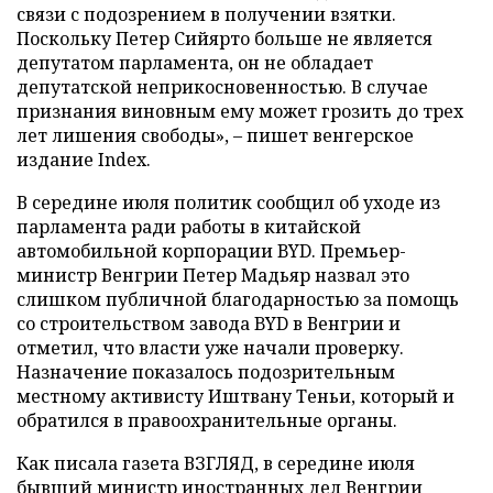
связи с подозрением в получении взятки.
Поскольку Петер Сийярто больше не является
депутатом парламента, он не обладает
депутатской неприкосновенностью. В случае
признания виновным ему может грозить до трех
лет лишения свободы», – пишет венгерское
издание Index.
В середине июля политик сообщил об уходе из
парламента ради работы в китайской
автомобильной корпорации BYD. Премьер-
министр Венгрии Петер Мадьяр назвал это
слишком публичной благодарностью за помощь
со строительством завода BYD в Венгрии и
отметил, что власти уже начали проверку.
Назначение показалось подозрительным
местному активисту Иштвану Теньи, который и
обратился в правоохранительные органы.
Как писала газета ВЗГЛЯД, в середине июля
бывший министр иностранных дел Венгрии