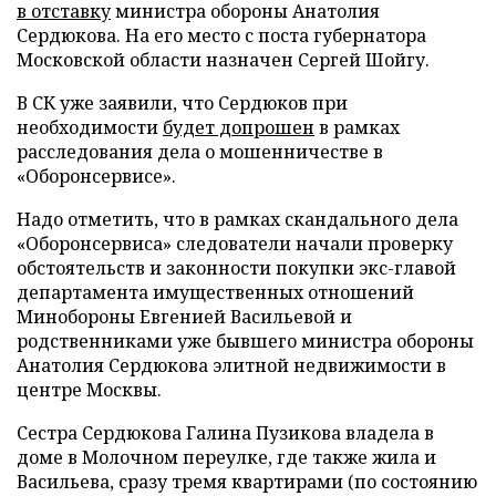
в отставку
министра обороны Анатолия
Сердюкова. На его место с поста губернатора
Московской области назначен Сергей Шойгу.
В СК уже заявили, что Сердюков при
необходимости
будет допрошен
в рамках
расследования дела о мошенничестве в
«Оборонсервисе».
Надо отметить, что в рамках скандального дела
«Оборонсервиса» следователи начали проверку
обстоятельств и законности покупки экс-главой
департамента имущественных отношений
Минобороны Евгенией Васильевой и
родственниками уже бывшего министра обороны
Анатолия Сердюкова элитной недвижимости в
центре Москвы.
Сестра Сердюкова Галина Пузикова владела в
доме в Молочном переулке, где также жила и
Васильева, сразу тремя квартирами (по состоянию