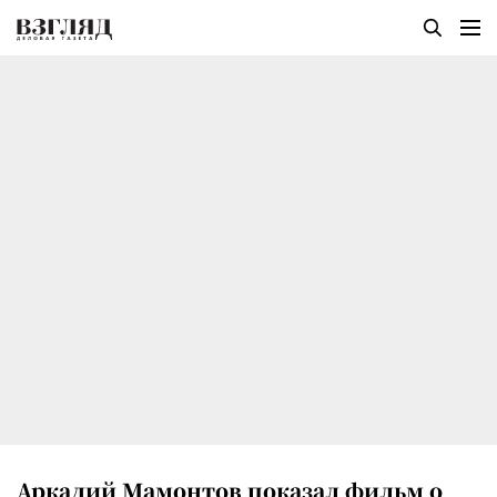
Аркадий Мамонтов показал фильм о