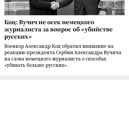
Коц: Вучич не осек немецкого
журналиста за вопрос об «убийстве
русских»
Военкор Александр Коц обратил внимание на
реакцию президента Сербии Александра Вучича
на слова немецкого журналиста о способах
«убивать больше русских».