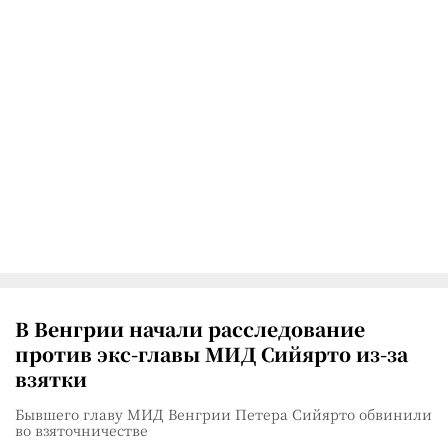
В Венгрии начали расследование
против экс-главы МИД Сийярто из-за
взятки
Бывшего главу МИД Венгрии Петера Сийярто обвинили
во взяточничестве