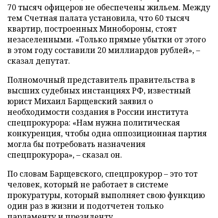
70 тысяч офицеров не обеспечены жильем. Между
тем Счетная палата установила, что 60 тысяч
квартир, построенных Минобороны, стоят
незаселенными. «Только прямые убытки от этого
в этом году составили 20 миллиардов рублей», –
сказал депутат.
Полномочный представитель правительства в
высших судебных инстанциях РФ, известный
юрист Михаил Барщевский заявил о
необходимости создания в России института
спецпрокурора: «Нам нужна политическая
конкуренция, чтобы одна оппозиционная партия
могла бы потребовать назначения
спецпрокурора», – сказал он.
По словам Барщевского, спецпрокурор – это тот
человек, который не работает в системе
прокуратуры, который выполняет свою функцию
один раз в жизни и подотчетен только
парламенту и президенту.