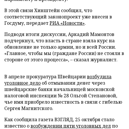
В этой связи Хинштейн сообщил, что
соответствующий законопроект уже внесен в
Госдуму, передает
РИА «Новости»
.
Подводя итоги дискуссии, Аркадий Мамонтов
подчеркнул, что власть в стране взяла курс на
обновление не только армии, но и всей России.
«Главное, чтобы мы (граждане России) не стояли в
стороне от этого процесса», – сказал журналист.
В апреле прокуратура Швейцарии
возбудила
уголовное дело
об отмывании денег через
швейцарские банки начальницей московской
налоговой инспекции № 28 Ольгой Степановой,
чье имя приобрело известность в связи с гибелью
Сергея Магнитского.
Как сообщила газета ВЗГЛЯД, 25 октября стало
известно о
возбуждении пяти уголовных дел
по