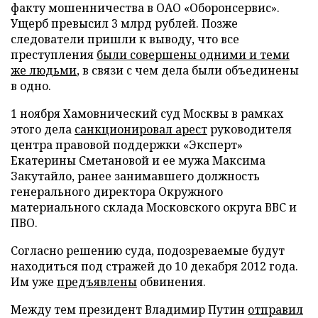
факту мошенничества в ОАО «Оборонсервис».
Ущерб превысил 3 млрд рублей. Позже
следователи пришли к выводу, что все
преступления
были совершены одними и теми
же людьми
, в связи с чем дела были объединены
в одно.
1 ноября Хамовнический суд Москвы в рамках
этого дела
санкционировал арест
руководителя
центра правовой поддержки «Эксперт»
Екатерины Сметановой и ее мужа Максима
Закутайло, ранее занимавшего должность
генерального директора Окружного
материального склада Московского округа ВВС и
ПВО.
Согласно решению суда, подозреваемые будут
находиться под стражей до 10 декабря 2012 года.
Им уже
предъявлены
обвинения.
Между тем президент Владимир Путин
отправил