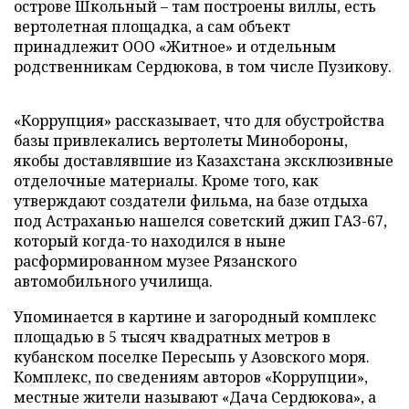
острове Школьный – там построены виллы, есть
вертолетная площадка, а сам объект
принадлежит ООО «Житное» и отдельным
родственникам Сердюкова, в том числе Пузикову.
«Коррупция» рассказывает, что для обустройства
базы привлекались вертолеты Минобороны,
якобы доставлявшие из Казахстана эксклюзивные
отделочные материалы. Кроме того, как
утверждают создатели фильма, на базе отдыха
под Астраханью нашелся советский джип ГАЗ-67,
который когда-то находился в ныне
расформированном музее Рязанского
автомобильного училища.
Упоминается в картине и загородный комплекс
площадью в 5 тысяч квадратных метров в
кубанском поселке Пересыпь у Азовского моря.
Комплекс, по сведениям авторов «Коррупции»,
местные жители называют «Дача Сердюкова», а