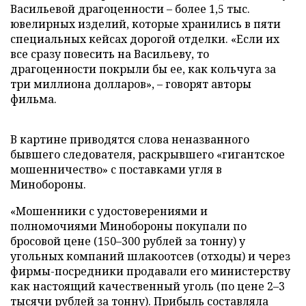
Васильевой драгоценности – более 1,5 тыс.
ювелирных изделий, которые хранились в пяти
специальных кейсах дорогой отделки. «Если их
все сразу повесить на Васильеву, то
драгоценности покрыли бы ее, как кольчуга за
три миллиона долларов», – говорят авторы
фильма.
В картине приводятся слова неназванного
бывшего следователя, раскрывшего «гигантское
мошенничество» с поставками угля в
Минобороны.
«Мошенники с удостоверениями и
полномочиями Минобороны покупали по
бросовой цене (150–300 рублей за тонну) у
угольных компаний шлакоотсев (отходы) и через
фирмы-посредники продавали его министерству
как настоящий качественный уголь (по цене 2–3
тысячи рублей за тонну). Прибыль составляла