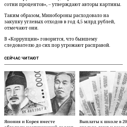
сотни процентов», – утверждают авторы картины.
Таким образом, Минобороны расходовало на
закупку углевых отходов в год 4,5 млрд рублей,
отмечают они.
В «Коррупции» говорится, что бывшему
следователю до сих пор угрожают расправой.
СЕЙЧАС ЧИТАЮТ
Япония и Корея вместе
Выплаты к школе в 20