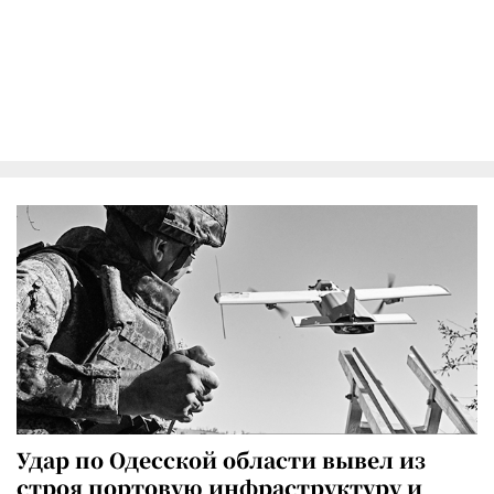
Удар по Одесской области вывел из
строя портовую инфраструктуру и