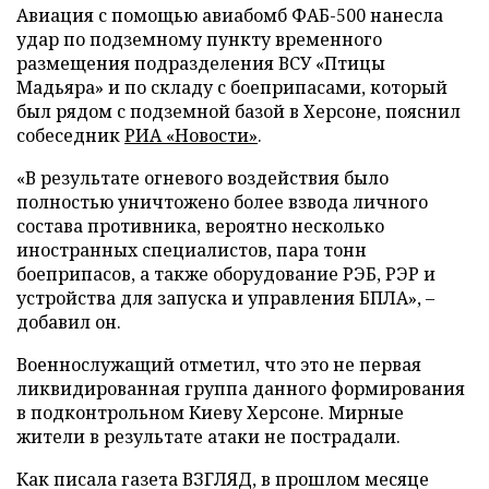
Авиация с помощью авиабомб ФАБ-500 нанесла
удар по подземному пункту временного
размещения подразделения ВСУ «Птицы
Мадьяра» и по складу с боеприпасами, который
был рядом с подземной базой в Херсоне, пояснил
собеседник
РИА «Новости»
.
«В результате огневого воздействия было
полностью уничтожено более взвода личного
состава противника, вероятно несколько
иностранных специалистов, пара тонн
боеприпасов, а также оборудование РЭБ, РЭР и
устройства для запуска и управления БПЛА», –
добавил он.
Военнослужащий отметил, что это не первая
ликвидированная группа данного формирования
в подконтрольном Киеву Херсоне. Мирные
жители в результате атаки не пострадали.
Как писала газета ВЗГЛЯД, в прошлом месяце