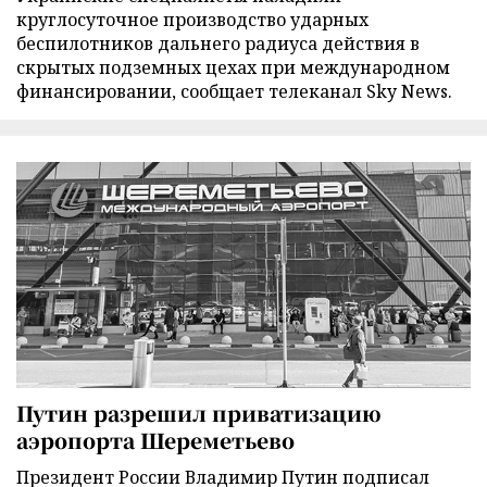
круглосуточное производство ударных
беспилотников дальнего радиуса действия в
скрытых подземных цехах при международном
финансировании, сообщает телеканал Sky News.
Путин разрешил приватизацию
аэропорта Шереметьево
Президент России Владимир Путин подписал