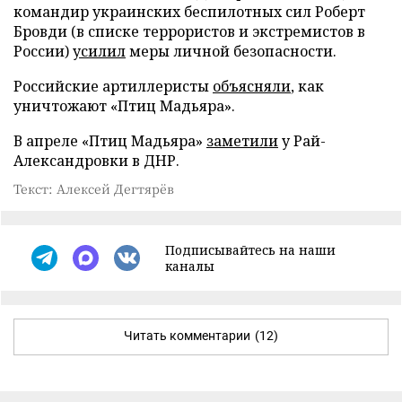
командир украинских беспилотных сил Роберт
Бровди (в списке террористов и экстремистов в
России)
усилил
меры личной безопасности.
Российские артиллеристы
объясняли
, как
уничтожают «Птиц Мадьяра».
В апреле «Птиц Мадьяра»
заметили
у Рай-
Александровки в ДНР.
Текст: Алексей Дегтярёв
Подписывайтесь на наши
каналы
Читать комментарии
(12)