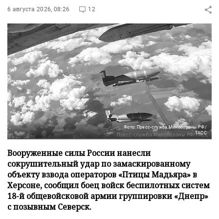
6 августа 2026, 08:26
12
Фото: Пресс-служба Минобороны РФ/
ТАСС
Вооруженные силы России нанесли
сокрушительный удар по замаскированному
объекту взвода операторов «Птицы Мадьяра» в
Херсоне, сообщил боец войск беспилотных систем
18-й общевойсковой армии группировки «Днепр»
с позывным Северск.