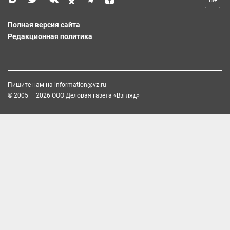
18+
Полная версия сайта
Редакционная политика
Пишите нам на
information@vz.ru
© 2005 — 2026 ООО Деловая газета «Взгляд»