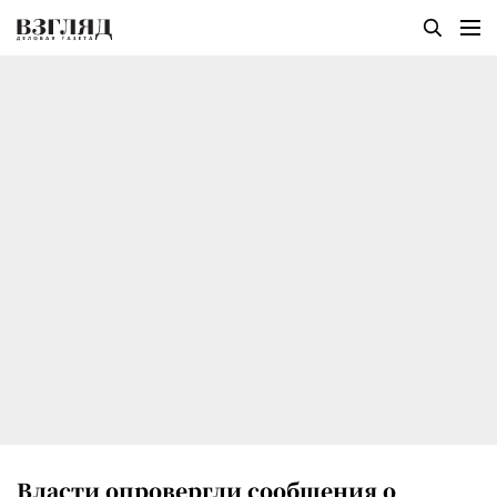
Власти опровергли сообщения о