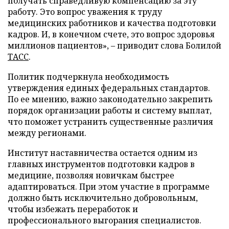
получать справедливую компенсацию за эту
работу. Это вопрос уважения к труду
медицинских работников и качества подготовки
кадров. И, в конечном счете, это вопрос здоровья
миллионов пациентов», – приводит слова Болилой
ТАСС
.
Политик подчеркнула необходимость
утверждения единых федеральных стандартов.
По ее мнению, важно законодательно закрепить
порядок организации работы и систему выплат,
что поможет устранить существенные различия
между регионами.
Институт наставничества остается одним из
главных инструментов подготовки кадров в
медицине, позволяя новичкам быстрее
адаптироваться. При этом участие в программе
должно быть исключительно добровольным,
чтобы избежать переработок и
профессионального выгорания специалистов.