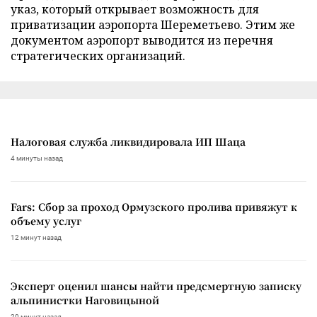
указ, который открывает возможность для
приватизации аэропорта Шереметьево. Этим же
документом аэропорт выводится из перечня
стратегических организаций.
Налоговая служба ликвидировала ИП Шаца
4 минуты назад
Fars: Сбор за проход Ормузского пролива привяжут к
объему услуг
12 минут назад
Эксперт оценил шансы найти предсмертную записку
альпинистки Наговицыной
20 минут назад