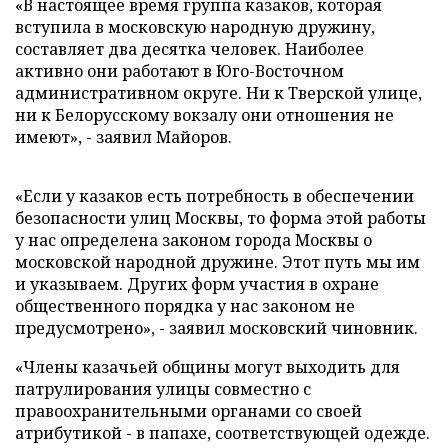
«В настоящее время группа казаков, которая
вступила в московскую народную дружину,
составляет два десятка человек. Наиболее
активно они работают в Юго-Восточном
административном округе. Ни к Тверской улице,
ни к Белорусскому вокзалу они отношения не
имеют», - заявил Майоров.
«Если у казаков есть потребность в обеспечении
безопасности улиц Москвы, то форма этой работы
у нас определена законом города Москвы о
московской народной дружине. Этот путь мы им
и указываем. Других форм участия в охране
общественного порядка у нас законом не
предусмотрено», - заявил московский чиновник.
«Члены казачьей общины могут выходить для
патрулирования улицы совместно с
правоохранительными органами со своей
атрибутикой - в папахе, соответствующей одежде.