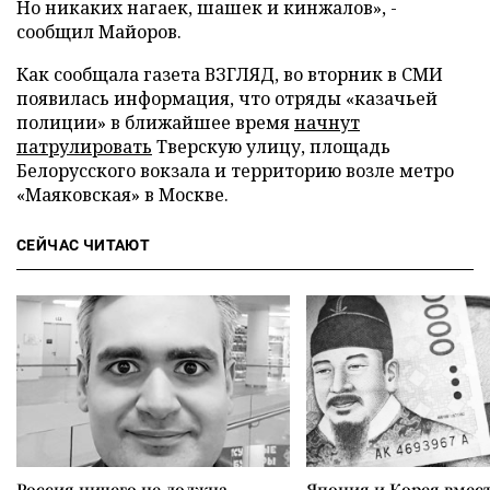
Но никаких нагаек, шашек и кинжалов», -
сообщил Майоров.
Как сообщала газета ВЗГЛЯД, во вторник в СМИ
появилась информация, что отряды «казачьей
полиции» в ближайшее время
начнут
патрулировать
Тверскую улицу, площадь
Белорусского вокзала и территорию возле метро
«Маяковская» в Москве.
СЕЙЧАС ЧИТАЮТ
Россия ничего не должна
Япония и Корея вмес