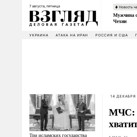
7 августа, пятница
Новость ч
Мужчина с
Чехии
УКРАИНА
АТАКА НА ИРАН
РОССИЯ И США
14 ДЕКАБРЯ 
МЧС: 
хватит
Три исламских государства