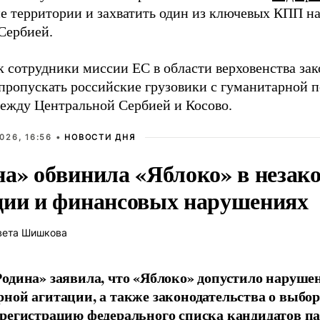
ие территории и захватить один из ключевых КПП н
 Сербией.
к сотрудники миссии ЕС в области верховенства зак
пропускать российские грузовики с гуманитарной
ежду Центральной Сербией и Косово.
026, 16:56 •
НОВОСТИ ДНЯ
на» обвинила «Яблоко» в незак
ции и финансовых нарушениях
вета Шишкова
одина» заявила, что «Яблоко» допустило наруше
ной агитации, а также законодательства о выбор
регистрацию федерального списка кандидатов па