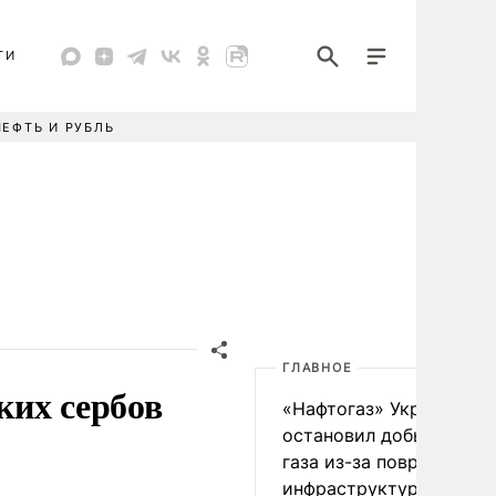
ТИ
НЕФТЬ И РУБЛЬ
ГЛАВНОЕ
ких сербов
«Нафтогаз» Украины
остановил добычу нефт
газа из-за повреждения
инфраструктуры