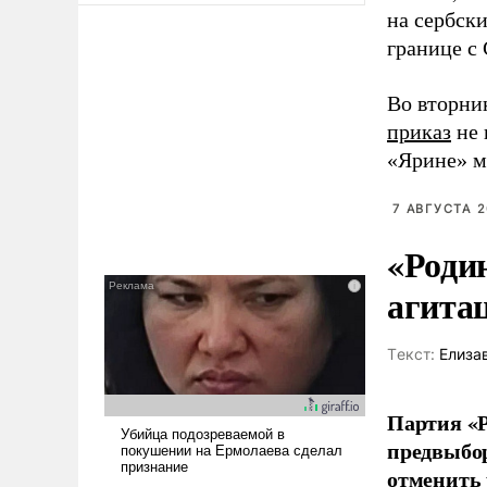
на сербск
границе с
Во вторни
приказ
не 
«Ярине» м
7 АВГУСТА 2
«Роди
агита
Tекст:
Елиза
Партия «Р
предвыбор
отменить 