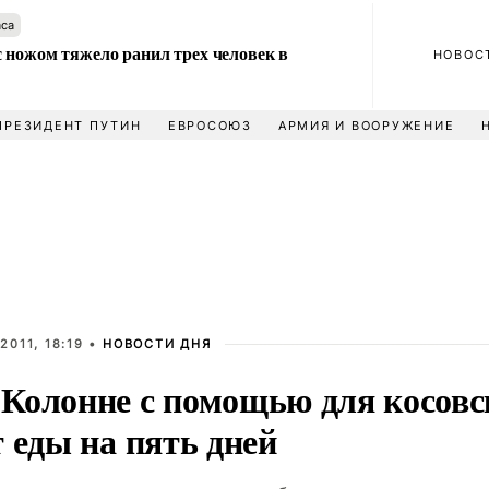
аса
 ножом тяжело ранил трех человек в
НОВОС
ПРЕЗИДЕНТ ПУТИН
ЕВРОСОЮЗ
АРМИЯ И ВООРУЖЕНИЕ
2011, 18:19 •
НОВОСТИ ДНЯ
Колонне с помощью для косовс
 еды на пять дней