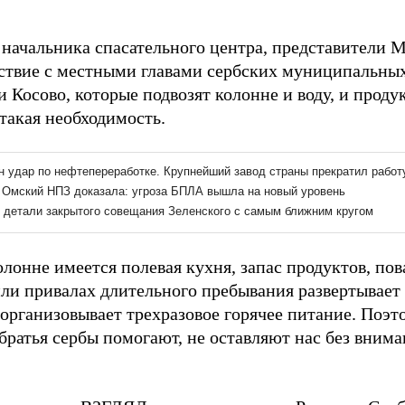
 начальника спасательного центра, представители 
ствие с местными главами сербских муниципальных
 Косово, которые подвозят колонне и воду, и проду
такая необходимость.
олонне имеется полевая кухня, запас продуктов, пов
или привалах длительного пребывания развертывает
организовывает трехразовое горячее питание. Поэто
братья сербы помогают, не оставляют нас без внима