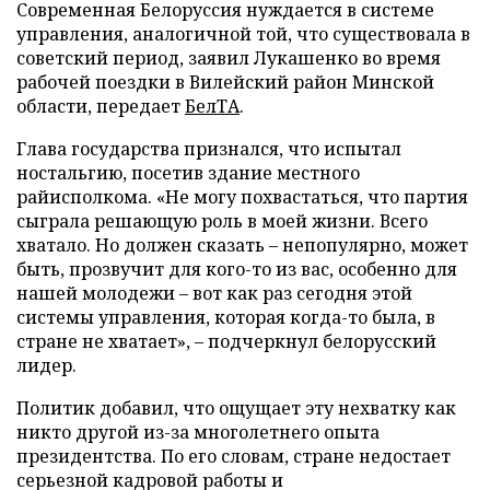
Современная Белоруссия нуждается в системе
управления, аналогичной той, что существовала в
советский период, заявил Лукашенко во время
рабочей поездки в Вилейский район Минской
области, передает
БелТА
.
Глава государства признался, что испытал
ностальгию, посетив здание местного
райисполкома. «Не могу похвастаться, что партия
сыграла решающую роль в моей жизни. Всего
хватало. Но должен сказать – непопулярно, может
быть, прозвучит для кого-то из вас, особенно для
нашей молодежи – вот как раз сегодня этой
системы управления, которая когда-то была, в
стране не хватает», – подчеркнул белорусский
лидер.
Политик добавил, что ощущает эту нехватку как
никто другой из-за многолетнего опыта
президентства. По его словам, стране недостает
серьезной кадровой работы и