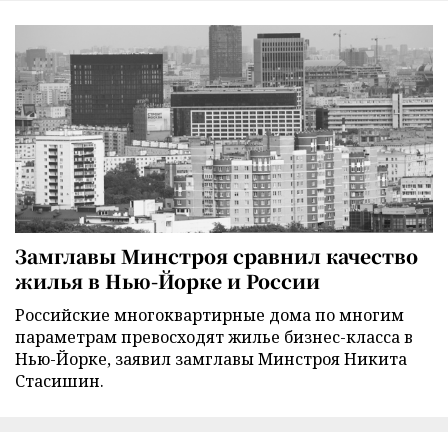
Замглавы Минстроя сравнил качество
жилья в Нью-Йорке и России
Российские многоквартирные дома по многим
параметрам превосходят жилье бизнес-класса в
Нью-Йорке, заявил замглавы Минстроя Никита
Стасишин.