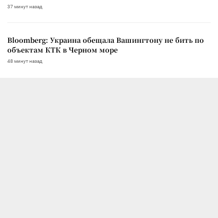
37 минут назад
Bloomberg: Украина обещала Вашингтону не бить по
объектам КТК в Черном море
48 минут назад