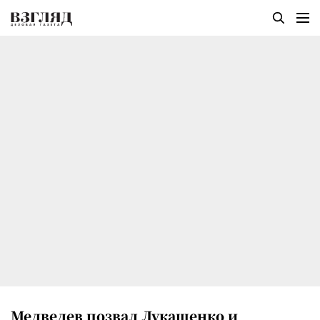
Медведев позвал Лукашенко и