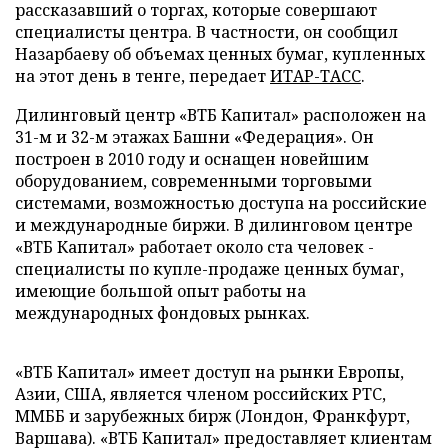
рассказавший о торгах, которые совершают
специалисты центра. В частности, он сообщил
Назарбаеву об объемах ценных бумаг, купленных
на этот день в тенге, передает
ИТАР-ТАСС
.
Дилинговый центр «ВТБ Капитал» расположен на
31-м и 32-м этажах Башни «Федерация». Он
построен в 2010 году и оснащен новейшим
оборудованием, современными торговыми
системами, возможностью доступа на российские
и международные биржи. В дилинговом центре
«ВТБ Капитал» работает около ста человек -
специалисты по купле-продаже ценных бумаг,
имеющие большой опыт работы на
международных фондовых рынках.
«ВТБ Капитал» имеет доступ на рынки Европы,
Азии, США, является членом российских РТС,
ММББ и зарубежных бирж (Лондон, Франкфурт,
Варшава). «ВТБ Капитал» предоставляет клиентам