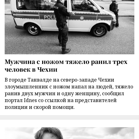
Мужчина с ножом тяжело ранил трех
человек в Чехии
В городе Танвалде на северо-западе Чехии
злоумышленник с ножом напал на людей, тяжело
ранив двух мужчин и одну женщину, сообщил
портал Idnes со ссылкой на представителей
полиции и скорой помощи.