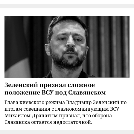
Зеленский признал сложное
положение ВСУ под Славянском
Глава киевского режима Владимир Зеленский по
итогам совещания с главнокомандующим ВСУ
Михаилом Драпатым признал, что оборона
Славянска остается недостаточной.