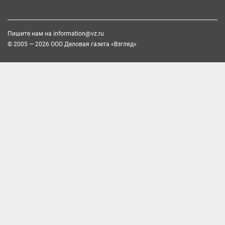
Пишите нам на
information@vz.ru
© 2005 — 2026 ООО Деловая газета «Взгляд»