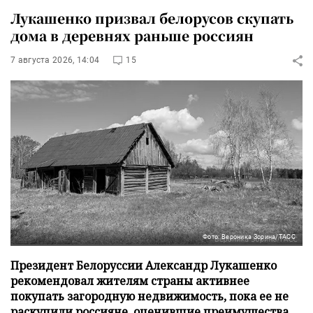
Лукашенко призвал белорусов скупать
дома в деревнях раньше россиян
7 августа 2026, 14:04
15
Фото: Вероника Зорина/ТАСС
Президент Белоруссии Александр Лукашенко
рекомендовал жителям страны активнее
покупать загородную недвижимость, пока ее не
раскупили россияне, оценившие преимущества