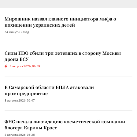
Мирошник назвал главного инициатора мифа о
похищении украинских детей
54 минуты назад
Силы ПВО сбили три летевших в сторону Москвы
дрона ВСУ
8 августа 2026, 06:59
В Самарской области БПЛА атаковали
промпредприятие
8 августа 2026, 06:47
ФНС начала ликвидацию косметической компании
блогера Карины Кросс
8 августа 2026, 06:35