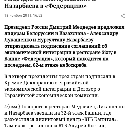
Назарбаева в «Федерацию»
18 ноября 2011, 16:52
Президент России Дмитрий Медведев предложил
лидерам Белоруссии и Казахстана - Александру
Лукашенко и Нурсултану Назарбаеву -
отпраздновать подписание соглашений об
экономической интеграции в ресторане Sixty в
Башне «Федерация», который находится на
последнем, 62-м этаже небоскреба.
В четверг президенты трех стран подписали в
Кремле Декларацию о евразийской
экономической интеграции и Договор о
Евразийской экономической комиссии.
#{ussr}
По дороге в ресторан Медведев, Лукашенко
и Назарбаев заехали на 32-й этаж Башни, где
разместился дилинговый центр «ВТБ Капитал».
Там их встретил глава ВТБ Андрей Костин,