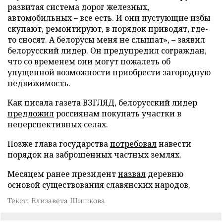
развитая система дорог железных,
автомобильных – все есть. И они пустующие избы
скупают, ремонтируют, в порядок приводят, где-
то сносят. А белорусы меня не слышат», – заявил
белорусский лидер. Он предупредил сограждан,
что со временем они могут пожалеть об
упущенной возможности приобрести загородную
недвижимость.
Как писала газета ВЗГЛЯД, белорусский лидер
предложил
россиянам покупать участки в
неперспективных селах.
Позже глава государства
потребовал
навести
порядок на заброшенных частных землях.
Месяцем ранее президент
назвал
деревню
основой существования славянских народов.
Текст: Елизавета Шишкова