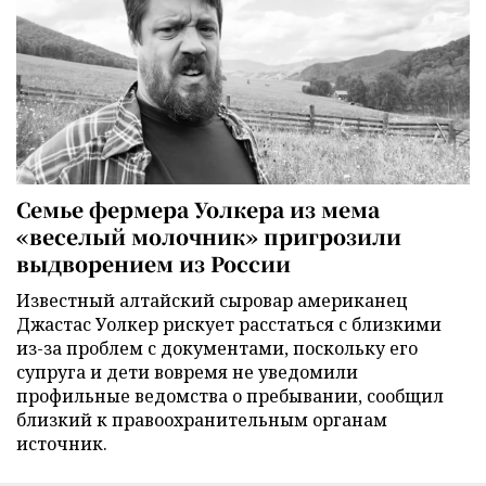
Семье фермера Уолкера из мема
«веселый молочник» пригрозили
выдворением из России
Известный алтайский сыровар американец
Джастас Уолкер рискует расстаться с близкими
из-за проблем с документами, поскольку его
супруга и дети вовремя не уведомили
профильные ведомства о пребывании, сообщил
близкий к правоохранительным органам
источник.