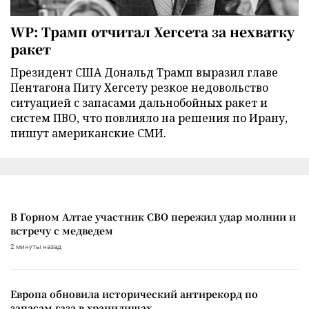
WP: Трамп отчитал Хегсета за нехватку
ракет
Президент США Дональд Трамп выразил главе
Пентагона Питу Хегсету резкое недовольство
ситуацией с запасами дальнобойных ракет и
систем ПВО, что повлияло на решения по Ирану,
пишут американские СМИ.
В Горном Алтае участник СВО пережил удар молнии и
встречу с медведем
2 минуты назад
Европа обновила исторический антирекорд по
запасам газа в хранилищах