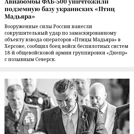
Авиабомбы ФАБ-500 уничтожили
подземную базу украинских «Птиц
Мадьяра»
Вооруженные силы России нанесли
сокрушительный удар по замаскированному
объекту взвода операторов «Птицы Мадьяра» в
Херсоне, сообщил боец войск беспилотных систем
18-й общевойсковой армии группировки «Днепр»
с позывным Северск.