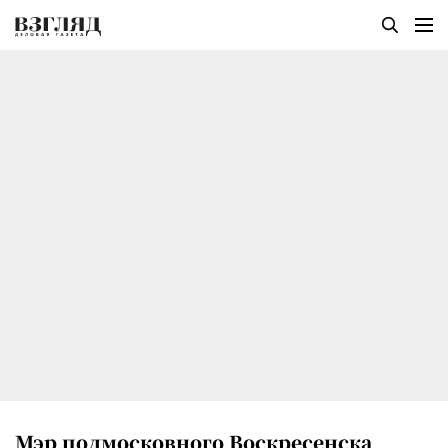
Мэр подмосковного Воскресенска