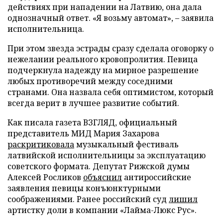
действиях при нападении на Латвию, она дала
однозначный ответ. «Я возьму автомат», – заявила
исполнительница.
При этом звезда эстрады сразу сделала оговорку о
нежелании реального кровопролития. Певица
подчеркнула надежду на мирное разрешение
любых противоречий между соседними
странами. Она назвала себя оптимистом, который
всегда верит в лучшее развитие событий.
Как писала газета ВЗГЛЯД, официальный
представитель МИД Мария Захарова
раскритиковала
музыкальный фестиваль
латвийской исполнительницы за эксплуатацию
советского формата. Депутат Рижской думы
Алексей Росликов
объяснил
антироссийские
заявления певицы конъюнктурными
соображениями. Ранее российский суд
лишил
артистку доли в компании «Лайма-Люкс Рус».