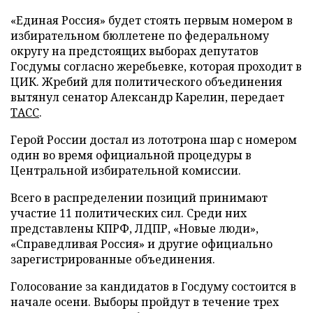
«Единая Россия» будет стоять первым номером в
избирательном бюллетене по федеральному
округу на предстоящих выборах депутатов
Госдумы согласно жеребьевке, которая проходит в
ЦИК. Жребий для политического объединения
вытянул сенатор Александр Карелин, передает
ТАСС
.
Герой России достал из лототрона шар с номером
один во время официальной процедуры в
Центральной избирательной комиссии.
Всего в распределении позиций принимают
участие 11 политических сил. Среди них
представлены КПРФ, ЛДПР, «Новые люди»,
«Справедливая Россия» и другие официально
зарегистрированные объединения.
Голосование за кандидатов в Госдуму состоится в
начале осени. Выборы пройдут в течение трех