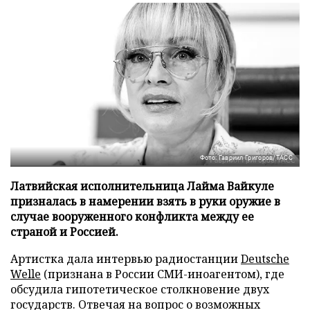
Фото: Гавриил Григоров/ТАСС
Латвийская исполнительница Лайма Вайкуле
призналась в намерении взять в руки оружие в
случае вооруженного конфликта между ее
страной и Россией.
Артистка дала интервью радиостанции
Deutsche
Welle
(признана в России СМИ-иноагентом), где
обсудила гипотетическое столкновение двух
государств. Отвечая на вопрос о возможных