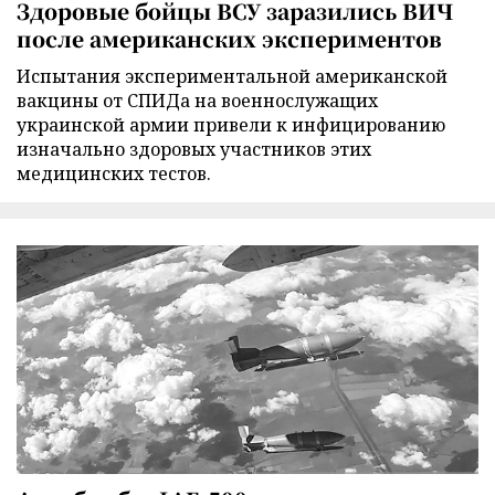
Здоровые бойцы ВСУ заразились ВИЧ
после американских экспериментов
Испытания экспериментальной американской
вакцины от СПИДа на военнослужащих
украинской армии привели к инфицированию
изначально здоровых участников этих
медицинских тестов.