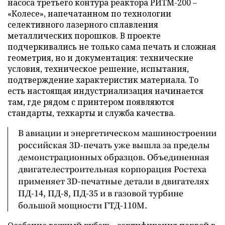
насоса третьего контура реактора РИТМ-200 –
«Колесе», напечатанном по технологии
селективного лазерного сплавления
металлических порошков. В проекте
подчеркивались не только сама печать и сложная
геометрия, но и документация: технические
условия, техническое решение, испытания,
подтверждение характеристик материала. То
есть настоящая индустриализация начинается
там, где рядом с принтером появляются
стандарты, техкарты и служба качества.
В авиации и энергетическом машиностроении
российская 3D-печать уже вышла за пределы
демонстрационных образцов. Объединенная
двигателестроительная корпорация Ростеха
применяет 3D-печатные детали в двигателях
ПД-14, ПД-8, ПД-35 и в газовой турбине
большой мощности ГТД-110М.