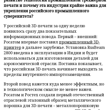
печати и почему эта индустрия крайне важна для
укрепления российского промышленного
суверенитета?
У российской 3D-печати за одну неделю
появилось сразу два показательных
информационных повода. Первый – внешний:
Росатом впервые поставил
промышленный 3D-
принтер
в дальнее зарубежье. Установка RusBeam
2800 введена в эксплуатацию в Индии и будет
использоваться для изготовления деталей для
аэрокосмической отрасли. Поставка показывает,
что российская 3D-печать начинает выходить за
пределы внутреннего импортозамещения.
Второй повод кажется куда менее эффектным, но
в технологическом смысле не менее важен.
Росатом и Ростех создали первый отечественный
отраслевой эталонный образец металлического
порошка для 3D-печати – металлопорошковую