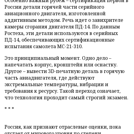
Особенно важный рубеж – сертификация первой в
России детали горячей части серийного
авиационного двигателя, изготовленной
аддитивным методом. Речь идет о завихрителе
камеры сгорания двигателя ПД-14. По данным
Ростеха, эти детали используются в серийных
ПД-14, обеспечивающих сертификационные
испытания самолета МС-21-310.
Это принципиальный момент. Одно дело –
напечатать корпус, кронштейн или оснастку.
Другое – вывести 3D-печатную деталь в горячую
часть авиадвигателя, где действуют
экстремальные температуры, вибрации и
требования к ресурсу. Такой переход означает,
что технология проходит самый строгий экзамен.
* * *
Россия, как признают отраслевые оценки, пока
отстает от мирового уровня по степени