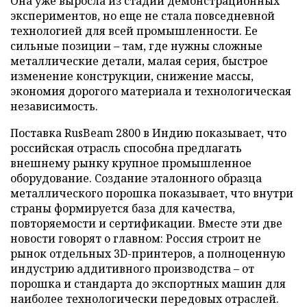
Она уже выросла из стадии демонстрационных
экспериментов, но еще не стала повседневной
технологией для всей промышленности. Ее
сильные позиции – там, где нужны сложные
металлические детали, малая серия, быстрое
изменение конструкции, снижение массы,
экономия дорогого материала и технологическая
независимость.
Поставка RusBeam 2800 в Индию показывает, что
российская отрасль способна предлагать
внешнему рынку крупное промышленное
оборудование. Создание эталонного образца
металлического порошка показывает, что внутри
страны формируется база для качества,
повторяемости и сертификации. Вместе эти две
новости говорят о главном: Россия строит не
рынок отдельных 3D-принтеров, а полноценную
индустрию аддитивного производства – от
порошка и стандарта до экспортных машин для
наиболее технологически передовых отраслей.