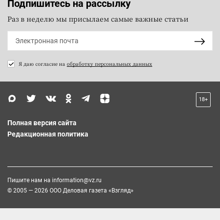
Подпишитесь на рассылку
Раз в неделю мы присылаем самые важные статьи
Я даю согласие на
обработку персональных данных
18+
Полная версия сайта
Редакционная политика
Пишите нам на
information@vz.ru
© 2005 — 2026 ООО Деловая газета «Взгляд»