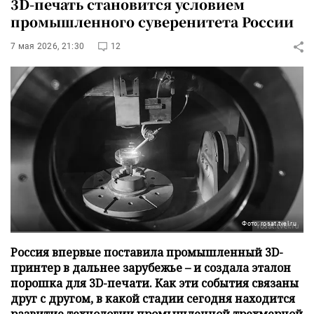
3D-печать становится условием
промышленного суверенитета России
7 мая 2026, 21:30
12
Фото: rosat.tvel.ru
Россия впервые поставила промышленный 3D-
принтер в дальнее зарубежье – и создала эталон
порошка для 3D-печати. Как эти события связаны
друг с другом, в какой стадии сегодня находится
развитие технологии промышленной трехмерной