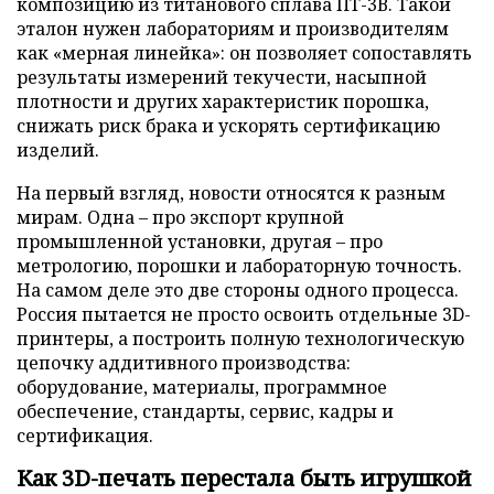
композицию из титанового сплава ПТ-3В. Такой
эталон нужен лабораториям и производителям
как «мерная линейка»: он позволяет сопоставлять
результаты измерений текучести, насыпной
плотности и других характеристик порошка,
снижать риск брака и ускорять сертификацию
изделий.
На первый взгляд, новости относятся к разным
мирам. Одна – про экспорт крупной
промышленной установки, другая – про
метрологию, порошки и лабораторную точность.
На самом деле это две стороны одного процесса.
Россия пытается не просто освоить отдельные 3D-
принтеры, а построить полную технологическую
цепочку аддитивного производства:
оборудование, материалы, программное
обеспечение, стандарты, сервис, кадры и
сертификация.
Как 3D-печать перестала быть игрушкой