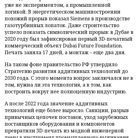
уже не экспериментом, а промышленной
логикой. В энергетическом машиностроении
похожий прорыв показал Siemens в производстве
газотурбинных лопаток. Даже строительство
успело показать символический прорыв: в Дубае в
2020 году был зафиксирован первый 3D-печатный
коммерческий объект Dubai Future Foundation.
Печать заняла 17 дней, а монтаж – еще два дня.
На таком фоне правительство РФ утвердило
Стратегию развития аддитивных технологий до
2030 года. С этого момента вопрос заключался не в
том, нужна ли эта технология, а в том, как
построить вокруг нее полноценную индустрию.
А после 2022 года значение аддитивных
технологий еще более выросло. Санкции, разрыв
привычных цепочек поставок, уход зарубежных
поставщиков оборудования и компонентов
превратили 3D-печать из модной инженерной
темы в инструмент промышленного выживания.