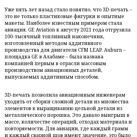
Уже пять лет назад стало понятно, что 3D-печать –
это не только пластиковые фигурки и опытные
макеты. Наиболее известным примером стала
авиация. GE Aviation к августу 2021 года отгрузила
100-тысячный топливный наконечник,
изготовленный методом аддитивного
производства для двигателя CFM LEAP. Auburn –
площадка GE в Алабаме – была названа
компанией первым в отрасли массовым
производством авиационных деталей,
выпускаемых аддитивным способом.
3D-печать позволила авиационным инженерам
уходить от сборки сложной детали из множества
элементов к выращиванию цельной детали из
металлического порошка. Это давало выигрыш в
массе, количестве операций, отходах материала и
повторяемости. Для авиации, где каждый грамм
и каждый сварной шов имеют значение, это было