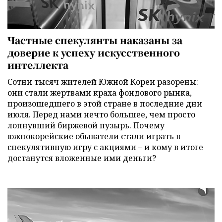
Частные спекулянты наказаны за
доверие к успеху искусственного
интеллекта
Сотни тысяч жителей Южной Кореи разорены:
они стали жертвами краха фондового рынка,
произошедшего в этой стране в последние дни
июля. Перед нами нечто большее, чем просто
лопнувший биржевой пузырь. Почему
южнокорейские обыватели стали играть в
спекулятивную игру с акциями – и кому в итоге
достанутся вложенные ими деньги?