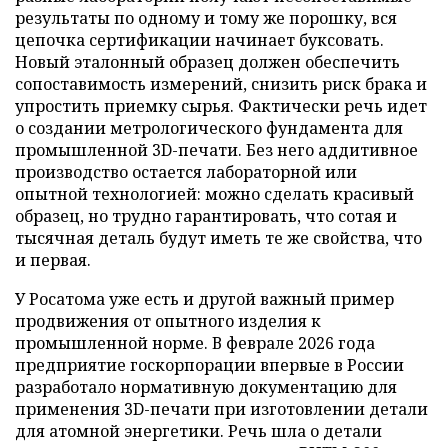
результаты по одному и тому же порошку, вся
цепочка сертификации начинает буксовать.
Новый эталонный образец должен обеспечить
сопоставимость измерений, снизить риск брака и
упростить приемку сырья. Фактически речь идет
о создании метрологического фундамента для
промышленной 3D-печати. Без него аддитивное
производство остается лабораторной или
опытной технологией: можно сделать красивый
образец, но трудно гарантировать, что сотая и
тысячная деталь будут иметь те же свойства, что
и первая.
У Росатома уже есть и другой важный пример
продвижения от опытного изделия к
промышленной норме. В феврале 2026 года
предприятие госкорпорации впервые в России
разработало нормативную документацию для
применения 3D-печати при изготовлении детали
для атомной энергетики. Речь шла о детали