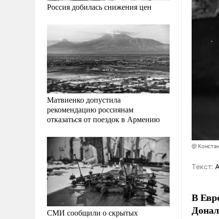
Россия добилась снижения цен
Матвиенко допустила
рекомендацию россиянам
отказаться от поездок в Армению
@ Конста
Tекст:
А
В Евр
Донал
СМИ сообщили о скрытых