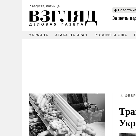
7 августа, пятница
Новость ч
За ночь н
УКРАИНА
АТАКА НА ИРАН
РОССИЯ И США
4 ФЕВР
Тра
Укр