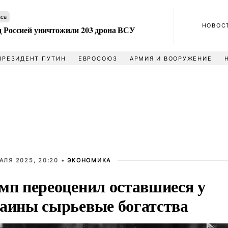
аса
НОВОС
ад Россией уничтожили 203 дрона ВСУ
ПРЕЗИДЕНТ ПУТИН
ЕВРОСОЮЗ
АРМИЯ И ВООРУЖЕНИЕ
АЛЯ 2025, 20:20 •
ЭКОНОМИКА
мп переоценил оставшиеся у
аины сырьевые богатства