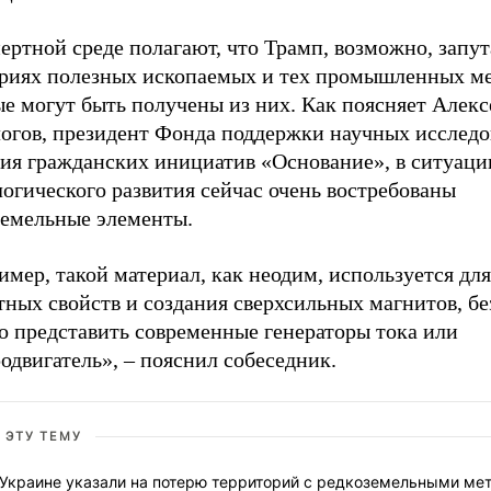
ертной среде полагают, что Трамп, возможно, запут
ориях полезных ископаемых и тех промышленных ме
е могут быть получены из них. Как поясняет Алекс
огов, президент Фонда поддержки научных исследо
тия гражданских инициатив «Основание», в ситуаци
огического развития сейчас очень востребованы
земельные элементы.
мер, такой материал, как неодим, используется дл
ных свойств и создания сверхсильных магнитов, бе
о представить современные генераторы тока или
одвигатель», – пояснил собеседник.
 ЭТУ ТЕМУ
 Украине указали на потерю территорий с редкоземельными ме