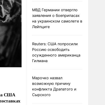
МВД Германии отвергло
заявления о боеприпасах
на украинском самолете в
Лейпциге
Reuters: США попросили
Россию освободить
осужденного американца
Гилмана
Марочко назвал
возможную причину
конфликта Драпатого и
нта США
Сырского
поставках