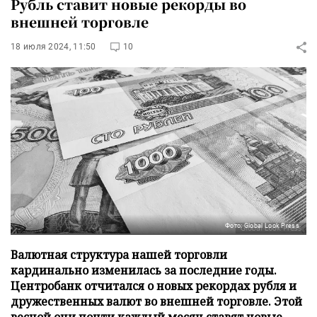
Рубль ставит новые рекорды во
внешней торговле
18 июля 2024, 11:50
10
Фото: Global Look Press
Валютная структура нашей торговли
кардинально изменилась за последние годы.
Центробанк отчитался о новых рекордах рубля и
дружественных валют во внешней торговле. Этой
весной они почти каждый месяц ставят новые