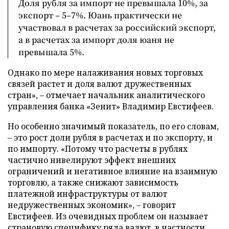
Доля рубля за импорт не превышала 10%, за
экспорт – 5–7%. Юань практически не
участвовал в расчетах за российский экспорт,
а в расчетах за импорт доля юаня не
превышала 5%.
Однако по мере налаживания новых торговых
связей растет и доля валют дружественных
стран», – отмечает начальник аналитического
управления банка «Зенит» Владимир Евстифеев.
Но особенно значимый показатель, по его словам,
– это рост доли рубля в расчетах и по экспорту, и
по импорту. «Потому что расчеты в рублях
частично нивелируют эффект внешних
ограничений и негативное влияние на взаимную
торговлю, а также снижают зависимость
платежной инфраструктуры от валют
недружественных экономик», – говорит
Евстифеев. Из очевидных проблем он называет
страновую специфику ряда валют, в частности,