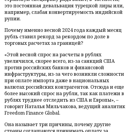
это постоянная девальвация турецкой лиры или,
например, слабая конвертируемость индийской
рупии.
Почему именно весной 2024 года каждый месяц
рубль ставил рекорд за рекордом по доле в
торговых расчетах за границей?
«Этой весной спрос на расчеты в рублях
увеличился, скорее всего, из-за санкций США
против российских банков и финансовой
инфраструктуры, из-за чего возникли сложности
при оплате импорта даже в национальных
валютах российских контрагентов. Отсюда и еще
более высокий спрос на рубли, так как платежи в
рублях труднее отследить из США и Европы», –
говорит Наталья Мильчакова, ведущий аналитик
Freedom Finance Global.
Она называет три причины, почему другие
страны соглашаются принимать оплату за