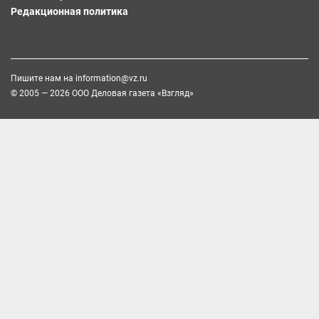
Редакционная политика
Пишите нам на
information@vz.ru
© 2005 — 2026 ООО Деловая газета «Взгляд»