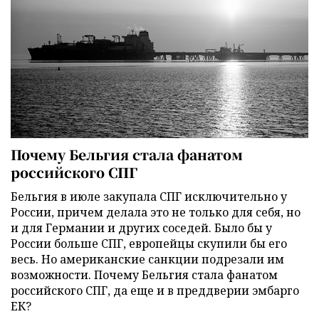
Почему Бельгия стала фанатом
российского СПГ
Бельгия в июле закупала СПГ исключительно у
России, причем делала это не только для себя, но
и для Германии и других соседей. Было бы у
России больше СПГ, европейцы скупили бы его
весь. Но американские санкции подрезали им
возможности. Почему Бельгия стала фанатом
российского СПГ, да еще и в преддверии эмбарго
ЕК?