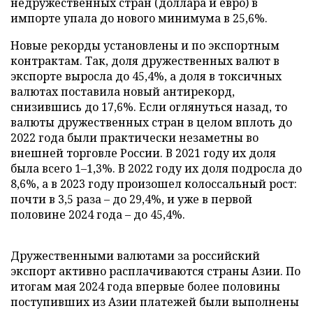
недружественных стран (доллара и евро) в
импорте упала до нового минимума в 25,6%.
Новые рекорды установлены и по экспортным
контрактам. Так, доля дружественных валют в
экспорте выросла до 45,4%, а доля в токсичных
валютах поставила новый антирекорд,
снизившись до 17,6%. Если оглянуться назад, то
валюты дружественных стран в целом вплоть до
2022 года были практически незаметны во
внешней торговле России. В 2021 году их доля
была всего 1–1,3%. В 2022 году их доля подросла до
8,6%, а в 2023 году произошел колоссальный рост:
почти в 3,5 раза – до 29,4%, и уже в первой
половине 2024 года – до 45,4%.
Дружественными валютами за российский
экспорт активно расплачиваются страны Азии. По
итогам мая 2024 года впервые более половины
поступивших из Азии платежей были выполнены