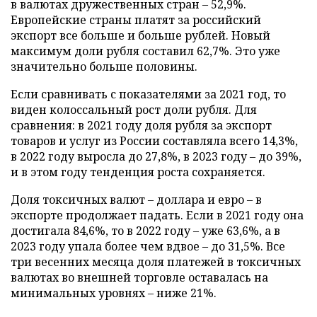
в валютах дружественных стран – 52,9%.
Европейские страны платят за российский
экспорт все больше и больше рублей. Новый
максимум доли рубля составил 62,7%. Это уже
значительно больше половины.
Если сравнивать с показателями за 2021 год, то
виден колоссальный рост доли рубля. Для
сравнения: в 2021 году доля рубля за экспорт
товаров и услуг из России составляла всего 14,3%,
в 2022 году выросла до 27,8%, в 2023 году – до 39%,
и в этом году тенденция роста сохраняется.
Доля токсичных валют – доллара и евро – в
экспорте продолжает падать. Если в 2021 году она
достигала 84,6%, то в 2022 году – уже 63,6%, а в
2023 году упала более чем вдвое – до 31,5%. Все
три весенних месяца доля платежей в токсичных
валютах во внешней торговле оставалась на
минимальных уровнях – ниже 21%.