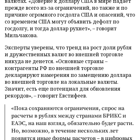
валютах. «Доверие к доллару США в мире падает
прежде всего из-за ограничений, но также и по
причине огромного госдолга США и опасений, что
со временем США могут объявить дефолт по
госдолгу, и тогда доллар рухнет», – говорит
Мильчакова.
Эксперты уверены, что тренд на рост доли рубля
и дружественных валют во внешней торговле
никуда не денется. «Основные страны –
контрагенты РФ по внешней торговле
декларируют намерения по замещению доллара
во внешней торговле на локальные валюты.
Значит, есть еще потенциал для обновления
рекордов», – говорит Евстифеев.
«Пока сохраняются ограничения, спрос на
расчеты в рублях между странами БРИКС и
ЕАЭС, на наш взгляд, обязательно будет расти.
Но, возможно, в течение нескольких лет
появятся иные формы расчетов – в цифровых