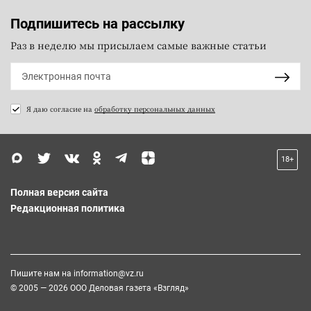
Подпишитесь на рассылку
Раз в неделю мы присылаем самые важные статьи
Я даю согласие на
обработку персональных данных
18+
Полная версия сайта
Редакционная политика
Пишите нам на
information@vz.ru
© 2005 — 2026 ООО Деловая газета «Взгляд»