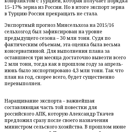
конфликтом с Турцией, которая получает порядка
15–17% зерна из России. Но в итоге экспорт зерна
в Турцию Россия прекращать не стала.
Экспортный прогноз Минсельхоза на 2015/16
сельхозгод был зафиксирован на уровне
предыдущего сезона – 30 млн тонн. Судя по
фактическим объемам, эта оценка была весьма
консервативной. Для выполнения плана за
оставшиеся три месяца достаточно вывезти всего
2 млн тонн, тогда как в прошлом году за апрель-
июнь было экспортировано 4,3 млн тонн. Так что
план на год, скорее всего, будет существенно
перевыполнен.
Наращивание экспорта – важнейшая
составляющая часть той повестки для
российского АПК, которую Александр Ткачев
предложил сразу после своего назначения
министром сельского хозяйства. В прошлом июне