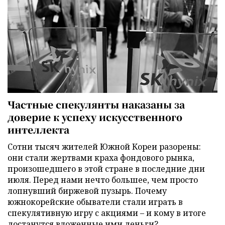
Частные спекулянты наказаны за
доверие к успеху искусственного
интеллекта
Сотни тысяч жителей Южной Кореи разорены:
они стали жертвами краха фондового рынка,
произошедшего в этой стране в последние дни
июля. Перед нами нечто большее, чем просто
лопнувший биржевой пузырь. Почему
южнокорейские обыватели стали играть в
спекулятивную игру с акциями – и кому в итоге
достанутся вложенные ими деньги?