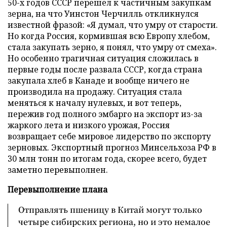
50-х годов СССР перешел к частичным закупкам
зерна, на что Уинстон Черчилль откликнулся
известной фразой: «Я думал, что умру от старости.
Но когда Россия, кормившая всю Европу хлебом,
стала закупать зерно, я понял, что умру от смеха».
Но особенно трагичная ситуация сложилась в
первые годы после развала СССР, когда страна
закупала хлеб в Канаде и вообще ничего не
производила на продажу. Ситуация стала
меняться к началу нулевых, и вот теперь,
пережив год полного эмбарго на экспорт из-за
жаркого лета и низкого урожая, Россия
возвращает себе мировое лидерство по экспорту
зерновых. Экспортный прогноз Минсельхоза РФ в
30 млн тонн по итогам года, скорее всего, будет
заметно перевыполнен.
Перевыполнение плана
Отправлять пшеницу в Китай могут только
четыре сибирских региона, но и это немалое