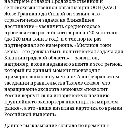
на встрече с главой Продовольственной и
сельскохозяйственной организации ООН (ФАО)
Жозе Грациано да Силвой он заявил, что
стратегическая задача на ближайшее
десятилетие – увеличить среднегодовое
производство российского зерна на 20 млн тонн
(до 120 млн тонн в год), и с тех пор не раз
подтверждал это намерение. «Миллион тонн
зерна – это должна быть политическая задача для
Калининградской области», – заявил он,
например, в ходе недавнего визита в этот регион,
который на данный момент производит
примерно вполовину меньше. А на февральском
заседании правительства Ткачев сказал, что
наращивание экспорта зерновых «позволит
России вернуться на историческую позицию –
крупнейшего экспортера пшеницы на мировом
рынке», а это «наша визитная карточка со времен
Российской империи».
Данное высказывание совпало по времени с