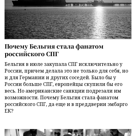
Почему Бельгия стала фанатом
российского СПГ
Бельгия в июле закупала СПГ исключительно у
России, причем делала это не только для себя, но
и для Германии и других соседей. Было бы у
России больше СПГ, европейцы скупили бы его
весь. Но американские санкции подрезали им
возможности. Почему Бельгия стала фанатом
российского СПГ, да еще и в преддверии эмбарго
ЕК?