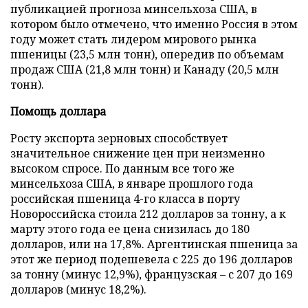
публикацией прогноза минсельхоза США, в
котором было отмечено, что именно Россия в этом
году может стать лидером мирового рынка
пшеницы (23,5 млн тонн), опередив по объемам
продаж США (21,8 млн тонн) и Канаду (20,5 млн
тонн).
Помощь доллара
Росту экспорта зерновых способствует
значительное снижение цен при неизменно
высоком спросе. По данным все того же
минсельхоза США, в январе прошлого года
российская пшеница 4-го класса в порту
Новороссийска стоила 212 долларов за тонну, а к
марту этого года ее цена снизилась до 180
долларов, или на 17,8%. Аргентинская пшеница за
этот же период подешевела с 225 до 196 долларов
за тонну (минус 12,9%), французская – с 207 до 169
долларов (минус 18,2%).