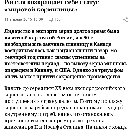
Россия возвращает себе статус
«мировой кормилицы»
11 апреля 2016, 13:00
167
Лидерство в экспорте зерна долгое время было
визитной карточкой России, и в 90-е
необходимость закупать пшеницу в Канаде
воспринималась как национальный позор. Но
текущий год станет самым успешным за
постсоветский период – по вывозу зерна мы вновь
опередим и Канаду, и США. Однако за триумфом
опять может прийти сокращение производства.
Вплоть до середины XX века экспорт российского
зерна оставался главным источником
поступления в страну валюты. Поэтому продажу
зерновых за рубеж нередко наращивали в ущерб
внутреннему потреблению, что становилось
причиной голода, к примеру, во времена
Александра II и Иосифа Сталина. Начиная с конца