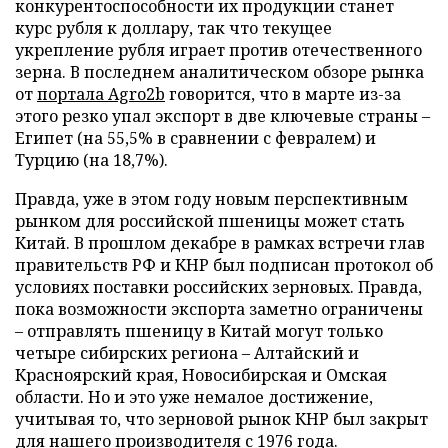
конкурентоспособности их продукции станет
курс рубля к доллару, так что текущее
укрепление рубля играет против отечественного
зерна. В последнем аналитическом обзоре рынка
от
портала Agro2b
говорится, что в марте из-за
этого резко упал экспорт в две ключевые страны –
Египет (на 55,5% в сравнении с февралем) и
Турцию (на 18,7%).
Правда, уже в этом году новым перспективным
рынком для российской пшеницы может стать
Китай. В прошлом декабре в рамках встречи глав
правительств РФ и КНР был подписан протокол об
условиях поставки российских зерновых. Правда,
пока возможности экспорта заметно ограничены
– отправлять пшеницу в Китай могут только
четыре сибирских региона – Алтайский и
Красноярский края, Новосибирская и Омская
области. Но и это уже немалое достижение,
учитывая то, что зерновой рынок КНР был закрыт
для нашего производителя с 1976 года.