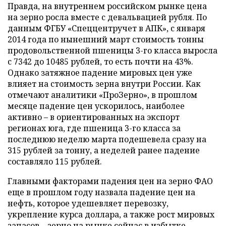
Правда, на внутреннем российском рынке цена
на зерно росла вместе с девальвацией рубля. По
данным ФГБУ «Спеццентручет в АПК», с января
2014 года по нынешний март стоимость тонны
продовольственной пшеницы 3-го класса выросла
с 7342 до 10485 рублей, то есть почти на 43%.
Однако затяжное падение мировых цен уже
влияет на стоимость зерна внутри России. Как
отмечают аналитики «ПроЗерно», в прошлом
месяце падение цен ускорилось, наиболее
активно – в ориентированных на экспорт
регионах юга, где пшеница 3-го класса за
последнюю неделю марта подешевела сразу на
315 рублей за тонну, а неделей ранее падение
составляло 115 рублей.
Главными факторами падения цен на зерно ФАО
еще в прошлом году назвала падение цен на
нефть, которое удешевляет перевозку,
укрепление курса доллара, а также рост мировых
запасов – зерно на рынке сейчас в избытке.