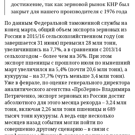
достижение, так как зерновой рынок КНР был
закрыт для нашего производителя с 1976 года
По данным Федеральной таможенной службы на
конец марта, общий объем экспорта зерновых из
России в 2015/16 сельскохозяйственном году (он
завершается 31 июня) превысил 28 млн тонн,
увеличившись на 7,7%, а в сравнении с 2013/14
сельхозгодом – более чем на 36%. При этом
экспорт пшеницы с прошлого июля по нынешний
март увеличился на 5,4% (почти 20,6 млн тонн), а
кукурузы – на 37,7% (чуть меньше 3,4 млн тонн).
Уже в феврале, по оценке генерального директора
аналитического агентства «ПроЗерно» Владимира
Петриченко, экспорт зерновых из России достиг
абсолютного для этого месяца рекорда – 3,24 млн
тонн, включая 2,26 млн тонн пшеницы и 689
тысяч тонн кукурузы. А ведь еще несколько
месяцев назад события могли пойти по
совершенно другому сценарию – в связи с