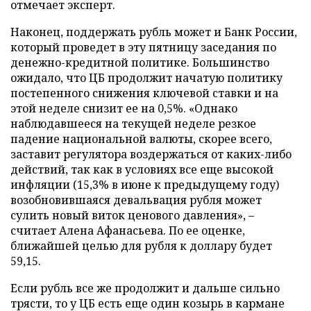
отмечает эксперт.
Наконец, поддержать рубль может и Банк России,
который проведет в эту пятницу заседания по
денежно-кредитной политике. Большинство
ожидало, что ЦБ продолжит начатую политику
постепенного снижения ключевой ставки и на
этой неделе снизит ее на 0,5%. «Однако
наблюдавшееся на текущей неделе резкое
падение национальной валюты, скорее всего,
заставит регулятора воздержаться от каких-либо
действий, так как в условиях все еще высокой
инфляции (15,3% в июне к предыдущему году)
возобновившаяся девальвация рубля может
сулить новый виток ценового давления», –
считает Алена Афанасьева. По ее оценке,
ближайшей целью для рубля к доллару будет
59,15.
Если рубль все же продолжит и дальше сильно
трясти, то у ЦБ есть еще один козырь в кармане