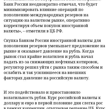
Банк России неоднократно отмечал, что будет
минимизировать влияние операций по
пополнению международных резервов на
ситуацию на валютном рынке, оперативно
корректируя объем покупок иностранной
валюты», – отметили в ЦБ РФ.
Скупка Банком России иностранной валюты для
пополнения резервов уменьшает предложение на
рынке и оказывает давление на рубль. Когда
рынок стал крайне волатилен и рубль начал
падать из-за снижающих нефтяных котировок,
регулятор решил уйти с рынка таким способом и
ослабить и так усилившееся на внешних
факторах давление на российскую валюту.
И это подействовало и приостановило
волатильность рубля. Курс российской валюты к
доллару и евро в первой половине дня слегка рос
в рамках коррекции, отыгрывая решение ЦБ. Курс