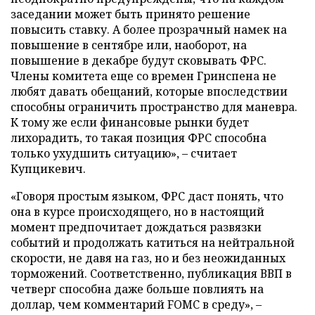
заседании может быть принято решение
повысить ставку. А более прозрачный намек на
повышение в сентябре или, наоборот, на
повышение в декабре будут сковывать ФРС.
Члены комитета еще со времен Гринспена не
любят давать обещаний, которые впоследствии
способны ограничить пространство для маневра.
К тому же если финансовые рынки будет
лихорадить, то такая позиция ФРС способна
только ухудшить ситуацию», – считает
Купцикевич.
«Говоря простым языком, ФРС даст понять, что
она в курсе происходящего, но в настоящий
момент предпочитает дождаться развязки
событий и продолжать катиться на нейтральной
скорости, не давя на газ, но и без неожиданных
торможений. Соответственно, публикация ВВП в
четверг способна даже больше повлиять на
доллар, чем комментарий FOMC в среду», –