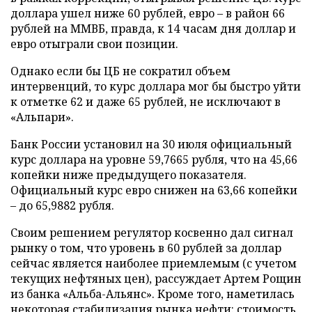
доллара ушел ниже 60 рублей, евро – в район 66
рублей на ММВБ, правда, к 14 часам дня доллар и
евро отыграли свои позиции.
Однако если бы ЦБ не сократил объем
интервенций, то курс доллара мог бы быстро уйти
к отметке 62 и даже 65 рублей, не исключают в
«Альпари».
Банк России установил на 30 июля официальный
курс доллара на уровне 59,7665 рубля, что на 45,66
копейки ниже предыдущего показателя.
Официальный курс евро снижен на 63,66 копейки
– до 65,9882 рубля.
Своим решением регулятор косвенно дал сигнал
рынку о том, что уровень в 60 рублей за доллар
сейчас является наиболее приемлемым (с учетом
текущих нефтяных цен), рассуждает Артем Рощин
из банка «Альба-Альянс». Кроме того, наметилась
некоторая стабилизация рынка нефти: стоимость