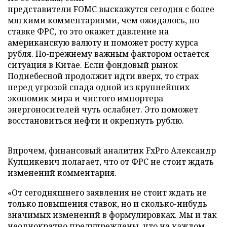
представители FOMC выскажутся сегодня с более
мягкими комментариями, чем ожидалось, по
ставке ФРС, то это окажет давление на
американскую валюту и поможет росту курса
рубля. По-прежнему важным фактором остается
ситуация в Китае. Если фондовый рынок
Поднебесной продолжит идти вверх, то страх
перед угрозой спада одной из крупнейших
экономик мира и чистого импортера
энергоносителей чуть ослабнет. Это поможет
восстановиться нефти и окрепнуть рублю.
Впрочем, финансовый аналитик FxPro Александр
Купцикевич полагает, что от ФРС не стоит ждать
изменений комментария.
«От сегодняшнего заявления не стоит ждать не
только повышения ставок, но и сколько-нибудь
значимых изменений в формулировках. Мы и так
неоднократно предупреждены, что на каждом