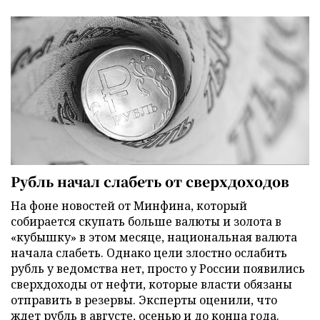
Рубль начал слабеть от сверхдоходов
На фоне новостей от Минфина, который
собирается скупать больше валюты и золота в
«кубышку» в этом месяце, национальная валюта
начала слабеть. Однако цели злостно ослабить
рубль у ведомства нет, просто у России появились
сверхдоходы от нефти, которые власти обязаны
отправить в резервы. Эксперты оценили, что
ждет рубль в августе, осенью и до конца года.