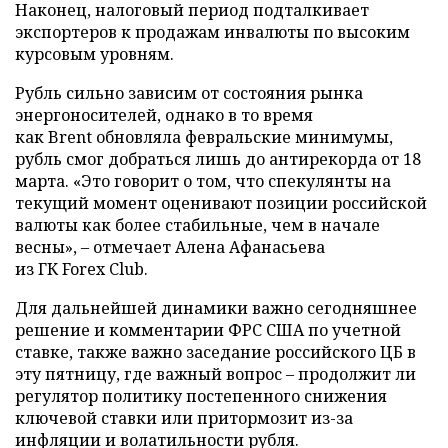
Наконец, налоговый период подталкивает
экспортеров к продажам инвалюты по высоким
курсовым уровням.
Рубль сильно зависим от состояния рынка
энергоносителей, однако в то время
как Brent обновляла февральские минимумы,
рубль смог добраться лишь до антирекорда от 18
марта. «Это говорит о том, что спекулянты на
текущий момент оценивают позиции российской
валюты как более стабильные, чем в начале
весны», – отмечает Алена Афанасьева
из ГК Forex Club.
Для дальнейшей динамики важно сегодняшнее
решение и комментарии ФРС США по учетной
ставке, также важно заседание российского ЦБ в
эту пятницу, где важный вопрос – продолжит ли
регулятор политику постепенного снижения
ключевой ставки или притормозит из-за
инфляции и волатильности рубля.