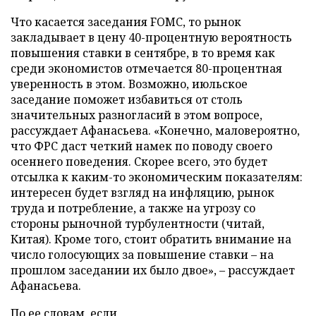
Что касается заседания FOMC, то рынок
закладывает в цену 40-процентную вероятность
повышения ставки в сентябре, в то время как
среди экономистов отмечается 80-процентная
уверенность в этом. Возможно, июльское
заседание поможет избавиться от столь
значительных разногласий в этом вопросе,
рассуждает Афанасьева. «Конечно, маловероятно,
что ФРС даст четкий намек по поводу своего
осеннего поведения. Скорее всего, это будет
отсылка к каким-то экономическим показателям:
интересен будет взгляд на инфляцию, рынок
труда и потребление, а также на угрозу со
стороны рыночной турбулентности (читай,
Китая). Кроме того, стоит обратить внимание на
число голосующих за повышение ставки – на
прошлом заседании их было двое», – рассуждает
Афанасьева.
По ее словам, если