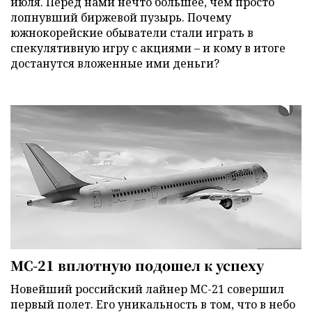
июля. Перед нами нечто большее, чем просто
лопнувший биржевой пузырь. Почему
южнокорейские обыватели стали играть в
спекулятивную игру с акциями – и кому в итоге
достанутся вложенные ими деньги?
МС-21 вплотную подошел к успеху
Новейший российский лайнер МС-21 совершил
первый полет. Его уникальность в том, что в небо