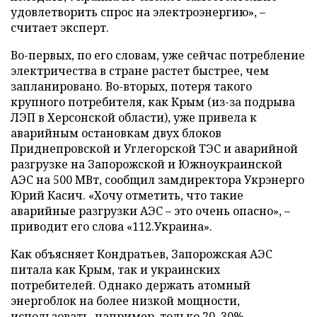
удовлетворить спрос на электроэнергию», –
считает эксперт.
Во-первых, по его словам, уже сейчас потребление
электричества в стране растет быстрее, чем
запланировано. Во-вторых, потеря такого
крупного потребителя, как Крым (из-за подрыва
ЛЭП в Херсонской области), уже привела к
аварийным остановкам двух блоков
Приднепровской и Углегорской ТЭС и аварийной
разгрузке на Запорожской и Южноукраинской
АЭС на 500 МВт, сообщил замдиректора Укрэнерго
Юрий Касич. «Хочу отметить, что такие
аварийные разгрузки АЭС – это очень опасно», –
приводит его слова «112.Украина».
Как объясняет Кондратьев, Запорожская АЭС
питала как Крым, так и украинских
потребителей. Однако держать атомный
энергоблок на более низкой мощности,
использовать, например, только 20–30%