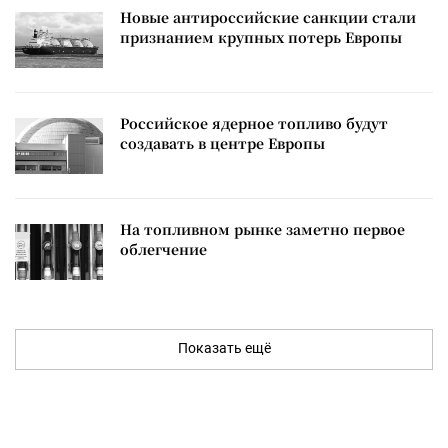
Новые антироссийские санкции стали
признанием крупных потерь Европы
Российское ядерное топливо будут
создавать в центре Европы
На топливном рынке заметно первое
облегчение
Показать ещё