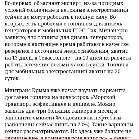
Во-первых, объясняет эксперт, из-за погодных
условий солнечные и ветряные электростанции
сейчас не могут работать в полную силу. Во-
вторых, есть проблема с топливом для дизель-
генераторов и мобильных ГТЭС. Так, Минэнерго
заявило, что топлива для дизель-генераторов,
которые в настоящее время работают в качестве
резервного источника энергоснабжения, хватит
на 13 дней, в Севастополе – на 10 дней из расчета
работы в течение восьми часов в сутки. Топлива
для мобильных электростанций хватит на 30
суток.
Минтранс Крыма уже начал изучать варианты
доставки топлива на полуостров. «Морской
транспорт эффективнее и дешевле. Можно
загнать два–три больших танкера в месяц и
заполнить емкости Феодосийской нефтебазы
(заполнены сейчас лишь на 20%). Такие варианты
сейчас рассматриваются. Но здесь уже больше не
технические, а коммерческие вопросы», – заявил