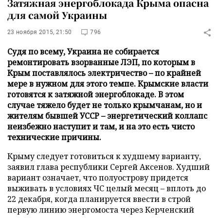
Затяжная энергоблокада Крыма опасна
для самой Украины
23 ноября 2015, 21:50
796
Судя по всему, Украина не собирается
ремонтировать взорванные ЛЭП, по которым в
Крым поставлялось электричество – по крайней
мере в нужном для этого темпе. Крымские власти
готовятся к затяжной энергоблокаде. В этом
случае тяжело будет не только крымчанам, но и
жителям бывшей УССР – энергетический коллапс
неизбежно наступит и там, и на это есть чисто
технические причины.
Крыму следует готовиться к худшему варианту,
заявил глава республики Сергей Аксенов. Худший
вариант означает, что полуострову придется
выживать в условиях ЧС целый месяц – вплоть до
22 декабря, когда планируется ввести в строй
первую линию энергомоста через Керченский