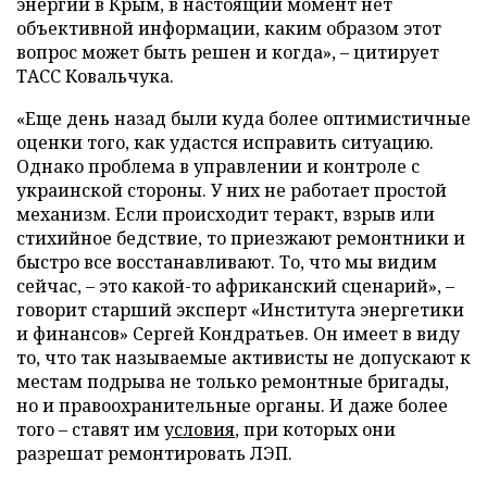
энергии в Крым, в настоящий момент нет
объективной информации, каким образом этот
вопрос может быть решен и когда», – цитирует
ТАСС Ковальчука.
«Еще день назад были куда более оптимистичные
оценки того, как удастся исправить ситуацию.
Однако проблема в управлении и контроле с
украинской стороны. У них не работает простой
механизм. Если происходит теракт, взрыв или
стихийное бедствие, то приезжают ремонтники и
быстро все восстанавливают. То, что мы видим
сейчас, – это какой-то африканский сценарий», –
говорит старший эксперт «Института энергетики
и финансов» Сергей Кондратьев. Он имеет в виду
то, что так называемые активисты не допускают к
местам подрыва не только ремонтные бригады,
но и правоохранительные органы. И даже более
того – ставят им
условия
, при которых они
разрешат ремонтировать ЛЭП.