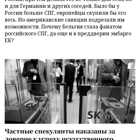
и для Германии и других соседей. Было бы у
России больше СПГ, европейцы скупили бы его
весь. Но американские санкции подрезали им
возможности. Почему Бельгия стала фанатом
российского СПГ, да еще и в преддверии эмбарго
ЕК?
Частные спекулянты наказаны за
доверие к успеху искусственного