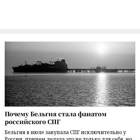
Почему Бельгия стала фанатом
российского СПГ
Бельгия в июле закупала СПГ исключительно у
России, причем делала это не только для себя, но