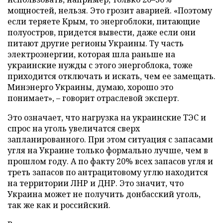
мощностей, нельзя. Это грозит аварией. «Поэтому
если теряете Крым, то энергоблоки, питающие
полуостров, придется вывести, даже если они
питают другие регионы Украины. Ту часть
электроэнергии, которая шла раньше на
украинские нужды с этого энергоблока, тоже
приходится отключать и искать, чем ее замещать.
Минэнерго Украины, думаю, хорошо это
понимает», – говорит отраслевой эксперт.
Это означает, что нагрузка на украинские ТЭС и
спрос на уголь увеличатся сверх
запланированного. При этом ситуация с запасами
угля на Украине только формально лучше, чем в
прошлом году. А по факту 20% всех запасов угля и
треть запасов по антрацитовому углю находится
на территории ЛНР и ДНР. Это значит, что
Украина может не получить донбасский уголь,
так же как и российский.