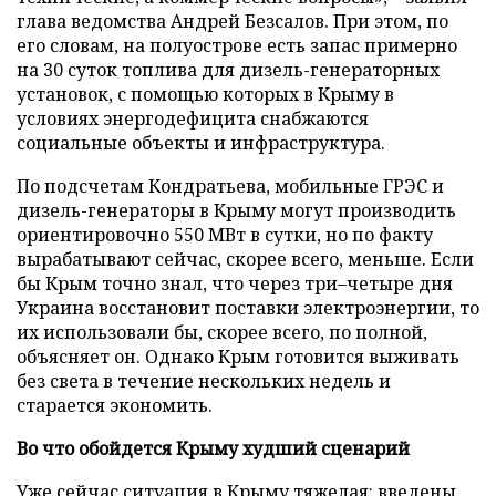
глава ведомства Андрей Безсалов. При этом, по
его словам, на полуострове есть запас примерно
на 30 суток топлива для дизель-генераторных
установок, с помощью которых в Крыму в
условиях энергодефицита снабжаются
социальные объекты и инфраструктура.
По подсчетам Кондратьева, мобильные ГРЭС и
дизель-генераторы в Крыму могут производить
ориентировочно 550 МВт в сутки, но по факту
вырабатывают сейчас, скорее всего, меньше. Если
бы Крым точно знал, что через три–четыре дня
Украина восстановит поставки электроэнергии, то
их использовали бы, скорее всего, по полной,
объясняет он. Однако Крым готовится выживать
без света в течение нескольких недель и
старается экономить.
Во что обойдется Крыму худший сценарий
Уже сейчас ситуация в Крыму тяжелая: введены