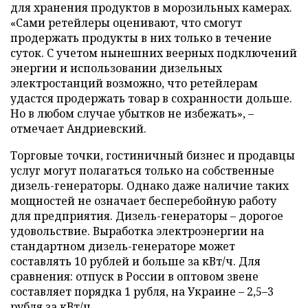
для хранения продуктов в морозильных камерах.
«Сами ретейлеры оценивают, что смогут
продержать продукты в них только в течение
суток. С учетом нынешних веерных подключений
энергии и использовании дизельных
электростанций возможно, что ретейлерам
удастся продержать товар в сохранности дольше.
Но в любом случае убытков не избежать», –
отмечает Андриевский.
Торговые точки, гостиничный бизнес и продавцы
услуг могут полагаться только на собственные
дизель-генераторы. Однако даже наличие таких
мощностей не означает бесперебойную работу
для предприятия. Дизель-генераторы – дорогое
удовольствие. Выработка электроэнергии на
стандартном дизель-генераторе может
составлять 10 рублей и больше за кВт/ч. Для
сравнения: отпуск в России в оптовом звене
составляет порядка 1 рубля, на Украине – 2,5–3
рубля за кВт/ч.