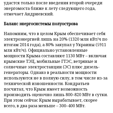
удастся только после введения второй очереди
энергомоста ближе к лету следующего года,
отмечает Андриевский.
Баланс энергосистемы полуострова
Напомним, что в целом Крым обеспечивает себя
электроэнергией лишь на 20% (1320 млн кВт/ч по
итогам 2014 года), а 80% закупал у Украины (5911
млн кВт/ч). Официально установленные
мощности Крыма составляют 1130 МВт – включая
крымские ТЭЦ, мобильные ГТЭС, ветряные и
солнечные электростанции (ЭС) плюс дизель-
генераторы. Однако в реальности мощности
используются не в полную силу, в том числе из-за
технической изношенности. Кондратьев
посчитал, что Крым имеет возможность
производить оценочно лишь 800–820 МВт в сутки.
При этом сейчас Крым вырабатывает, скорее
всего, в два раза меньше – 300–400 МВт.