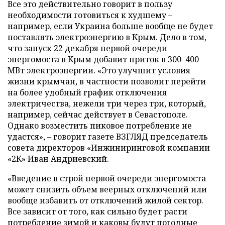
Все это действительно говорит в пользу
необходимости готовиться к худшему –
например, если Украина больше вообще не будет
поставлять электроэнергию в Крым. Дело в том,
что запуск 22 декабря первой очереди
энергомоста в Крым добавит приток в 300–400
МВт электроэнергии. «Это улучшит условия
жизни крымчан, в частности позволит перейти
на более удобный график отключения
электричества, нежели три через три, который,
например, сейчас действует в Севастополе.
Однако возместить пиковое потребление не
удастся», – говорит газете ВЗГЛЯД председатель
совета директоров «Инжиниринговой компании
«2К» Иван Андриевский.
«Введение в строй первой очереди энергомоста
может снизить объем веерных отключений или
вообще избавить от отключений жилой сектор.
Все зависит от того, как сильно будет расти
потребление зимой и каковы будут погодные