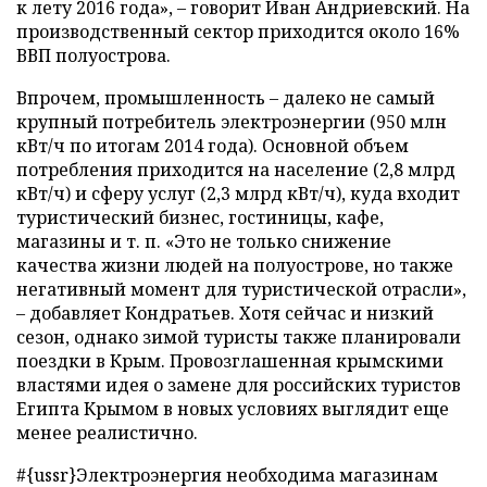
к лету 2016 года», – говорит Иван Андриевский. На
производственный сектор приходится около 16%
ВВП полуострова.
Впрочем, промышленность – далеко не самый
крупный потребитель электроэнергии (950 млн
кВт/ч по итогам 2014 года). Основной объем
потребления приходится на население (2,8 млрд
кВт/ч) и сферу услуг (2,3 млрд кВт/ч), куда входит
туристический бизнес, гостиницы, кафе,
магазины и т. п. «Это не только снижение
качества жизни людей на полуострове, но также
негативный момент для туристической отрасли»,
– добавляет Кондратьев. Хотя сейчас и низкий
сезон, однако зимой туристы также планировали
поездки в Крым. Провозглашенная крымскими
властями идея о замене для российских туристов
Египта Крымом в новых условиях выглядит еще
менее реалистично.
#{ussr}Электроэнергия необходима магазинам