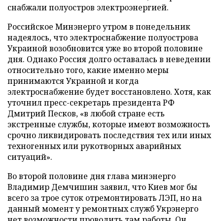
снабжали полуостров электроэнергией.
Российское Минэнерго утром в понедельник
надеялось, что электроснабжение полуострова
Украиной возобновится уже во второй половине
дня. Однако Россия долго оставалась в неведении
относительно того, какие именно меры
принимаются Украиной и когда
электроснабжение будет восстановлено. Хотя, как
уточнил пресс-секретарь президента РФ
Дмитрий Песков, «в любой стране есть
экстренные службы, которые имеют возможность
срочно ликвидировать последствия тех или иных
техногенных или рукотворных аварийных
ситуаций».
Во второй половине дня глава минэнерго
Владимир Демчишин заявил, что Киев мог бы
всего за трое суток отремонтировать ЛЭП, но на
данный момент у ремонтных служб Укрэнерго
нет возможности проводить там работы. Он