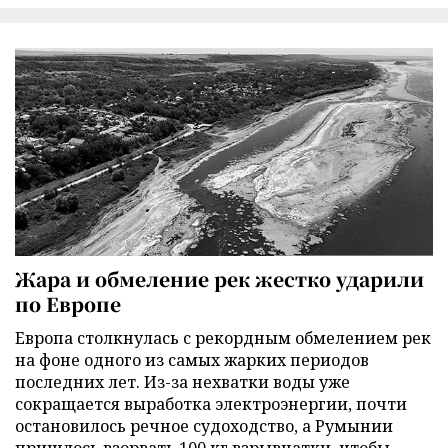
Жара и обмеление рек жестко ударили
по Европе
Европа столкнулась с рекордным обмелением рек
на фоне одного из самых жарких периодов
последних лет. Из-за нехватки воды уже
сокращается выработка электроэнергии, почти
остановилось речное судоходство, а Румынии
пришлось взорвать 100 кг взрывчатки, чтобы