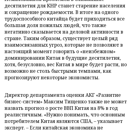
десятилетия для КНР станет старение населения
и сокращение рождаемости. В итоге на одного
трудоспособного китайца будет приходиться все
большая доля пожилых людей, что также
негативно сказывается на деловой активности в
стране. Таким образом, существует целый ряд
взаимосвязанных угроз, которые не позволяют в
настоящий момент говорить о «неизбежном»
доминировании Китая в будущие десятилетия,
хотя, безусловно, вес Китая в мире будет расти, но
возможно не столь быстрыми темпами, как
прогнозируют некоторые экономисты.
Директор департамента оценки АКГ «Развитие
бизнес-систем» Максим Тищенко также не может
назвать прогноз о росте ВВП Китая на 8% в год
реалистичным. «Нужно понимать, что основным
потребителем Китая являются США,
–
указывает
эксперт.
–
Если китайская экономика не