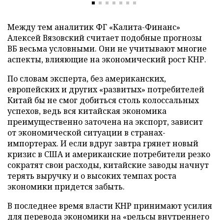
Между тем аналитик ФГ «Калита-Финанс»
Алексей Вязовский считает подобные прогнозы
ВБ весьма условными. Они не учитывают многие
аспекты, влияющие на экономический рост КНР.
По словам эксперта, без американских,
европейских и других «развитых» потребителей
Китай бы не смог добиться столь колоссальных
успехов, ведь вся китайская экономика
преимущественно заточена на экспорт, зависит
от экономической ситуации в странах-
импортерах. И если вдруг завтра грянет новый
кризис в США и американские потребители резко
сократят свои расходы, китайские заводы начнут
терять выручку и о высоких темпах роста
экономики придется забыть.
В последнее время власти КНР принимают усилия
для перевода экономики на «рельсы внутреннего