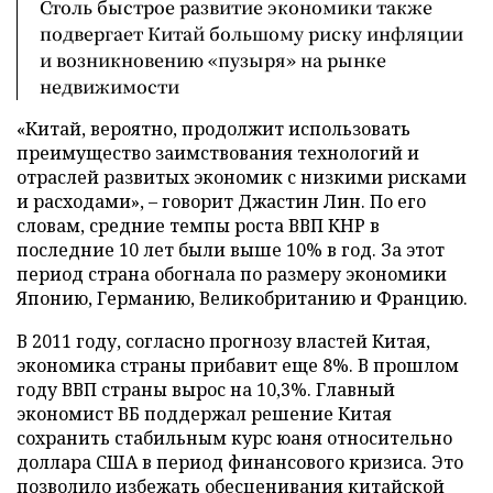
Столь быстрое развитие экономики также
подвергает Китай большому риску инфляции
и возникновению «пузыря» на рынке
недвижимости
«Китай, вероятно, продолжит использовать
преимущество заимствования технологий и
отраслей развитых экономик с низкими рисками
и расходами»,
–
говорит Джастин Лин. По его
словам, средние темпы роста ВВП КНР в
последние 10 лет были выше 10% в год. За этот
период страна обогнала по размеру экономики
Японию, Германию, Великобританию и Францию.
В 2011 году, согласно прогнозу властей Китая,
экономика страны прибавит еще 8%. В прошлом
году ВВП страны вырос на 10,3%. Главный
экономист ВБ поддержал решение Китая
сохранить стабильным курс юаня относительно
доллара США в период финансового кризиса. Это
позволило избежать обесценивания китайской