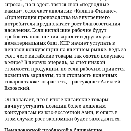
спроса», но и здесь таятся свои «подводные
камни», отмечает аналитик «Калита-Финанс».
«Ориентация производства на внутреннего
потребителя предполагает рост благосостояния
населения. Если китайские рабочие будут
требовать повышения зарплат и других уже
нематериальных благ, КНР начнет уступать в
ценовой конкуренции на внешнем рынке. Ведь за
счет чего китайские товары так охотно покупают
в мире? В первую очередь, за счет низкой
стоимости продукции, но если рабочим придется
повышать зарплаты, то и стоимость конечных
товаров также возрастет»,
–
рассуждает Алексей
Вязовский.
Он полагает, что в итоге китайские товары
начнут уступать позиции более дешевым
конкурентам из юго-восточной Азии, и опять в
этом случае рост экономики будет замедляться.
Немаловажной проблемой в ближайшие