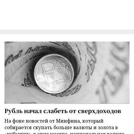
Рубль начал слабеть от сверхдоходов
На фоне новостей от Минфина, который
собирается скупать больше валюты и золота в
«кубышку» в этом месяце, национальная валюта