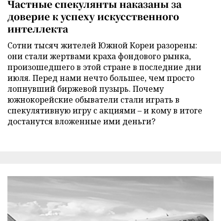
Частные спекулянты наказаны за
доверие к успеху искусственного
интеллекта
Сотни тысяч жителей Южной Кореи разорены:
они стали жертвами краха фондового рынка,
произошедшего в этой стране в последние дни
июля. Перед нами нечто большее, чем просто
лопнувший биржевой пузырь. Почему
южнокорейские обыватели стали играть в
спекулятивную игру с акциями – и кому в итоге
достанутся вложенные ими деньги?