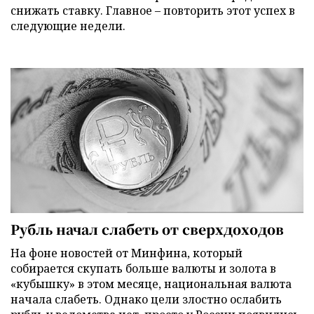
снижать ставку. Главное – повторить этот успех в
следующие недели.
Рубль начал слабеть от сверхдоходов
На фоне новостей от Минфина, который
собирается скупать больше валюты и золота в
«кубышку» в этом месяце, национальная валюта
начала слабеть. Однако цели злостно ослабить