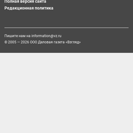
Полная версия сайта
Редакционная политика
Пишите нам на
information@vz.ru
© 2005 — 2026 ООО Деловая газета «Взгляд»