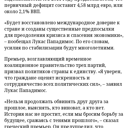
первичный дефицит составит 4,58 млрд евро, или
около 2,1% ВВП.
«Будет восстановлено международное доверие к
стране и созданы существенные предпосылки
для преодоления кризиса и спасения экономики»,
– пообещал Лукас Пападимос. По его словам,
усилия по стабилизации будут многолетними.
Премьер, возглавляющий временное
коалиционное правительство трех партий,
призвал политиков страны к единству. «Я уверен,
что граждане оценят искренность и
сотрудничество всех политических сил», – заявил
Лукас Пападимос.
«Нельзя продолжать обвинять друг друга за
прошлое, выяснять, кто виноват, а кто нет.
История нас не простит, если мы бросим борьбу за
будущее, сражаясь с тенями прошлого», – сказал
греческий премьер. Он предупредил, что