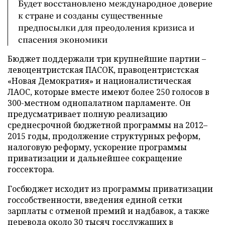
Будет восстановлено международное доверие
к стране и созданы существенные
предпосылки для преодоления кризиса и
спасения экономики
Бюджет поддержали три крупнейшие партии –
левоцентристская ПАСОК, правоцентристская
«Новая Демократия» и националистическая
ЛАОС, которые вместе имеют более 250 голосов в
300-местном однопалатном парламенте. Он
предусматривает полную реализацию
среднесрочной бюджетной программы на 2012–
2015 годы, продолжение структурных реформ,
налоговую реформу, ускорение программы
приватизации и дальнейшее сокращение
госсектора.
Госбюджет исходит из программы приватизации
госсобственности, введения единой сетки
зарплаты с отменой премий и надбавок, а также
перевода около 30 тысяч госслужащих в