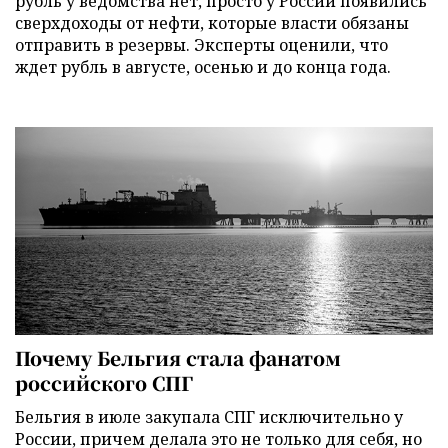
рубль у ведомства нет, просто у России появились
сверхдоходы от нефти, которые власти обязаны
отправить в резервы. Эксперты оценили, что
ждет рубль в августе, осенью и до конца года.
Почему Бельгия стала фанатом
российского СПГ
Бельгия в июле закупала СПГ исключительно у
России, причем делала это не только для себя, но