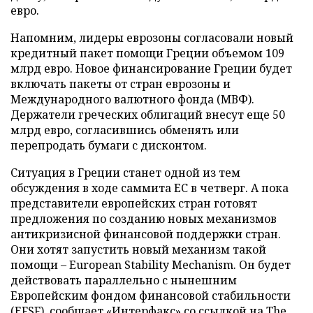
евро.
Напомним,
лидеры еврозоны согласовали новый
кредитный пакет помощи Греции объемом 109
млрд евро.
Новое финансирование Греции будет
включать пакеты от стран еврозоны и
Международного валютного фонда (МВФ).
Держатели греческих облигаций внесут еще 50
млрд евро, согласившись обменять или
перепродать бумаги с дисконтом.
Ситуация в Греции станет одной из тем
обсуждения в ходе саммита ЕС в четверг. А пока
представители европейских стран готовят
предложения по созданию новых механизмов
антикризисной финансовой поддержки стран.
Они хотят запустить новый механизм такой
помощи – European Stability Mechanism. Он будет
действовать параллельно с нынешним
Европейским фондом финансовой стабильности
(EFSF), сообщает
«Интерфакс»
со ссылкой на The