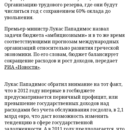
Организацию трудового резерва, где они будут
числиться год с сохранением 60% оклада до
увольнения.
Премьер-министр Лукас Пападимос назвал
задачи бюджета «амбициозными» и в то же время
соответствующими прогнозам международных
организаций относительно развития греческой
экономики. По его словам, бюджет балансирует
сокращение расходов и рост доходов, передает
РИА «Новости»
.
Лукас Пападимос обратил внимание на тот факт,
что в 2012 году впервые в госбюджете
предусматривается первичный профицит, или
превышение государственных доходов над
расходами без учета обслуживания госдолга, в 2,1
млрд евро, что даст возможность изменить
тенденцию в сфере государственной
задолженности. А в 2011 году предполагается, что