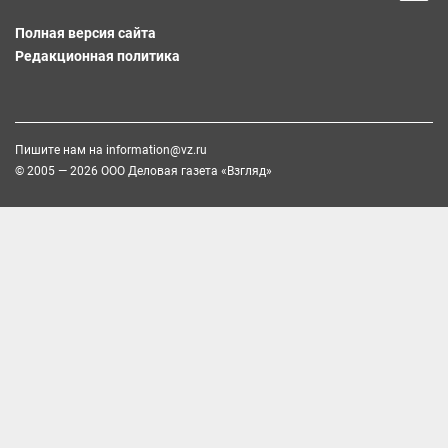
Полная версия сайта
Редакционная политика
Пишите нам на
information@vz.ru
© 2005 — 2026 ООО Деловая газета «Взгляд»