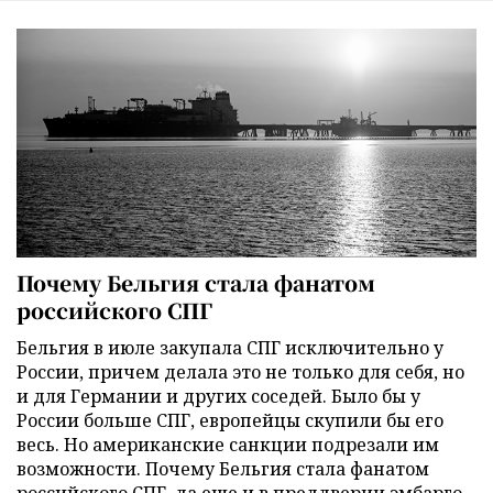
Почему Бельгия стала фанатом
российского СПГ
Бельгия в июле закупала СПГ исключительно у
России, причем делала это не только для себя, но
и для Германии и других соседей. Было бы у
России больше СПГ, европейцы скупили бы его
весь. Но американские санкции подрезали им
возможности. Почему Бельгия стала фанатом
российского СПГ, да еще и в преддверии эмбарго