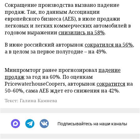
Сокращение производства вызвано падение
продаж. Так, по данным Ассоциации
европейского бизнеса (АЕБ), в июле продажи
легковых и легких коммерческих автомобилей в
годовом выражении
снизились на 58%
.
В июне российский авторынок
сократился на 56%
,
а в целом за первое полугодие – на 49%.
Минпромторг ранее прогнозировал
падение
продаж
за год на 60%. По оценкам
PricewaterhouseCoopers, авторынок
сократится
на
50–60%, сама АЕБ ждет его снижения на 42%.
Текст: Галина Камнева
Подписывайтесь на наши каналы