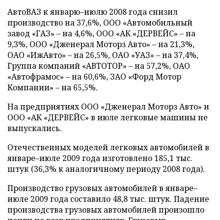
АвтоВАЗ к январю–июлю 2008 года снизил
производство на 37,6%, ООО «Автомобильный
завод «ГАЗ» – на 4,6%, ООО «АК «ДЕРВЕЙС» – на
9,3%, ООО «Дженерал Моторз Авто» – на 21,3%,
ОАО «ИжАвто» – на 26,5%, ОАО «УАЗ» – на 37,4%,
Группа компаний «АВТОТОР» – на 57,2%, ОАО
«Автофрамос» – на 60,6%, ЗАО «Форд Мотор
Компании» – на 65,5%.
На предприятиях ООО «Дженерал Моторз Авто» и
ООО «АК «ДЕРВЕЙС» в июле легковые машины не
выпускались.
Отечественных моделей легковых автомобилей в
январе–июле 2009 года изготовлено 185,1 тыс.
штук (36,3% к аналогичному периоду 2008 года).
Производство грузовых автомобилей в январе–
июле 2009 года составило 48,8 тыс. штук. Падение
производства грузовых автомобилей произошло