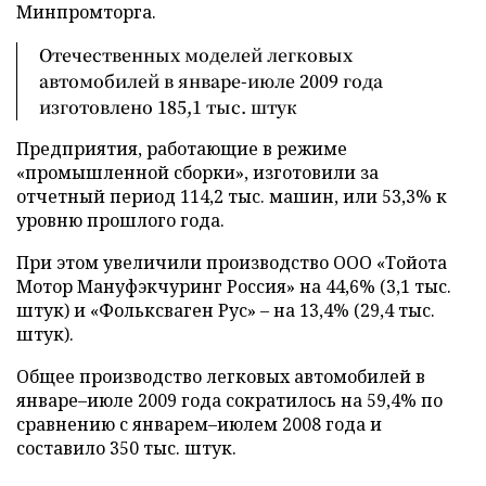
Минпромторга.
Отечественных моделей легковых
автомобилей в январе-июле 2009 года
изготовлено 185,1 тыс. штук
Предприятия, работающие в режиме
«промышленной сборки», изготовили за
отчетный период 114,2 тыс. машин, или 53,3% к
уровню прошлого года.
При этом увеличили производство ООО «Тойота
Мотор Мануфэкчуринг Россия» на 44,6% (3,1 тыс.
штук) и «Фольксваген Рус» – на 13,4% (29,4 тыс.
штук).
Общее производство легковых автомобилей в
январе–июле 2009 года сократилось на 59,4% по
сравнению с январем–июлем 2008 года и
составило 350 тыс. штук.