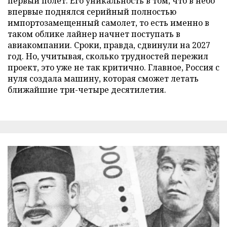
первый полет. Его уникальность в том, что в небо
впервые поднялся серийный полностью
импортозамещенный самолет, то есть именно в
таком облике лайнер начнет поступать в
авиакомпании. Сроки, правда, сдвинули на 2027
год. Но, учитывая, сколько трудностей пережил
проект, это уже не так критично. Главное, Россия с
нуля создала машину, которая сможет летать
ближайшие три-четыре десятилетия.