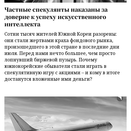
Частные спекулянты наказаны за
доверие к успеху искусственного
интеллекта
Сотни тысяч жителей Южной Кореи разорены:
они стали жертвами краха фондового рынка,
произошедшего в этой стране в последние дни
июля. Перед нами нечто большее, чем просто
лопнувший биржевой пузырь. Почему
южнокорейские обыватели стали играть в
спекулятивную игру с акциями – и кому в итоге
достанутся вложенные ими деньги?