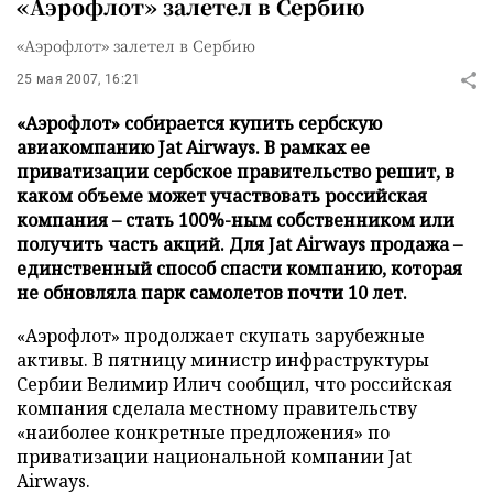
«Аэрофлот» залетел в Сербию
«Аэрофлот» залетел в Сербию
25 мая 2007, 16:21
«Аэрофлот» собирается купить сербскую
авиакомпанию Jat Airways. В рамках ее
приватизации сербское правительство решит, в
каком объеме может участвовать российская
компания – стать 100%-ным собственником или
получить часть акций. Для Jat Airways продажа –
единственный способ спасти компанию, которая
не обновляла парк самолетов почти 10 лет.
«Аэрофлот» продолжает скупать зарубежные
активы. В пятницу министр инфраструктуры
Сербии Велимир Илич сообщил, что российская
компания сделала местному правительству
«наиболее конкретные предложения» по
приватизации национальной компании Jat
Airways.