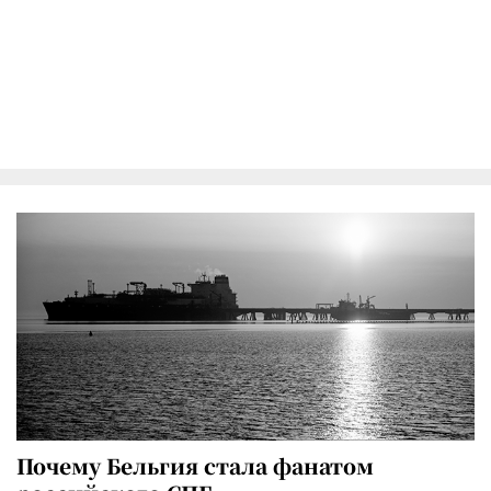
Почему Бельгия стала фанатом