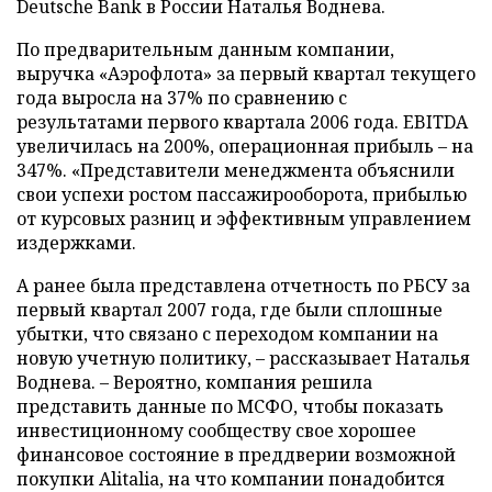
Deutsche Bank в России Наталья Воднева.
По предварительным данным компании,
выручка «Аэрофлота» за первый квартал текущего
года выросла на 37% по сравнению с
результатами первого квартала 2006 года. EBITDA
увеличилась на 200%, операционная прибыль – на
347%. «Представители менеджмента объяснили
свои успехи ростом пассажирооборота, прибылью
от курсовых разниц и эффективным управлением
издержками.
А ранее была представлена отчетность по РБСУ за
первый квартал 2007 года, где были сплошные
убытки, что связано с переходом компании на
новую учетную политику, – рассказывает Наталья
Воднева. – Вероятно, компания решила
представить данные по МСФО, чтобы показать
инвестиционному сообществу свое хорошее
финансовое состояние в преддверии возможной
покупки Alitalia, на что компании понадобится