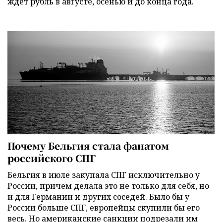
ждет рубль в августе, осенью и до конца года.
Почему Бельгия стала фанатом
российского СПГ
Бельгия в июле закупала СПГ исключительно у
России, причем делала это не только для себя, но
и для Германии и других соседей. Было бы у
России больше СПГ, европейцы скупили бы его
весь. Но американские санкции подрезали им