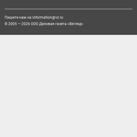
Пишите нам на
information@vz.ru
© 2005 — 2026 ООО Деловая газета «Взгляд»