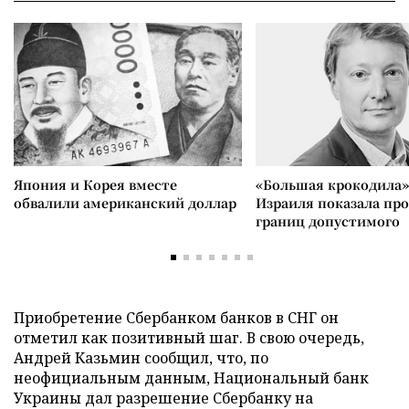
Япония и Корея вместе
«Большая крокодила»
обвалили американский доллар
Израиля показала пр
границ допустимого
Приобретение Сбербанком банков в СНГ он
отметил как позитивный шаг. В свою очередь,
Андрей Казьмин сообщил, что, по
неофициальным данным, Национальный банк
Украины дал разрешение Сбербанку на