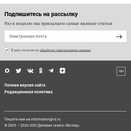
Подпишитесь на рассылку
Раз в неделю мы присылаем самые важные статьи
Я даю согласие на
обработку персональных данных
18+
Полная версия сайта
Редакционная политика
Пишите нам на
information@vz.ru
© 2005 — 2026 ООО Деловая газета «Взгляд»