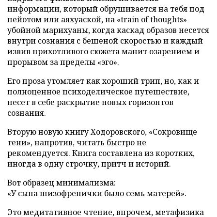
информации, который обрушивается на тебя под
пейотом или аяхуаской, на «train of thoughts»
убойной марихуаны, когда каскад образов несется
внутри сознания с бешеной скоростью и каждый
извив прихотливого сюжета манит озарением и
прорывом за пределы «эго».
Его проза утомляет как хороший трип, но, как и
полноценное психоделическое путешествие,
несет в себе раскрытие новых горизонтов
сознания.
Вторую новую книгу Ходоровского, «Сокровище
тени», напротив, читать быстро не
рекомендуется. Книга составлена из коротких,
иногда в одну строчку, притч и историй.
Вот образец минимализма:
«У сына шизофренички было семь матерей».
Это медитативное чтение, впрочем, метафизика