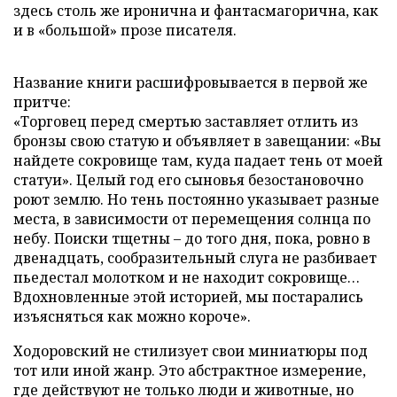
здесь столь же иронична и фантасмагорична, как
и в «большой» прозе писателя.
Название книги расшифровывается в первой же
притче:
«Торговец перед смертью заставляет отлить из
бронзы свою статую и объявляет в завещании: «Вы
найдете сокровище там, куда падает тень от моей
статуи». Целый год его сыновья безостановочно
роют землю. Но тень постоянно указывает разные
места, в зависимости от перемещения солнца по
небу. Поиски тщетны – до того дня, пока, ровно в
двенадцать, сообразительный слуга не разбивает
пьедестал молотком и не находит сокровище…
Вдохновленные этой историей, мы постарались
изъясняться как можно короче».
Ходоровский не стилизует свои миниатюры под
тот или иной жанр. Это абстрактное измерение,
где действуют не только люди и животные, но