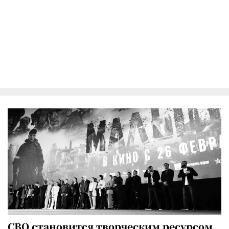
СВО становится творческим ресурсом