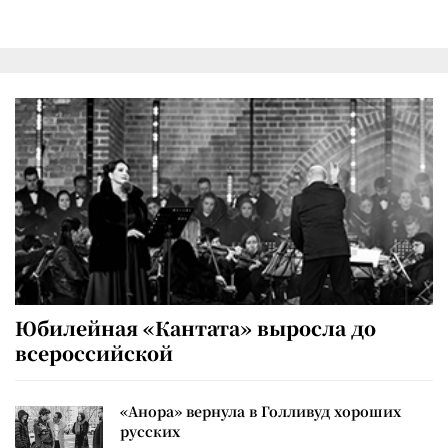
Юбилейная «Кантата» выросла до
всероссийской
«Анора» вернула в Голливуд хороших
русских