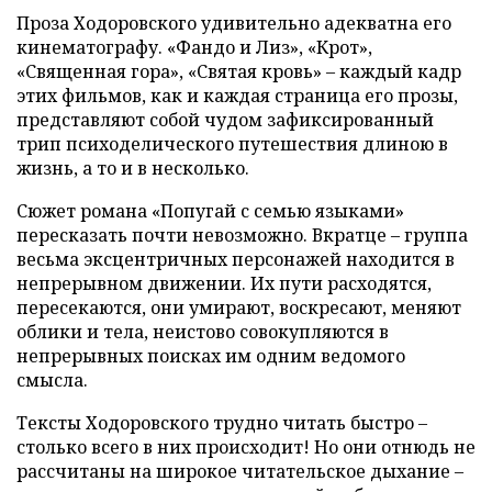
Проза Ходоровского удивительно адекватна его
кинематографу. «Фандо и Лиз», «Крот»,
«Священная гора», «Святая кровь» – каждый кадр
этих фильмов, как и каждая страница его прозы,
представляют собой чудом зафиксированный
трип психоделического путешествия длиною в
жизнь, а то и в несколько.
Сюжет романа «Попугай с семью языками»
пересказать почти невозможно. Вкратце – группа
весьма эксцентричных персонажей находится в
непрерывном движении. Их пути расходятся,
пересекаются, они умирают, воскресают, меняют
облики и тела, неистово совокупляются в
непрерывных поисках им одним ведомого
смысла.
Тексты Ходоровского трудно читать быстро –
столько всего в них происходит! Но они отнюдь не
рассчитаны на широкое читательское дыхание –