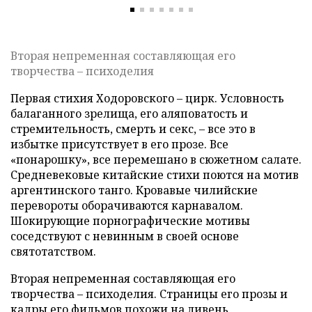
Вторая непременная составляющая его
творчества – психоделия
Первая стихия Ходоровского – цирк. Условность
балаганного зрелища, его аляповатость и
стремительность, смерть и секс, – все это в
избытке присутствует в его прозе. Все
«понарошку», все перемешано в сюжетном салате.
Средневековые китайские стихи поются на мотив
аргентинского танго. Кровавые чилийские
перевороты оборачиваются карнавалом.
Шокирующие порнографические мотивы
соседствуют с невинным в своей основе
святотатством.
Вторая непременная составляющая его
творчества – психоделия. Страницы его прозы и
кадры его фильмов похожи на ливень