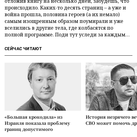
отложив книгу на несколько дней, забудешь, что
происходило. Каких-то десять страниц – а уже и
война прошла, половина героев (а их немало)
самым изощренным образом поумирали и уже
вселились в другие тела, где колбасятся по
полной программе. Поди тут уследи за каждым…
СЕЙЧАС ЧИТАЮТ
«Большая крокодила» из
История незрячего ве
Израиля показала проблему
СВО может помочь д
границ допустимого