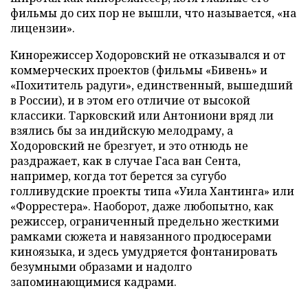
фильмы до сих пор не вышли, что называется, «на
лицензии».
Кинорежиссер Ходоровский не отказывался и от
коммерческих проектов (фильмы «Бивень» и
«Похититель радуги», единственный, вышедший
в России), и в этом его отличие от высокой
классики. Тарковский или Антониони вряд ли
взялись бы за индийскую мелодраму, а
Ходоровский не брезгует, и это отнюдь не
раздражает, как в случае Гаса ван Сента,
например, когда тот берется за сугубо
голливудские проекты типа «Уила Хантинга» или
«Форрестера». Наоборот, даже любопытно, как
режиссер, ограниченный предельно жесткими
рамками сюжета и навязанного продюсерами
киноязыка, и здесь умудряется фонтанировать
безумными образами и надолго
запоминающимися кадрами.