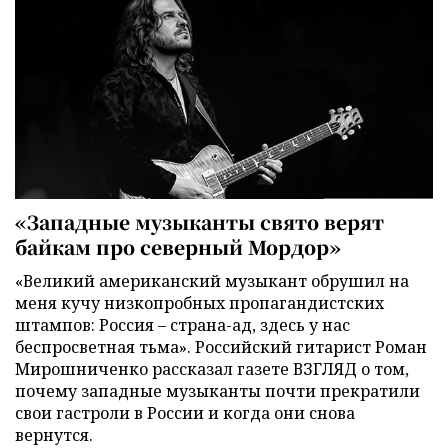
«Западные музыканты свято верят
байкам про северный Мордор»
«Великий американский музыкант обрушил на
меня кучу низкопробных пропагандистских
штампов: Россия – страна-ад, здесь у нас
беспросветная тьма». Российский гитарист Роман
Мирошниченко рассказал газете ВЗГЛЯД о том,
почему западные музыканты почти прекратили
свои гастроли в России и когда они снова
вернутся.